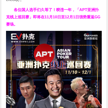
各位国人选手们久等了！暌违一年，「APT亚洲扑
克线上巡回赛」即将在11月10日至12月1日强势重返GG
赛场。