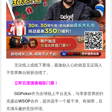
无论线上或线下赛场，最激励人心的就是见证国人
于世界舞台斩获佳绩了。
立即百度搜索领取门票！
GGPoker
作为全球线上平台龙头，与享誉世界的扑
克盛会
WSOP
合作，提供选手一个最干净、有保障，且
充满乐趣的竞技环境。