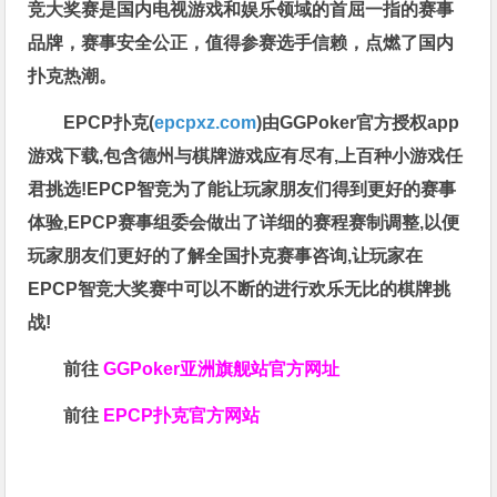
竞大奖赛是国内电视游戏和娱乐领域的首屈一指的赛事
品牌，赛事安全公正，值得参赛选手信赖，点燃了国内
扑克热潮。
EPCP扑克(
epcpxz.com
)由GGPoker官方授权app
游戏下载,包含德州与棋牌游戏应有尽有,上百种小游戏任
君挑选!EPCP智竞为了能让玩家朋友们得到更好的赛事
体验,EPCP赛事组委会做出了详细的赛程赛制调整,以便
玩家朋友们更好的了解全国扑克赛事咨询,让玩家在
EPCP智竞大奖赛中可以不断的进行欢乐无比的棋牌挑
战!
前往
GGPoker亚洲旗舰站
官方网址
前往
EPCP扑克官方网站