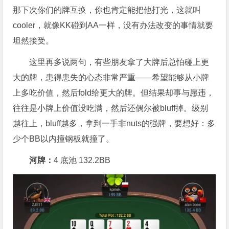
那下次你们的牌互换，你也肯定能把他打光，这就叫
cooler，就像KK碰到AA一样，没有办法改变的事情就要
坦然接受。
这里再多说两句，有些朋友拿了大牌后总怕碰上更
大的牌，患得患失的心态非常严重——希望能够从小牌
上多吃价值，然后fold给更大的牌。但结果却事与愿违，
往往是小牌上价值没吃满，然后还偶尔被bluff掉。级别
越往上，bluff越多，拿到一手非nuts的强牌，要想好：多
少个BB以内撞钢板就撞了。
河牌：
4 底池 132.2BB