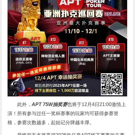
此外，
APT 75W抽奖赛
也将于12月4日21:00激情上
演！所有参与过任一奖杯赛事的玩家均可获得参赛资
格，参赛次数越多，起始记分牌越丰厚。