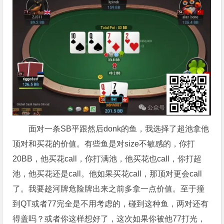
面对一条SB平跟然后donk的鱼，我选择了超池拿他
顶对和买花的价值。有些鱼是对size不敏感的，你打
20BB，他买花call，你打满池，他买花也call，你打超
池，他买花还是call。他如果买花call，那顶对更会call
了。我要趁河牌危险牌出来之前多拿一点价值。至于撞
到QT或者77完全是不用考虑的，碰到这种鱼，两对还有
得盖吗？或者你这样想好了，这次如果你被他77打光，