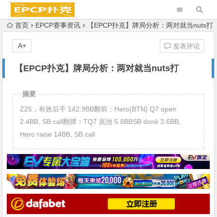
首页
EPCP赛事资讯
【EPCP扑克】牌局分析：两对就当nuts打
A+
发表评论
【EPCP扑克】牌局分析：两对就当nuts打
摘要
Z25，有效后手 142.9BB翻前：Hero(BTN) Q7 open
2.4BB, SB call翻牌：TQ7 底池 5.8BBSB donk 3.6BB,
Hero raise 14BB, SB call