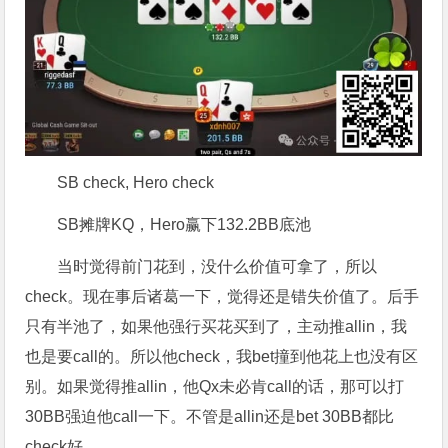
SB check, Hero check
SB摊牌KQ，Hero赢下132.2BB底池
当时觉得前门花到，没什么价值可拿了，所以
check。现在事后诸葛一下，觉得还是错失价值了。后手
只有半池了，如果他强行买花买到了，主动推allin，我
也是要call的。所以他check，我bet撞到他花上也没有区
别。如果觉得推allin，他Qx未必肯call的话，那可以打
30BB强迫他call一下。不管是allin还是bet 30BB都比
check好。