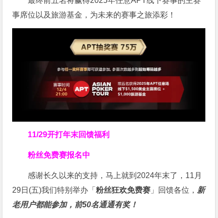
最终前五名将赢得2025年任意APT线下赛事的主赛
事席位以及旅游基金，为未来的赛事之旅添彩！
11/29开打
年末回馈福利
粉丝免费赛报名中
感谢长久以来的支持，马上就到2024年末了，11月
29日(五)我们特别举办「
粉丝狂欢免费赛
」回馈各位，
新
老用户都能参加，前50名通通有奖！