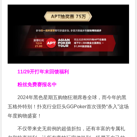
11/29开打
年末回馈福利
粉丝免费赛报名中
2024年黑色星期五购物狂潮席卷全球，而今年的黑
五格外特别！扑克行业巨头GGPoker首次强势“杀入”这场
年度购物盛宴！
不仅带来史无前例的超值折扣，还有丰富的专属礼