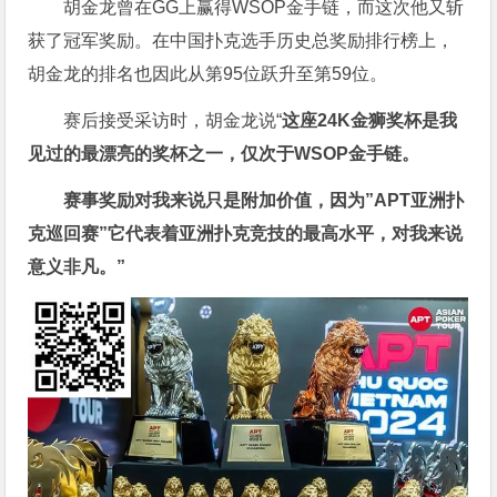
胡金龙曾在GG上赢得WSOP金手链，而这次他又斩
获了冠军奖励。在中国扑克选手历史总奖励排行榜上，
胡金龙的排名也因此从第95位跃升至第59位。
赛后接受采访时，胡金龙说“
这座24K金狮奖杯是我
见过的最漂亮的奖杯之一，仅次于WSOP金手链。
赛事奖励对我来说只是附加价值，因为”APT亚洲扑
克巡回赛”它代表着亚洲扑克竞技的最高水平，对我来说
意义非凡。”