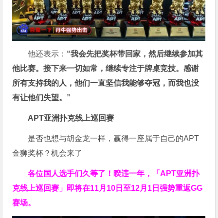
他还表示：
“我会先把奖杯带回家，然后继续参加其
他比赛。接下来一切如常，继续专注于牌桌竞技。感谢
所有支持我的人，他们一直坚信我能够夺冠，而我也没
有让他们失望。”
APT亚洲扑克线上巡回赛
是否也想与胡金龙一样，赢得一座属于自己的APT
金狮奖杯？机会来了
各位国人选手们久等了！暌违一年，「APT亚洲扑
克线上巡回赛」即将在11月10日至12月1日强势重返GG
赛场。