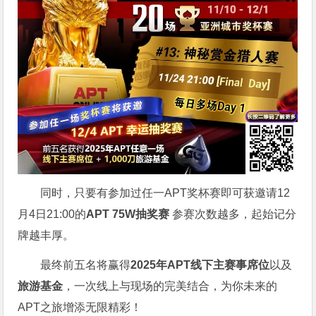
同时，只要有参加过任一APT奖杯赛即可获邀请12
月4日21:00的
APT 75W抽奖赛
参赛次数越多，起始记分
牌越丰厚。
最终前五名将赢得
2025年APT线下主赛事席位
以及
旅游基金
，一次线上与现场的完美结合，为你未来的
APT之旅增添无限精彩！