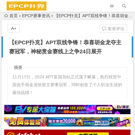
首页
EPCP赛事资讯
【EPCP扑克】APT双线争锋！恭喜胡金龙夺主赛冠军，神秘赏金赛线上之争24日展开
A+
发表评论
【EPCP扑克】APT双线争锋！恭喜胡金龙夺主
赛冠军，神秘赏金赛线上之争24日展开
摘要
11月17日，2024 APT富国岛站正式落下帷幕，热烈祝贺中
国选手胡金龙斩获主赛事冠军，同时创造了个人职业生涯的
最佳战绩！