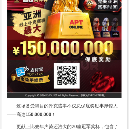
这场备受瞩目的扑克盛事不仅总保底奖励丰厚惊人
——高达
150,000,000
！
更献上比去年声势还浩大的20座冠军奖杯，包含了