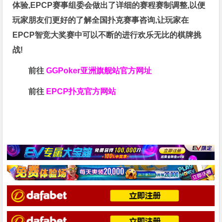
体验,EPCP赛事组委会做出了详细的赛程赛制调整,以便
玩家朋友们更好的了解全国扑克赛事咨询,让玩家在
EPCP智竞大奖赛中可以不断的进行欢乐无比的棋牌挑
战!
前往
GGPoker亚洲旗舰站
官方网址
前往
EPCP扑克官方网站