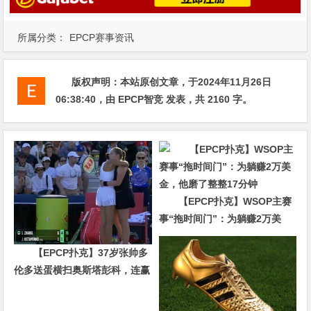
所属分类：
EPCP赛事资讯
版权声明：
本站原创文章，于2024年11月26日
06:38:40
，由
EPCP智竞
发表，共 2160 字。
【EPCP扑克】WSOP主赛
事“拖时间门”：为躺赚2万美
金，他磨了整整17分钟
【EPCP扑克】37岁张帅多
伦多送蛋横扫奥斯塔彭科，连赢
10局强势晋级