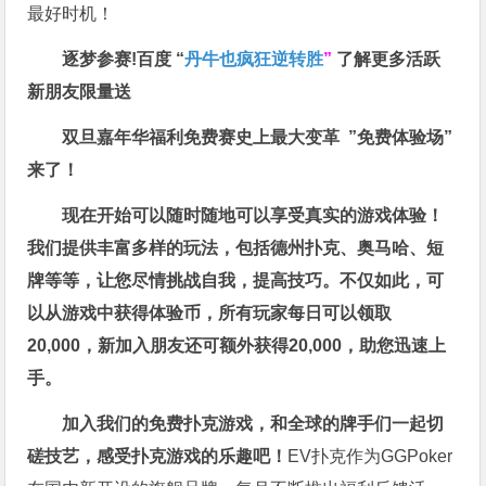
最好时机！
逐梦参赛!百度 “
丹牛也疯狂逆转胜
”
了解更多
活跃
新朋友限量送
双旦嘉年华福利
免费赛史上最大变革
”免费体验场”
来了！
现在开始可以随时随地可以享受真实的游戏体验！
我们提供丰富多样的玩法，包括德州扑克、奥马哈、短
牌等等，让您尽情挑战自我，提高技巧。不仅如此，
可
以从游戏中获得体验币，所有玩家每日可以领取
20,000，新加入朋友还可额外获得20,000，助您迅速上
手。
加入我们的免费扑克游戏，和全球的牌手们一起切
磋技艺，感受扑克游戏的乐趣吧！
EV扑克作为GGPoker