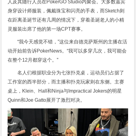
人及其随行人员在PokerGO Studio内聚会。大多数嘉宾
身穿设计师服装，佩戴珠宝和闪亮的手表，而Sketch则
在距离圣诞节还有几周的情况下，穿着圣诞老人的小精
灵服装出席了他的第一场CPT赛事。
“我今天感觉不错，”这位来自德克萨斯州的主播在活
动开始前告诉PokerNews。“我可以多穿几次，我可能会
在整个12月都穿这个。”
名人们根据职业分为七张扑克桌，运动员们占据了
工作室的西半部分，而主播和扑克玩家则在东侧。主赛
桌上，Klein、Hall和Ninja与Impractical Jokers的明星
Quinn和Joe Gatto展开了激烈对决。