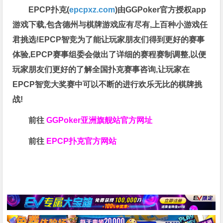
EPCP扑克(
epcpxz.com
)由GGPoker官方授权app
游戏下载,包含德州与棋牌游戏应有尽有,上百种小游戏任
君挑选!EPCP智竞为了能让玩家朋友们得到更好的赛事
体验,EPCP赛事组委会做出了详细的赛程赛制调整,以便
玩家朋友们更好的了解全国扑克赛事咨询,让玩家在
EPCP智竞大奖赛中可以不断的进行欢乐无比的棋牌挑
战!
前往
GGPoker亚洲旗舰站
官方网址
前往
EPCP扑克官方网站