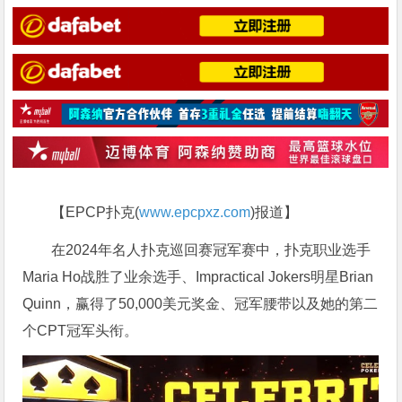
【EPCP扑克(
www.epcpxz.com
)报道】
在2024年名人扑克巡回赛冠军赛中，扑克职业选手
Maria Ho战胜了业余选手、Impractical Jokers明星Brian
Quinn，赢得了50,000美元奖金、冠军腰带以及她的第二
个CPT冠军头衔。