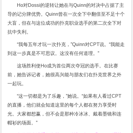
Ho对Dossi的逆转让她在与Quinn的对决中占据了主
导的记分牌优势。Quinn曾在一次全下中翻倍至不足十个
大盲，但在与这位成功的扑克职业选手的第二次全下对
抗中失利。
“我每五年才玩一次扑克，”Quinn对CPT说。“我能走
到这一步真是不可思议。这没有任何道理。”
这场胜利使Ho成为首位两次夺冠的选手。在比赛
前，她告诉记者，她很高兴能与朋友们在扑克世界之外
一起玩。
“这一切都是为了乐趣，”她说。“如果有人看过CPT
的直播，他们就会知道这里的每个人都在努力享受时
光。大家都想赢，但不会是那种冷冰冰、戴着墨镜和连
帽衫的场面。”