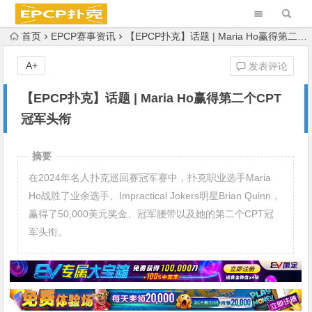
首页
EPCP赛事资讯
【EPCP扑克】话题 | Maria Ho赢得第二个CPT冠军头衔
A+
发表评论
【EPCP扑克】话题 | Maria Ho赢得第二个CPT
冠军头衔
摘要
在2024年名人扑克巡回赛冠军赛中，扑克职业选手Maria
Ho战胜了业余选手、Impractical Jokers明星Brian Quinn，
赢得了50,000美元奖金、冠军腰带以及她的第二个CPT冠
军头衔。