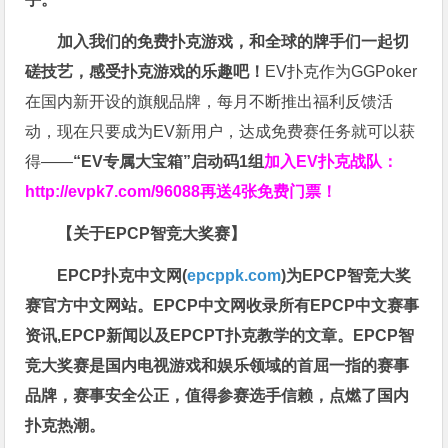
加入我们的免费扑克游戏，和全球的牌手们一起切
磋技艺，感受扑克游戏的乐趣吧！
EV扑克作为GGPoker
在国内新开设的旗舰品牌，每月不断推出福利反馈活
动，现在只要成为EV新用户，达成免费赛任务就可以获
得——
“EV专属大宝箱”启动码1组
加入EV扑克战队：
http://evpk7.com/96088
再送4张免费门票！
【关于EPCP智竞大奖赛】
EPCP扑克中文网(
epcppk.com
)为EPCP智竞大奖
赛官方中文网站。EPCP中文网收录所有EPCP中文赛事
资讯,EPCP新闻以及EPCPT扑克教学的文章。EPCP智
竞大奖赛是国内电视游戏和娱乐领域的首屈一指的赛事
品牌，赛事安全公正，值得参赛选手信赖，点燃了国内
扑克热潮。