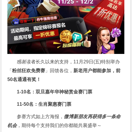
感谢读者长久以来的支持，11月29日(五)特别举办
「
粉丝狂欢免费赛
」回馈各位，
新老用户都能参加，前
50名通通有奖！
1-10名：双旦嘉年华神秘赏金赛门票
11-50名：生肖聚惠赛门票
参赛方式如上方海报，
微博新朋友再获得多一条命
机会
，期待每个支持我们的你都能共襄盛举～