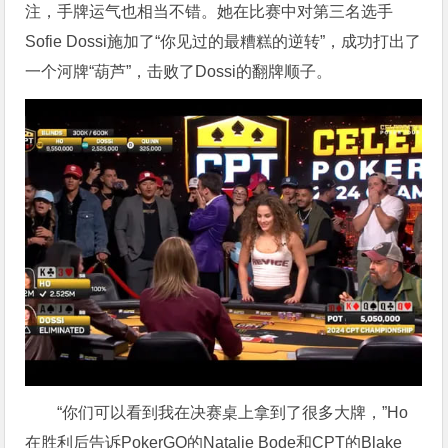
注，手牌运气也相当不错。她在比赛中对第三名选手
Sofie Dossi施加了“你见过的最糟糕的逆转”，成功打出了
一个河牌“葫芦”，击败了Dossi的翻牌顺子。
“你们可以看到我在决赛桌上拿到了很多大牌，”Ho
在胜利后告诉PokerGO的Natalie Bode和CPT的Blake