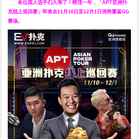
各位国人选手们久等了！暌违一年，「APT亚洲扑
克线上巡回赛」即将在11月10日至12月1日强势重返GG
赛场。