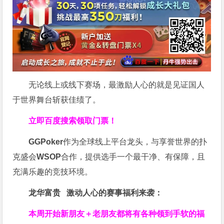
无论线上或线下赛场，最激励人心的就是见证国人
于世界舞台斩获佳绩了。
立即百度搜索领取门票！
GGPoker
作为全球线上平台龙头，与享誉世界的扑
克盛会
WSOP
合作，提供选手一个最干净、有保障，且
充满乐趣的竞技环境。
龙华富贵 激动人心的赛事福利来袭：
本周开始新朋友＋老朋友都将有各种领到手软的福