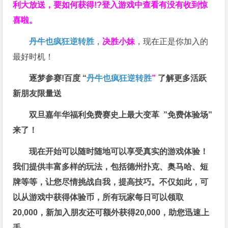
利大放送，要如何获得!?登入游戏中查看有没有收到惊
喜啦。
丹牛也疯狂逆转胜
，
决胜小妹
，现在正是你加入的
最好时机！
逐梦参赛!百度 “
丹牛也疯狂逆转胜
”
了解更多
活跃
新朋友限量送
双旦嘉年华福利
免费赛史上最大变革
”免费体验场”
来了！
现在开始可以随时随地可以享受真实的游戏体验！
我们提供丰富多样的玩法，包括德州扑克、奥马哈、短
牌等等，让您尽情挑战自我，提高技巧。不仅如此，
可
以从游戏中获得体验币，所有玩家每日可以领取
20,000，新加入朋友还可额外获得20,000，助您迅速上
手。