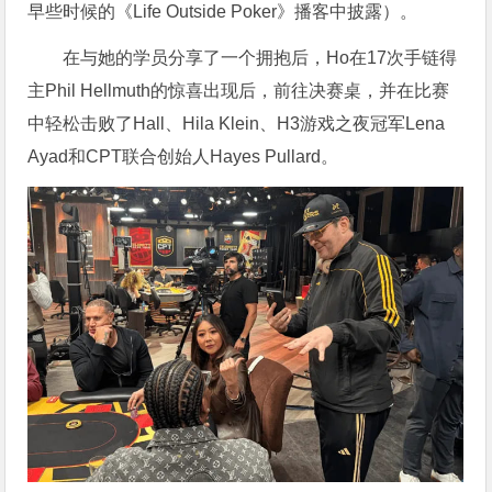
早些时候的《Life Outside Poker》播客中披露）。
在与她的学员分享了一个拥抱后，Ho在17次手链得
主Phil Hellmuth的惊喜出现后，前往决赛桌，并在比赛
中轻松击败了Hall、Hila Klein、H3游戏之夜冠军Lena
Ayad和CPT联合创始人Hayes Pullard。