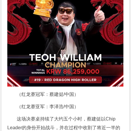
（红龙赛冠军：蔡建侹/中国）
（红龙赛亚军：李泽浩/中国）
这场决赛桌持续了大约五个小时，蔡建侹以Chip
Leader的身份开始战斗，并在过程中收割了将近一半的