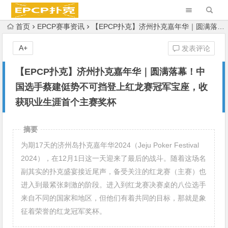
首页
EPCP赛事资讯
【EPCP扑克】济州扑克嘉年华｜圆满落幕！中国选手蔡建侹势不可挡登上红龙赛冠军宝座，收获职业生涯首个主赛奖杯
A+
发表评论
【EPCP扑克】济州扑克嘉年华｜圆满落幕！中
国选手蔡建侹势不可挡登上红龙赛冠军宝座，收
获职业生涯首个主赛奖杯
摘要
为期17天的济州岛扑克嘉年华2024（Jeju Poker Festival
2024），在12月1日这一天迎来了最后的战斗。随着这场名
副其实的扑克盛宴接近尾声，备受关注的红龙赛（主赛）也
进入到最紧张刺激的阶段。进入到红龙赛决赛桌的八位选手
来自不同的国家和地区，但他们有着共同的目标，那就是象
征着荣誉的红龙冠军奖杯。