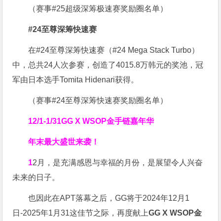
（赛事#25超级深筹极速赛奖励圈名单）
#24至尊深筹快速赛
在#24至尊深筹快速赛（#24 Mega Stack Turbo）
中，总共24人次参赛，创造了4015.8万韩元的奖池，冠
军由日本选手Tomita Hidenari获得。
（赛事#24至尊深筹快速赛奖励圈名单）
12/1-1/31
GG X WSOP金手链嘉年华
年末最大盛世来袭！
1
2月，是充满感恩与幸福的月份，是展望令人兴奋
未来的日子。
也因此在APT落幕之后，GG将于2024年12月1
日-2025年1月31这佳节之际，再度献上
GG X WSOP金