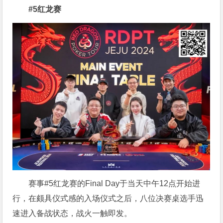
#5红龙赛
赛事#5红龙赛的Final Day于当天中午12点开始进
行，在颇具仪式感的入场仪式之后，八位决赛桌选手迅
速进入备战状态，战火一触即发。