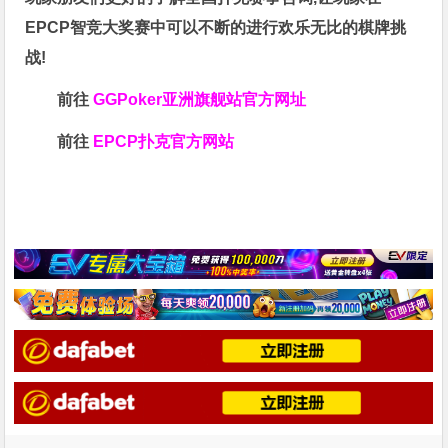
EPCP智竞大奖赛中可以不断的进行欢乐无比的棋牌挑
战!
前往
GGPoker亚洲旗舰站
官方网址
前往
EPCP扑克官方网站