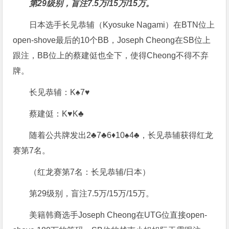
第29级别，盲注7.5万/15万/15万。
日本选手长见恭辅（Kyosuke Nagami）在BTN位上
open-shove最后的10个BB，Joseph Cheong在SB位上
跟注，BB位上的蔡建侹也全下，使得Cheong不得不弃
牌。
长见恭辅：K♠7♥
蔡建侹：K♥K♣
随着公共牌发出2♣7♣6♦10♠4♣，长见恭辅获得红龙
赛第7名。
（红龙赛第7名：长见恭辅/日本）
第29级别，盲注7.5万/15万/15万。
美籍韩裔选手Joseph Cheong在UTG位直接open-