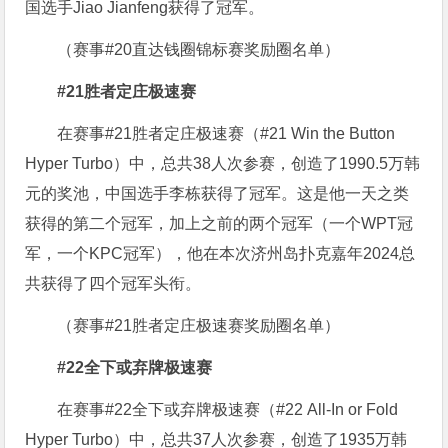
国选手Jiao Jianfeng获得了冠军。
（赛事#20直达钱圈锦标赛奖励圈名单）
#21胜者定庄极速赛
在赛事#21胜者定庄极速赛（#21 Win the Button
Hyper Turbo）中，总共38人次参赛，创造了1990.5万韩
元的奖池，中国选手李栋获得了冠军。这是他一天之类
获得的第二个冠军，加上之前的两个冠军（一个WPT冠
军，一个KPC冠军），他在本次济州岛扑克嘉年2024总
共获得了四个冠军头衔。
（赛事#21胜者定庄极速赛奖励圈名单）
#22全下或弃牌极速赛
在赛事#22全下或弃牌极速赛（#22 All-In or Fold
Hyper Turbo）中，总共37人次参赛，创造了1935万韩