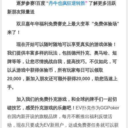
逐梦参赛!百度 “
丹牛也疯狂逆转胜
”
了解更多
活跃
新朋友限量送
双旦嘉年华福利
免费赛史上最大变革
”免费体验场”
来了！
现在开始可以随时随地可以享受真实的游戏体验！
我们提供丰富多样的玩法，包括德州扑克、奥马哈、短
牌等等，让您尽情挑战自我，提高技巧。不仅如此，
可
以从游戏中获得体验币，所有玩家每日可以领取
20,000，新加入朋友还可额外获得20,000，助您迅速上
手。
加入我们的免费扑克游戏，和全球的牌手们一起切
磋技艺，感受扑克游戏的乐趣吧！
EV扑克作为GGPoker
在国内新开设的旗舰品牌，每月不断推出福利反馈活
动，现在只要成为EV新用户，达成免费赛任务就可以获