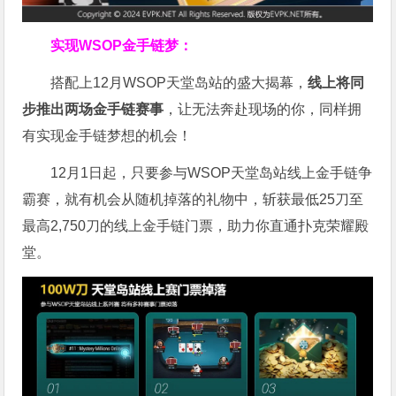
实现WSOP金手链梦：
搭配上12月WSOP天堂岛站的盛大揭幕，
线上将同
步推出两场金手链赛事
，让无法奔赴现场的你，同样拥
有实现金手链梦想的机会！
12月1日起，只要参与WSOP天堂岛站线上金手链争
霸赛，就有机会从随机掉落的礼物中，斩获最低25刀至
最高2,750刀的线上金手链门票，助力你直通扑克荣耀殿
堂。