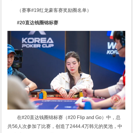
（赛事#19红龙豪客赛奖励圈名单）
#20直达钱圈锦标赛
在#20直达钱圈锦标赛（#20 Flip and Go）中，总
共56人次参加了比赛，创造了2444.4万韩元的奖池，中