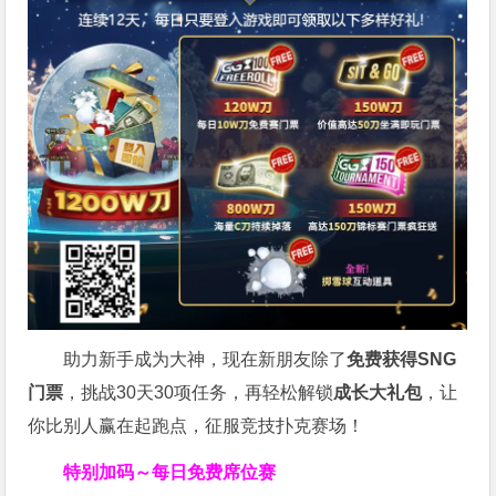
助力新手成为大神，现在新朋友除了
免费获得SNG
门票
，挑战30天30项任务，再轻松解锁
成长大礼包
，让
你比别人赢在起跑点，征服竞技扑克赛场！
特别加码～每日免费席位赛