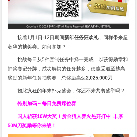
接着1月1日-12日期间
新年任务狂欢礼
，同样带来超
奢华的抽奖赛。如何参加？
挑战每日从5种赛制任务中择一完成，以获得勋章和
抽奖赛记分牌，成功解锁的任务越多，便能受邀至越高
奖励的新年任务抽奖赛，总奖励高达
2,025,000刀
！
如此疯狂的年末扑克盛会，你还不来共襄盛举吗？
特别加码～每日免费席位赛
国人斩获
10W
大奖！
赏金猎人赛火热开打中 丰厚
50M刀奖励等你来战！