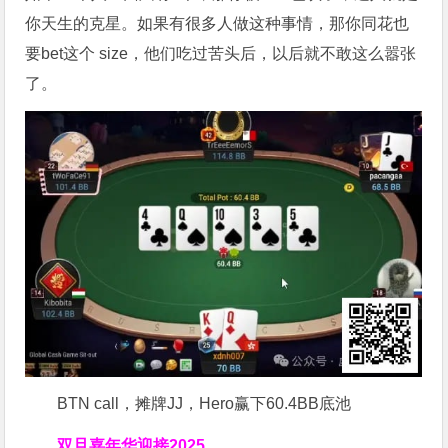
你天生的克星。如果有很多人做这种事情，那你同花也
要bet这个 size，他们吃过苦头后，以后就不敢这么嚣张
了。
BTN call，摊牌JJ，Hero赢下60.4BB底池
双旦嘉年华迎接2025