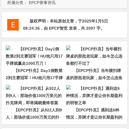
所属分类：
EPCP赛事资讯
版权声明：
本站原创文章，于2025年1月5日
08:24:36
，由
EPCP智竞
发表，共 2097 字。
【EPCP扑克】Day1倒数第
【EPCP扑克】当年横扫牌
2到主赛冠军！HU他只用17手牌
桌的那批老玩家，如今怎么连鱼
就赢走1000万刀！
都打不过了
【EPCP扑克】从922人到9
【EPCP扑克】遇到这6种
人：那场价值1000万美元的扑
情况，弃牌才是让你长期盈利的
克牌局，即将揭晓最终答案
明智之举