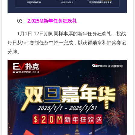
03
2.025M新年任务狂欢礼
1月1日-12日期间同样丰厚的新年任务狂欢礼，挑战
每日从5种赛制任务中择一完成，以获得勋章和抽奖赛记
分牌。