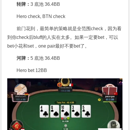
转牌：
3 底池 36.4BB
Hero check, BTN check
前门花到，最简单的策略就是全范围check，因为看
到你check后bluff的人实在太多。如果一定要bet，可以
bet小花和set，one pair最好不要bet了。
河牌：
5 底池 36.4BB
Hero bet 12BB