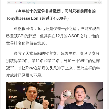
（今年前十的竞争非常激烈，同时只有前两名的
Tony和Jesse Lonis超过了4,000分）
虽然很可惜，Tony还是仅差一步之遥，没能实现自
己登顶GPI的梦想，但其实在12月的WSOP之前，他的
世界排名仍停留在第10。
多亏了天堂岛站的收官赛、超级主赛、奥马哈赛分
别获得第2名、第11名和第21名，外加一个WPT的边赛
冠军，才让Tony在最后关头又冲了上来，因此这样的年
度成绩已经属实不易。