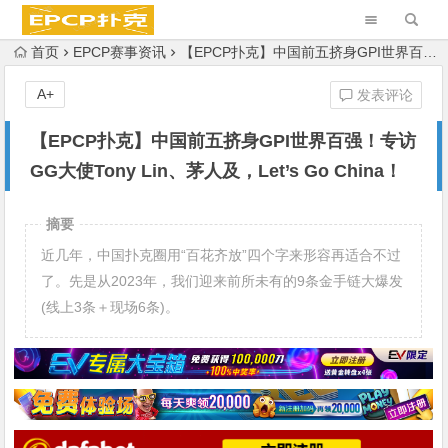
首页
EPCP赛事资讯
【EPCP扑克】中国前五挤身GPI世界百强！专访GG大使Tony Lin、茅人及，Let’s Go China！
A+
发表评论
【EPCP扑克】中国前五挤身GPI世界百强！专访
GG大使Tony Lin、茅人及，Let’s Go China！
摘要
近几年，中国扑克圈用“百花齐放”四个字来形容再适合不过
了。先是从2023年，我们迎来前所未有的9条金手链大爆发
(线上3条＋现场6条)。