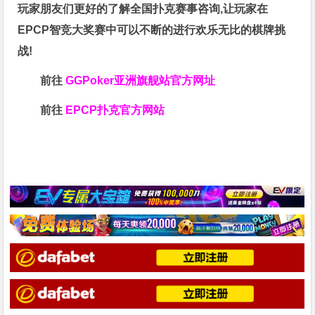
玩家朋友们更好的了解全国扑克赛事咨询,让玩家在
EPCP智竞大奖赛中可以不断的进行欢乐无比的棋牌挑
战!
前往
GGPoker亚洲旗舰站
官方网址
前往
EPCP扑克官方网站