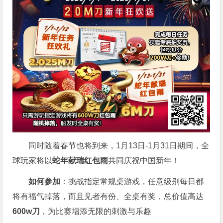
同时随着春节也将到来，1月13日-1月31日期间，全
球玩家将以
蛇年献瑞红包雨
共同庆祝中国新年！
如何参加
：挑战指定常规桌游戏，任意级别每日都
将有福气掉落，而且见者有份、全桌有奖，总价值高达
600w刀
，为比赛增添无限的刺激与乐趣