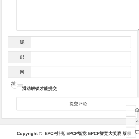
航
昵
*
称
邮
*
箱
网
址
滑动解锁才能提交
Copyright ©
EPCP扑克-EPCP智竞-EPCP智竞大奖赛
版权