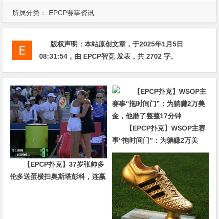
所属分类：
EPCP赛事资讯
版权声明：
本站原创文章，于2025年1月5日
08:31:54
，由
EPCP智竞
发表，共 2702 字。
【EPCP扑克】WSOP主赛
事“拖时间门”：为躺赚2万美
金，他磨了整整17分钟
【EPCP扑克】37岁张帅多
伦多送蛋横扫奥斯塔彭科，连赢
10局强势晋级