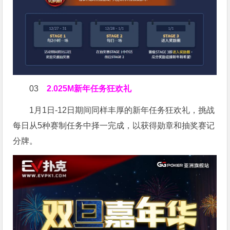
03
2.025M新年任务狂欢礼
1月1日-12日期间同样丰厚的新年任务狂欢礼，挑战
每日从5种赛制任务中择一完成，以获得勋章和抽奖赛记
分牌。