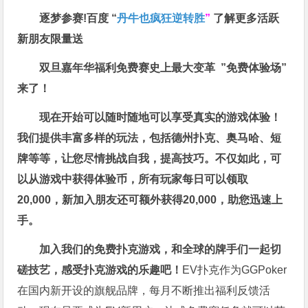
逐梦参赛!百度 “
丹牛也疯狂逆转胜
”
了解更多
活跃
新朋友限量送
双旦嘉年华福利
免费赛史上最大变革
”免费体验场”
来了！
现在开始可以随时随地可以享受真实的游戏体验！
我们提供丰富多样的玩法，包括德州扑克、奥马哈、短
牌等等，让您尽情挑战自我，提高技巧。不仅如此，
可
以从游戏中获得体验币，所有玩家每日可以领取
20,000，新加入朋友还可额外获得20,000，助您迅速上
手。
加入我们的免费扑克游戏，和全球的牌手们一起切
磋技艺，感受扑克游戏的乐趣吧！
EV扑克作为GGPoker
在国内新开设的旗舰品牌，每月不断推出福利反馈活