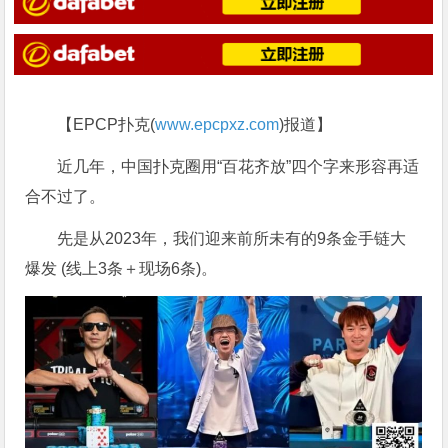
【EPCP扑克(
www.epcpxz.com
)报道】
近几年，中国扑克圈用“百花齐放”四个字来形容再适
合不过了。
先是从2023年，我们迎来前所未有的9条金手链大
爆发 (线上3条＋现场6条)。