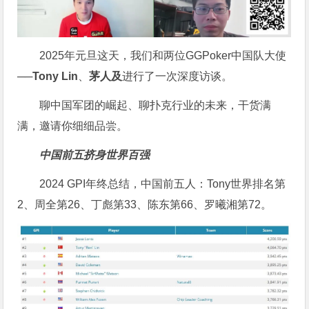
2025年元旦这天，我们和两位GGPoker中国队大使
──
Tony Lin
、
茅人及
进行了一次深度访谈。
聊中国军团的崛起、聊扑克行业的未来，干货满
满，邀请你细细品尝。
中国前五挤身世界百强
2024 GPI年终总结，中国前五人：Tony世界排名第
2、周全第26、丁彪第33、陈东第66、罗曦湘第72。