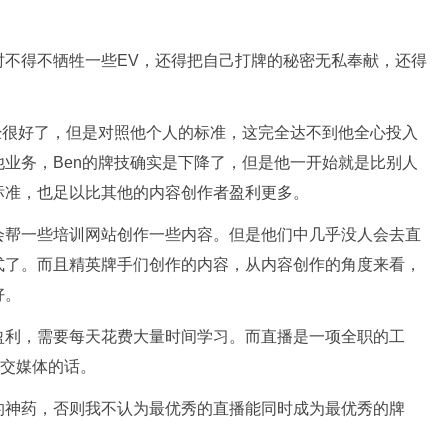
时不得不牺牲一些EV，还得把自己打牌的秘密无私奉献，还得
经很好了，但是对照他个人的标准，这完全达不到他全心投入
业务，Ben的牌技确实是下降了，但是他一开始就是比别人
标准，也足以比其他的内容创作者盈利更多。
会帮一些培训网站创作一些内容。但是他们中几乎没人会去直
式了。而且精英牌手们创作的内容，从内容创作的角度来看，
好。
盈利，需要每天花费大量时间学习。而直播是一项全职的工
社交媒体的话。
的神药，否则我不认为最优秀的直播能同时成为最优秀的牌