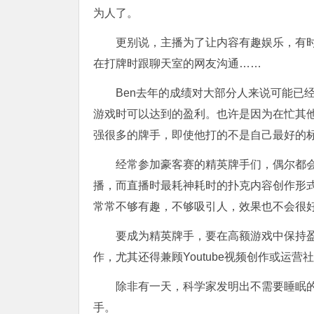
为人了。
更别说，主播为了让内容有趣娱乐，有
在打牌时跟聊天室的网友沟通……
Ben去年的成绩对大部分人来说可能已
游戏时可以达到的盈利。也许是因为在忙其他
强很多的牌手，即使他打的不是自己最好的
经常参加豪客赛的精英牌手们，偶尔都
播，而直播时最耗神耗时的扑克内容创作形
常常不够有趣，不够吸引人，效果也不会很
要成为精英牌手，要在高额游戏中保持
作，尤其还得兼顾Youtube视频创作或运营
除非有一天，科学家发明出不需要睡眠
手。