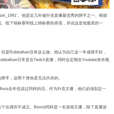
 ‘weazel_1991’。他是近几年做扑克直播最优秀的牌手之一。根据
戏、线下锦标赛和线上锦标赛的表现，并说这是他最差的一
是Rubbathan没有这么做。他认为自己这一年成绩不好，
than日常是在Twitch直播，同时会定期在Youtube发布视
的牌手，这两个身份是无法共存的。
ldhuis去年也说过同样的话。作为扑克主播，他们必须划定一
个论调并不成立。Bencb同样是一名游戏主播，除了直播游