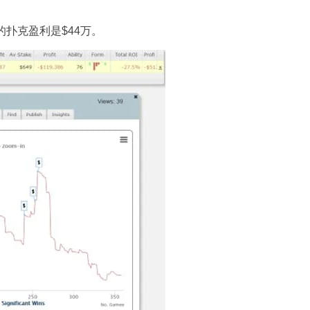
的扑克盈利是$44万。