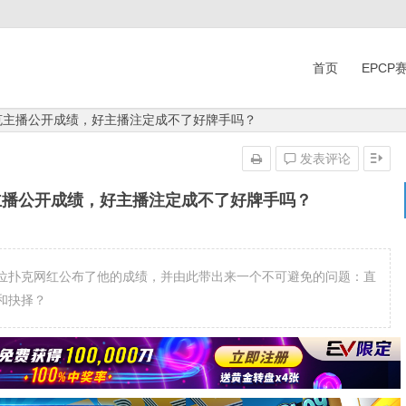
首页
EPCP
扑克主播公开成绩，好主播注定成不了好牌手吗？
发表评论
主播公开成绩，好主播注定成不了好牌手吗？
位扑克网红公布了他的成绩，并由此带出来一个不可避免的问题：直
和抉择？