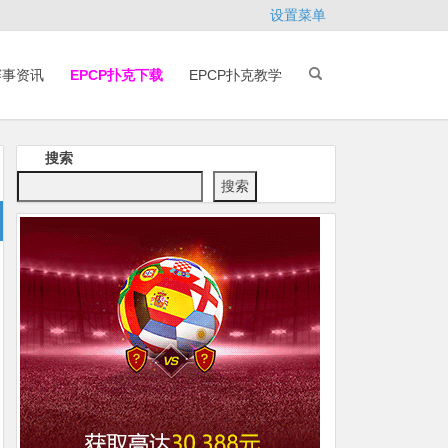
设置菜单
赛事资讯
EPCP扑克下载
EPCP扑克教学
搜索
搜索