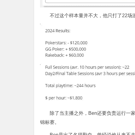
不过这个样本量并不大，他只打了22场
除了当主播之外，Ben还要负责运行一
锦标赛。
Ben是出了名得勤奋，曾经说他从来不