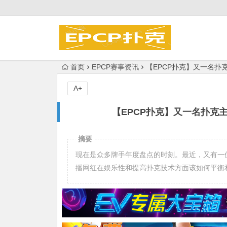
首页
EPCP赛事资讯
【EPCP扑克】又一名
A+
【EPCP扑克】又一名扑克
摘要
现在是众多牌手年度盘点的时刻。最近，又有一
播网红在娱乐性和提高扑克技术方面该如何平衡