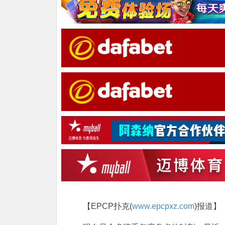
【EPCP扑克(
www.epcpxz.com
)报道】