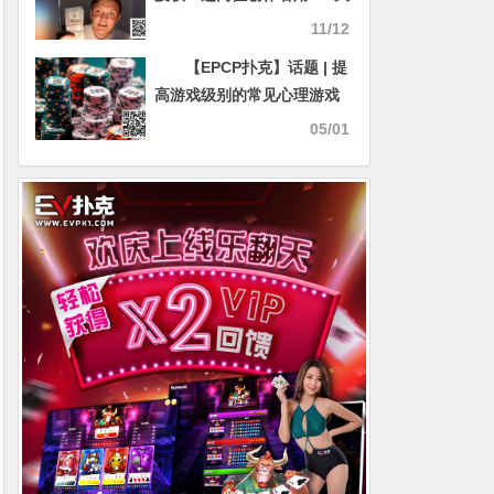
200小时”挑战和“15万美元”
11/12
的教训杀出重围
【EPCP扑克】话题 | 提
高游戏级别的常见心理游戏
问题
05/01