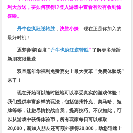
利大放送，要如何获得!?登入游戏中查看有没有收到惊
喜啦。
丹牛也疯狂逆转胜
，
决胜小妹
，现在正是你加入的
最好时机！
逐梦参赛!百度 “
丹牛也疯狂逆转胜
”
了解更多
活跃
新朋友限量送
双旦嘉年华福利
免费赛史上最大变革
”免费体验场”
来了！
现在开始可以随时随地可以享受真实的游戏体验！
我们提供丰富多样的玩法，包括德州扑克、奥马哈、短
牌等等，让您尽情挑战自我，提高技巧。不仅如此，
可
以从游戏中获得体验币，所有玩家每日可以领取
20,000，新加入朋友还可额外获得20,000，助您迅速上