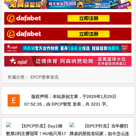
所属分类：
EPCP赛事资讯
版权声明：
本站原创文章，于2025年1月25日
07:52:35
，由
EPCP智竞
发表，共 3231 字。