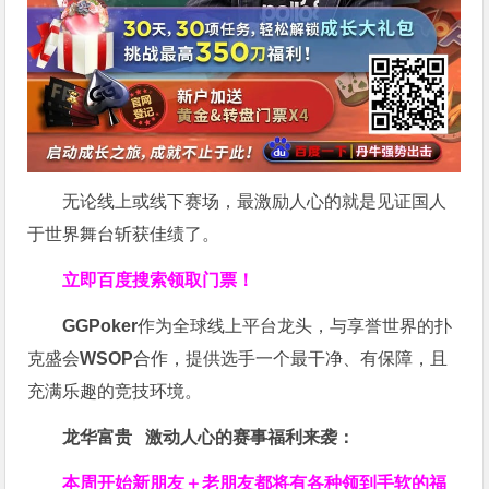
无论线上或线下赛场，最激励人心的就是见证国人
于世界舞台斩获佳绩了。
立即百度搜索领取门票！
GGPoker
作为全球线上平台龙头，与享誉世界的扑
克盛会
WSOP
合作，提供选手一个最干净、有保障，且
充满乐趣的竞技环境。
龙华富贵 激动人心的赛事福利来袭：
本周开始新朋友＋老朋友都将有各种领到手软的福