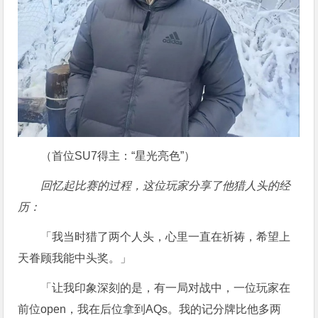
（首位SU7得主：“星光亮色”）
回忆起比赛的过程，这位玩家分享了他猎人头的经
历：
「我当时猎了两个人头，心里一直在祈祷，希望上
天眷顾我能中头奖。」
「让我印象深刻的是，有一局对战中，一位玩家在
前位open，我在后位拿到AQs。我的记分牌比他多两