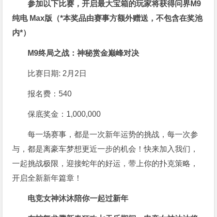
参加以下比赛，开启最大宝箱的玩家将获得问界M9
纯电 Max版（*本奖品由赛事方额外赠送，不包含在奖池
内*）
M9终局之战：神秘赏金巅峰对决
比赛日期: 2月2日
报名费：540
保底奖金：1,000,000
每一场赛事，都是一次新年运势的挑战，每一次参
与，都是离豪车梦想更近一步的机会！快来加入我们，
一起挑战极限，迎接蛇年的好运，带上你的扑克策略，
开启全新新年篇章！
电竞女神沐沐陪你一起过新年