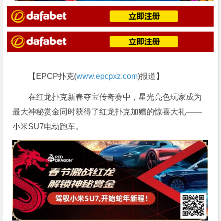
【EPCP扑克(
www.epcpxz.com
)报道】
在红龙扑克新春夺宝传奇赛中，星光亮色玩家成为
最大神秘赏金同时获得了红龙扑克加赠的惊喜大礼——
小米SU7电动跑车。