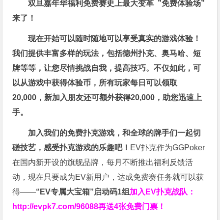
双旦嘉年华福利
免费赛史上最大变革
”免费体验场”
来了！
现在开始可以随时随地可以享受真实的游戏体验！
我们提供丰富多样的玩法，包括德州扑克、奥马哈、短
牌等等，让您尽情挑战自我，提高技巧。不仅如此，
可
以从游戏中获得体验币，所有玩家每日可以领取
20,000，新加入朋友还可额外获得20,000，助您迅速上
手。
加入我们的免费扑克游戏，和全球的牌手们一起切
磋技艺，感受扑克游戏的乐趣吧！
EV扑克作为GGPoker
在国内新开设的旗舰品牌，每月不断推出福利反馈活
动，现在只要成为EV新用户，达成免费赛任务就可以获
得——
“EV专属大宝箱”启动码1组
加入EV扑克战队：
http://evpk7.com/96088
再送4张免费门票！