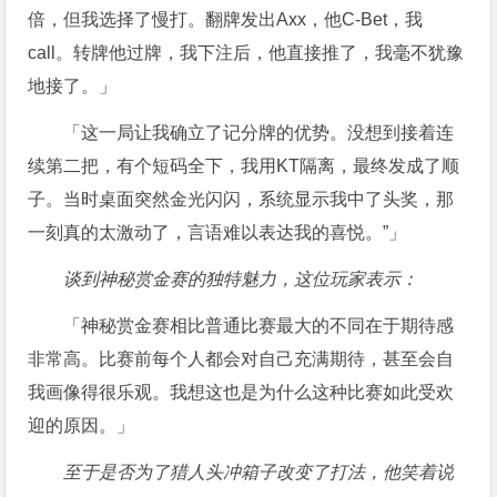
倍，但我选择了慢打。翻牌发出Axx，他C-Bet，我
call。转牌他过牌，我下注后，他直接推了，我毫不犹豫
地接了。」
「这一局让我确立了记分牌的优势。没想到接着连
续第二把，有个短码全下，我用KT隔离，最终发成了顺
子。当时桌面突然金光闪闪，系统显示我中了头奖，那
一刻真的太激动了，言语难以表达我的喜悦。”」
谈到神秘赏金赛的独特魅力，这位玩家表示：
「神秘赏金赛相比普通比赛最大的不同在于期待感
非常高。比赛前每个人都会对自己充满期待，甚至会自
我画像得很乐观。我想这也是为什么这种比赛如此受欢
迎的原因。」
至于是否为了猎人头冲箱子改变了打法，他笑着说