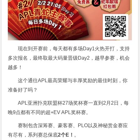
现在到开赛前，每天都有多场Day1火热开打，支持
多次报名，最终取最大码量晋级Day2，越早参赛，机会
越多！
这个通往APL最高荣耀与丰厚奖励的最佳时刻，你
准备好了吗？
APL亚洲扑克联盟杯27场奖杯赛一直到2月2日，每
晚9点都有不同的超+EV APL奖杯赛。
赛制包含深筹赛、豪客赛、PLO以及神秘赏金赛应
有尽有，系列赛总保底
2个E！
。