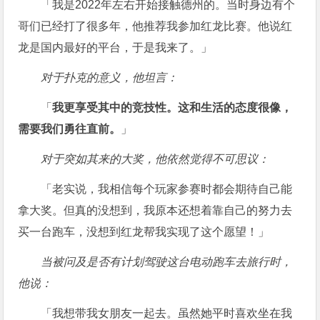
「我是2022年左右开始接触德州的。当时身边有个
哥们已经打了很多年，他推荐我参加红龙比赛。他说红
龙是国内最好的平台，于是我来了。」
对于扑克的意义，他坦言：
「
我更享受其中的竞技性。这和生活的态度很像，
需要我们勇往直前。
」
对于突如其来的大奖，他依然觉得不可思议：
「老实说，我相信每个玩家参赛时都会期待自己能
拿大奖。但真的没想到，我原本还想着靠自己的努力去
买一台跑车，没想到红龙帮我实现了这个愿望！」
当被问及是否有计划驾驶这台电动跑车去旅行时，
他说：
「我想带我女朋友一起去。虽然她平时喜欢坐在我