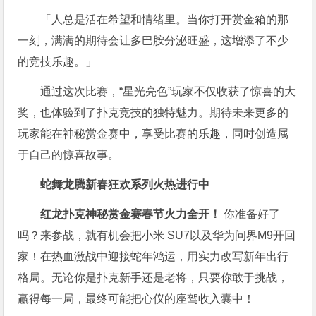
「人总是活在希望和情绪里。当你打开赏金箱的那
一刻，满满的期待会让多巴胺分泌旺盛，这增添了不少
的竞技乐趣。」
通过这次比赛，“星光亮色”玩家不仅收获了惊喜的大
奖，也体验到了扑克竞技的独特魅力。期待未来更多的
玩家能在神秘赏金赛中，享受比赛的乐趣，同时创造属
于自己的惊喜故事。
蛇舞龙腾新春狂欢系列火热进行中
红龙扑克神秘赏金赛春节火力全开！
你准备好了
吗？来参战，就有机会把小米 SU7以及华为问界M9开回
家！在热血激战中迎接蛇年鸿运，用实力改写新年出行
格局。无论你是扑克新手还是老将，只要你敢于挑战，
赢得每一局，最终可能把心仪的座驾收入囊中！