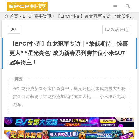
首页
EPCP赛事资讯
【EPCP扑克】红龙冠军专访｜“放低期待，惊喜更大” “星光亮色”成为新春系列赛首位小米SU7冠军得主！
A+
发表评论
【EPCP扑克】红龙冠军专访｜“放低期待，惊喜
更大” “星光亮色”成为新春系列赛首位小米SU7
冠军得主！
摘要
在红龙扑克新春夺宝传奇赛中，星光亮色玩家成为最大神秘
赏金同时获得了红龙扑克加赠的惊喜大礼——小米SU7电动
跑车。