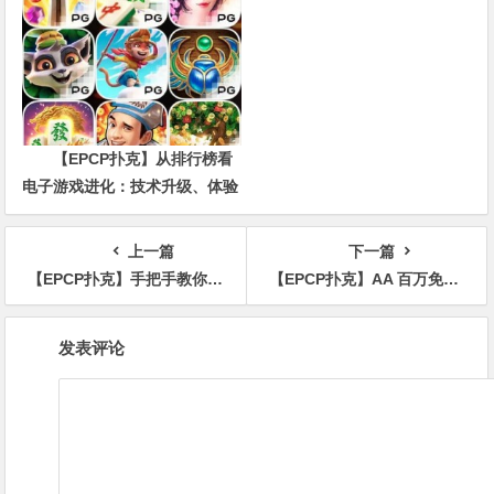
价值
【EPCP扑克】从排行榜看
电子游戏进化：技术升级、体验
创新与未来趋势
上一篇
下一篇
【EPCP扑克】手把手教你创办一家开遍全中国的扑克主题咖啡馆！
【EPCP扑克】AA 百万免费赛第二阶段大年初四开启，祝您一战成名！
文
发表评论
章
导
航