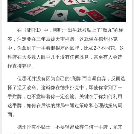
在《哪吒1》中，哪吒一出生就被贴上了“魔丸”的标
签，注定要在三年后被天雷摧毁。这就像在德州扑克
中，你拿到了一手看似很差的底牌，比如2-7不同花。这
种牌在大多数人眼中几乎没有任何胜算，甚至有人会选
择直接弃牌。
但哪吒并没有因为自己的“底牌”而自暴自弃，反而选
择了逆天改命。这就像在德州扑克中，即使你拿到了一
手烂牌，也不意味着你一定会输。关键在于你如何利用
这手牌，如何在后续的牌局中通过策略和心理战扭转局
面。
德州扑克小贴士：不要轻易放弃任何一手牌，尤其