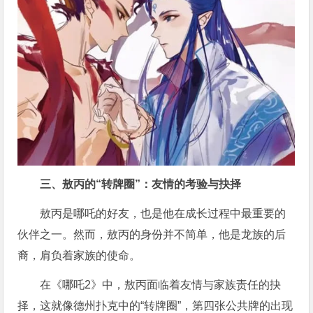
三、敖丙的“转牌圈”：友情的考验与抉择
敖丙是哪吒的好友，也是他在成长过程中最重要的
伙伴之一。然而，敖丙的身份并不简单，他是龙族的后
裔，肩负着家族的使命。
在《哪吒2》中，敖丙面临着友情与家族责任的抉
择，这就像德州扑克中的“转牌圈”，第四张公共牌的出现