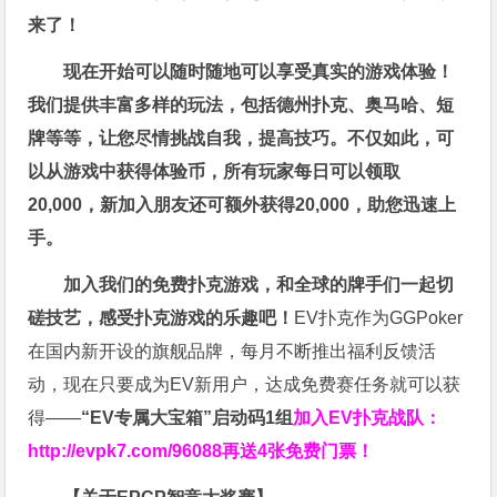
来了！
现在开始可以随时随地可以享受真实的游戏体验！
我们提供丰富多样的玩法，包括德州扑克、奥马哈、短
牌等等，让您尽情挑战自我，提高技巧。不仅如此，
可
以从游戏中获得体验币，所有玩家每日可以领取
20,000，新加入朋友还可额外获得20,000，助您迅速上
手。
加入我们的免费扑克游戏，和全球的牌手们一起切
磋技艺，感受扑克游戏的乐趣吧！
EV扑克作为GGPoker
在国内新开设的旗舰品牌，每月不断推出福利反馈活
动，现在只要成为EV新用户，达成免费赛任务就可以获
得——
“EV专属大宝箱”启动码1组
加入EV扑克战队：
http://evpk7.com/96088
再送4张免费门票！