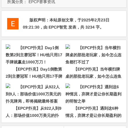
所属分类：
EPCP赛事资讯
版权声明：
本站原创文章，于2025年2月23日
09:21:30
，由
EPCP智竞
发表，共 3234 字。
【EPCP扑克】Day1倒数第
【EPCP扑克】当年横扫牌
2到主赛冠军！HU他只用17手牌
桌的那批老玩家，如今怎么连鱼
就赢走1000万刀！
都打不过了
【EPCP扑克】从922人到9
【EPCP扑克】遇到这6种
人：那场价值1000万美元的扑
情况，弃牌才是让你长期盈利的
克牌局，即将揭晓最终答案
明智之举