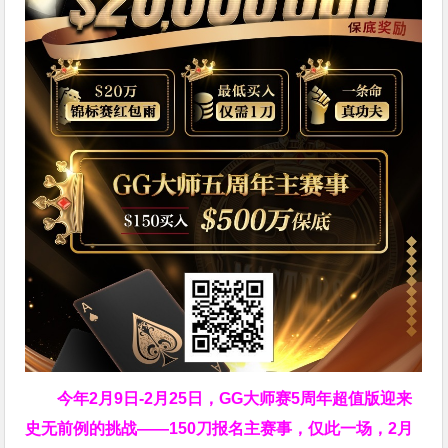
今年2月9日-2月25日，
GG大师赛5周年超值版
迎来
史无前例的挑战——150刀报名主赛事，仅此一场，2月