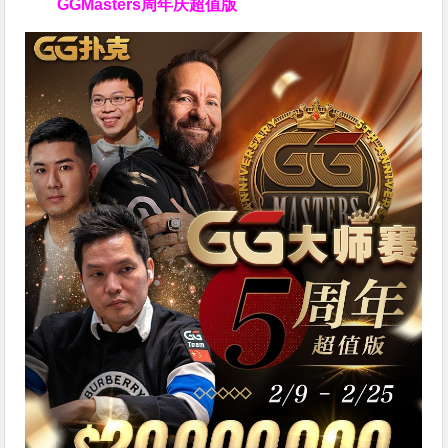
GGMasters周年庆超值版