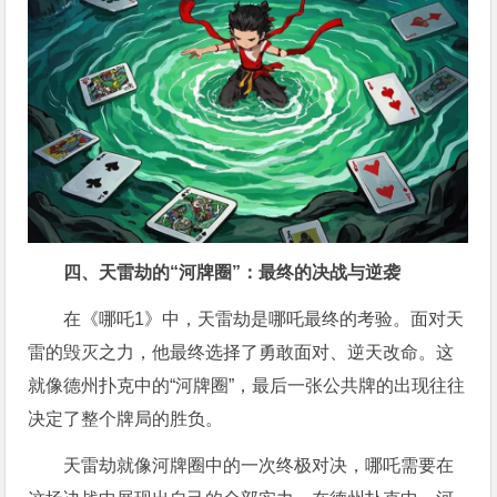
四、天雷劫的“河牌圈”：最终的决战与逆袭
在《哪吒1》中，天雷劫是哪吒最终的考验。面对天
雷的毁灭之力，他最终选择了勇敢面对、逆天改命。这
就像德州扑克中的“河牌圈”，最后一张公共牌的出现往往
决定了整个牌局的胜负。
天雷劫就像河牌圈中的一次终极对决，哪吒需要在