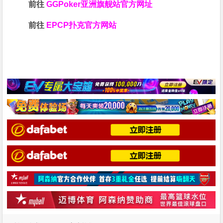
前往
GGPoker亚洲旗舰站
官方网址
前往
EPCP扑克官方网站