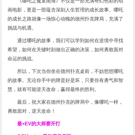
《哪吒之魔童闹海》不仅是一部充满奇幻色彩的动
画电影，更是一部蕴含深刻人生哲理的成长故事。哪吒
的成长之路就像一场惊心动魄的德州扑克牌局，充满了
挑战与机遇。
通过哪吒的故事，我们可以学到如何在逆境中寻找
希望，如何在关键时刻做出正确的决策，如何勇敢面对
命运的挑战。
所以，下次当你坐在德州扑克桌前，不妨想想哪吒
的故事。无论你手中的牌是好是坏，只要你有勇气和智
慧，就有可能逆天改命，赢得最终的胜利。
最后，祝大家在德州扑克的牌局中，像哪吒一样，
勇敢面对，逆天改命！
最+EV的大师赛开打