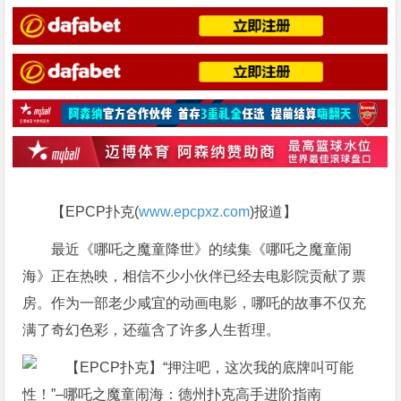
【EPCP扑克(
www.epcpxz.com
)报道】
最近《哪吒之魔童降世》的续集《哪吒之魔童闹
海》正在热映，相信不少小伙伴已经去电影院贡献了票
房。作为一部老少咸宜的动画电影，哪吒的故事不仅充
满了奇幻色彩，还蕴含了许多人生哲理。