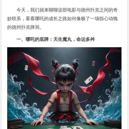
今天，我们就来聊聊这部电影与德州扑克之间的奇
妙联系，看看哪吒的成长之路如何像极了一场惊心动魄
的德州扑克牌局。
一、哪吒的底牌：天生魔丸，命运多舛