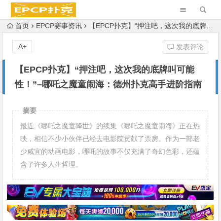
首页
EPCP赛事资讯
【EPCP扑克】“押注吧，这次我的底牌叫可能性！”–哪吒之魔童闹海：德州扑克高手进阶指南
A+
发表评论
【EPCP扑克】“押注吧，这次我的底牌叫可能
性！”–哪吒之魔童闹海：德州扑克高手进阶指南
摘要
最近《哪吒之魔童降世》的续集《哪吒之魔童闹海》正在热
映，相信不少小伙伴已经去电影院贡献了票房。作为一部老
少咸宜的动画电影，哪吒的故事不仅充满了奇幻色彩，还蕴
含了许多人生哲理。