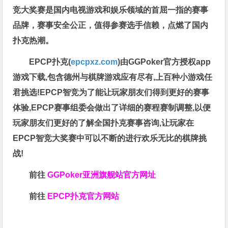
竞大奖赛是国内电视游戏和娱乐领域的首屈一指的赛事
品牌，赛事安全公正，值得参赛选手信赖，点燃了国内
扑克热潮。
EPCP扑克(
epcpxz.com
)由GGPoker官方授权app
游戏下载,包含德州与棋牌游戏应有尽有,上百种小游戏任
君挑选!EPCP智竞为了能让玩家朋友们得到更好的赛事
体验,EPCP赛事组委会做出了详细的赛程赛制调整,以便
玩家朋友们更好的了解全国扑克赛事咨询,让玩家在
EPCP智竞大奖赛中可以不断的进行欢乐无比的棋牌挑
战!
前往
GGPoker亚洲旗舰站
官方网址
前往
EPCP扑克官方网站