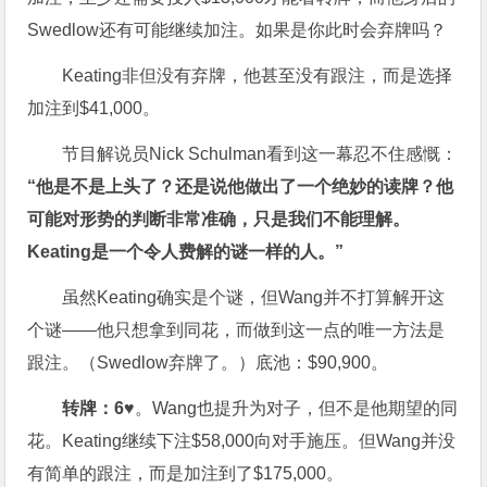
Swedlow还有可能继续加注。如果是你此时会弃牌吗？
Keating非但没有弃牌，他甚至没有跟注，而是选择
加注到$41,000。
节目解说员Nick Schulman看到这一幕忍不住感慨：
“他是不是上头了？还是说他做出了一个绝妙的读牌？他
可能对形势的判断非常准确，只是我们不能理解。
Keating是一个令人费解的谜一样的人。”
虽然Keating确实是个谜，但Wang并不打算解开这
个谜——他只想拿到同花，而做到这一点的唯一方法是
跟注。（Swedlow弃牌了。）底池：$90,900。
转牌：
6♥
。Wang也提升为对子，但不是他期望的同
花。Keating继续下注$58,000向对手施压。但Wang并没
有简单的跟注，而是加注到了$175,000。