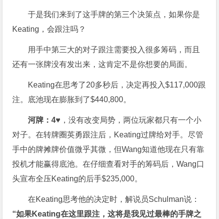
于是我们来到了这手牌的第三个决策点，如果你是
Keating，会跟注吗？
用手中第三大的对子跟注需要投入很多筹码，而且
还有一张牌没有发出来，这肯定不是你想要的局面。
Keating在思考了20多秒后，决定再投入$117,000跟
注。底池现在膨胀到了$440,800。
河牌：
4♥
，没有改变局势，两位玩家都只有一个小
对子。在转牌圈英勇跟注后，Keating过牌给对手。尽管
手中的牌摊牌价值微乎其微，但Wang知道他现在只有靠
投机才能赢得底池。在仔细查看对手的筹码后，Wang口
头宣布全压Keating的后手$235,000。
在Keating思考他的决定时，解说员Schulman说：
“如果Keating在这里跟注，这将是我见过最棒的手牌之