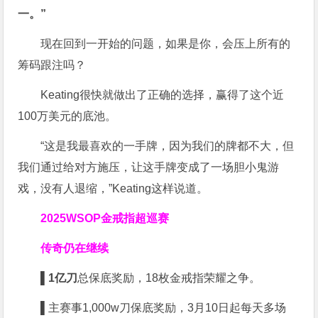
一。”
现在回到一开始的问题，如果是你，会压上所有的
筹码跟注吗？
Keating很快就做出了正确的选择，赢得了这个近
100万美元的底池。
“这是我最喜欢的一手牌，因为我们的牌都不大，但
我们通过给对方施压，让这手牌变成了一场胆小鬼游
戏，没有人退缩，”Keating这样说道。
2025WSOP金戒指超巡赛
传奇仍在继续
▌
1亿刀
总保底奖励，18枚金戒指荣耀之争。
▌
主赛事1,000w刀保底奖励，3月10日起每天多场