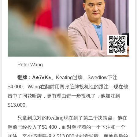
Peter Wang
翻牌：A♣7♠K♠
。Keating过牌，Swedlow下注
$4,000。Wang在翻前用两张脏牌投机性的跟注，现在他
击中了同花听牌，更有理由进一步投机了，他加注到
$13,000。
只拿到底对的Keating现在到了第二个决策点。他在
翻前已经投入了$1,400，面对翻牌圈的一个下注和一个
加注，至少还需要投入$13,000才能看转牌，而他身后的