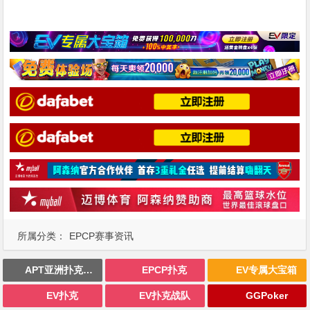
所属分类：
EPCP赛事资讯
APT亚洲扑克巡回赛
EPCP扑克
EV专属大宝箱
EV扑克
EV扑克战队
GGPoker