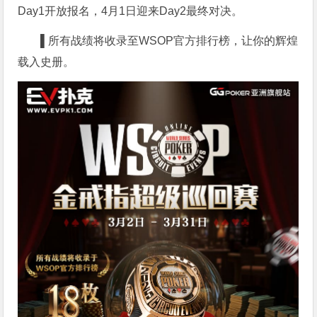
Day1开放报名，4月1日迎来Day2最终对决。
▌
所有战绩将收录至WSOP官方排行榜，让你的辉煌
载入史册。