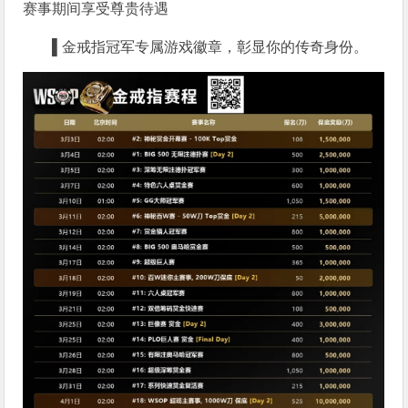
赛事期间享受尊贵待遇
▌
金戒指冠军专属游戏徽章，彰显你的传奇身份。