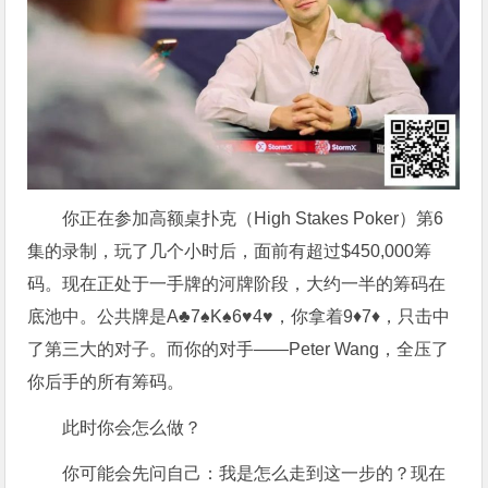
你正在参加高额桌扑克（High Stakes Poker）第6
集的录制，玩了几个小时后，面前有超过$450,000筹
码。现在正处于一手牌的河牌阶段，大约一半的筹码在
底池中。公共牌是A♣7♠K♠6♥4♥，你拿着9♦7♦，只击中
了第三大的对子。而你的对手——Peter Wang，全压了
你后手的所有筹码。
此时你会怎么做？
你可能会先问自己：我是怎么走到这一步的？现在