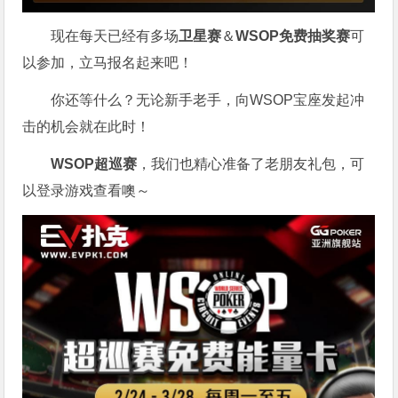
现在每天已经有多场
卫星赛
＆
WSOP免费抽奖赛
可
以参加，立马报名起来吧！
你还等什么？无论新手老手，向WSOP宝座发起冲
击的机会就在此时！
WSOP超巡赛
，我们也精心准备了老朋友礼包，可
以登录游戏查看噢～