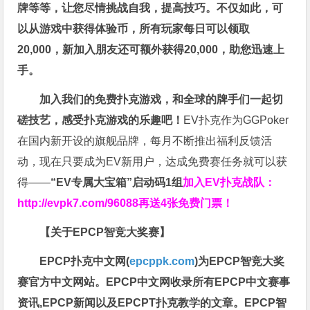
牌等等，让您尽情挑战自我，提高技巧。不仅如此，
可
以从游戏中获得体验币，所有玩家每日可以领取
20,000，新加入朋友还可额外获得20,000，助您迅速上
手。
加入我们的免费扑克游戏，和全球的牌手们一起切
磋技艺，感受扑克游戏的乐趣吧！
EV扑克作为GGPoker
在国内新开设的旗舰品牌，每月不断推出福利反馈活
动，现在只要成为EV新用户，达成免费赛任务就可以获
得——
“EV专属大宝箱”启动码1组
加入EV扑克战队：
http://evpk7.com/96088
再送4张免费门票！
【关于EPCP智竞大奖赛】
EPCP扑克中文网(
epcppk.com
)为EPCP智竞大奖
赛官方中文网站。EPCP中文网收录所有EPCP中文赛事
资讯,EPCP新闻以及EPCPT扑克教学的文章。EPCP智