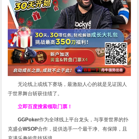
无论线上或线下赛场，最激励人心的就是见证国人
于世界舞台斩获佳绩了。
立即百度搜索领取门票！
GGPoker
作为全球线上平台龙头，与享誉世界的扑
克盛会
WSOP
合作，提供选手一个最干净、有保障，且
充满乐趣的竞技环境。