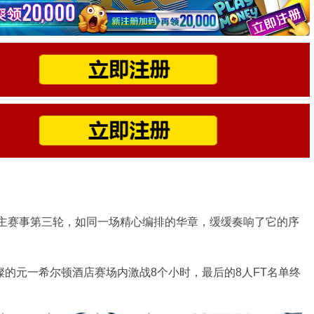
拔赛主赛事第三轮，如同一场精心编排的华章，缓缓奏响了它的序
璨的元一希尔顿酒店赛场内激战8个小时，最后的8人FT名单终