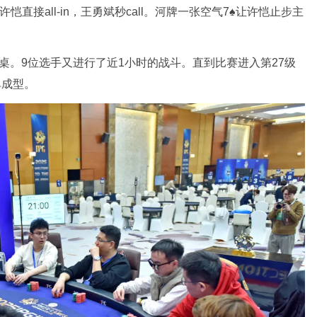
万，许恺直接all-in，王勇斌秒call。河牌一张空气7♠让许恺止步主
桌。9位选手又进行了近1小时的战斗。直到比赛进入第27级
单成型。