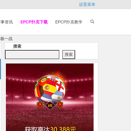
设置菜单
赛事资讯
EPCP扑克下载
EPCP扑克教学
终极一战
搜索
搜索