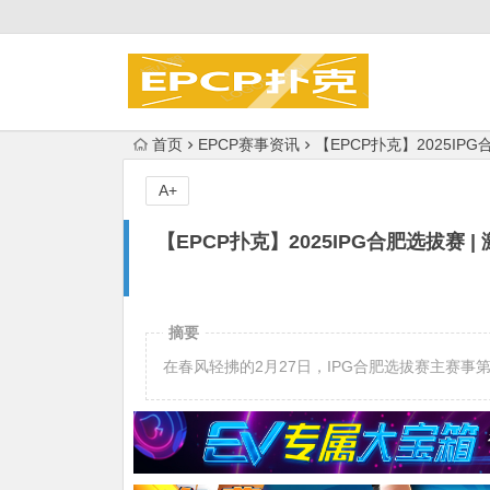
首页
EPCP赛事资讯
【EPCP扑克】2025IP
A+
【EPCP扑克】2025IPG合肥选拔赛 
摘要
在春风轻拂的2月27日，IPG合肥选拔赛主赛