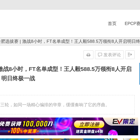
首页
EPCP
G合肥选拔赛 | 激战8小时，FT名单成型！王人毅588.5万领衔8人开启明日
发表评论
| 激战8小时，FT名单成型！王人毅588.5万领衔8人开启
明日终极一战
事第三轮，如同一场精心编排的华章，缓缓奏响了它的序曲。