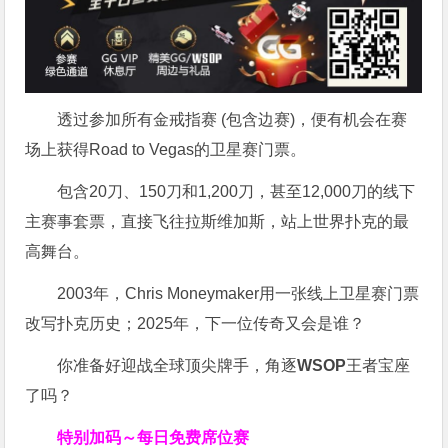
透过参加所有金戒指赛 (包含边赛)，便有机会在赛
场上获得Road to Vegas的卫星赛门票。
包含20刀、150刀和1,200刀，甚至12,000刀的线下
主赛事套票，直接飞往拉斯维加斯，站上世界扑克的最
高舞台。
2003年，Chris Moneymaker用一张线上卫星赛门票
改写扑克历史；2025年，下一位传奇又会是谁？
你准备好迎战全球顶尖牌手，角逐
WSOP
王者宝座
了吗？
特别加码～每日免费席位赛