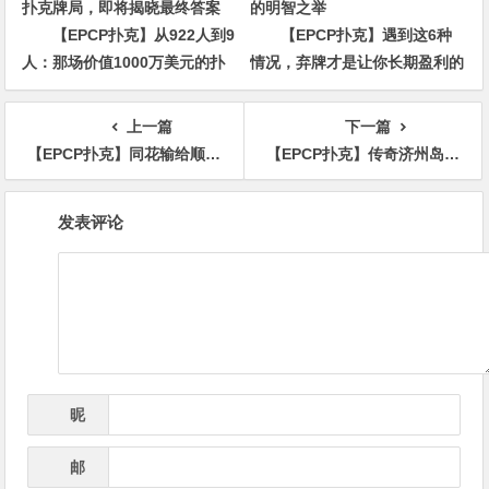
【EPCP扑克】从922人到9
【EPCP扑克】遇到这6种
人：那场价值1000万美元的扑
情况，弃牌才是让你长期盈利的
克牌局，即将揭晓最终答案
明智之举
上一篇
下一篇
【EPCP扑克】同花输给顺子，这么离大谱的错误，赛事现场记者应该当场指出吗？
【EPCP扑克】传奇济州岛 | 赛事#9王烨苦熬后获得第3名，丁彪第7名，赛事#10杨崇贤获第3名
文
发表评论
章
导
航
昵
*
称
邮