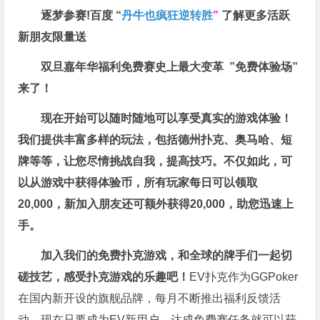
逐梦参赛!百度 “
丹牛也疯狂逆转胜
”
了解更多
活跃
新朋友限量送
双旦嘉年华福利
免费赛史上最大变革
”免费体验场”
来了！
现在开始可以随时随地可以享受真实的游戏体验！
我们提供丰富多样的玩法，包括德州扑克、奥马哈、短
牌等等，让您尽情挑战自我，提高技巧。不仅如此，
可
以从游戏中获得体验币，所有玩家每日可以领取
20,000，新加入朋友还可额外获得20,000，助您迅速上
手。
加入我们的免费扑克游戏，和全球的牌手们一起切
磋技艺，感受扑克游戏的乐趣吧！
EV扑克作为GGPoker
在国内新开设的旗舰品牌，每月不断推出福利反馈活
动，现在只要成为EV新用户，达成免费赛任务就可以获