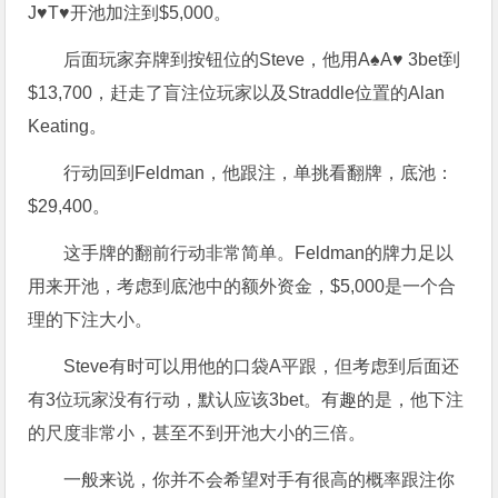
J♥T♥开池加注到$5,000。
后面玩家弃牌到按钮位的Steve，他用A♠A♥ 3bet到
$13,700，赶走了盲注位玩家以及Straddle位置的Alan
Keating。
行动回到Feldman，他跟注，单挑看翻牌，底池：
$29,400。
这手牌的翻前行动非常简单。Feldman的牌力足以
用来开池，考虑到底池中的额外资金，$5,000是一个合
理的下注大小。
Steve有时可以用他的口袋A平跟，但考虑到后面还
有3位玩家没有行动，默认应该3bet。有趣的是，他下注
的尺度非常小，甚至不到开池大小的三倍。
一般来说，你并不会希望对手有很高的概率跟注你