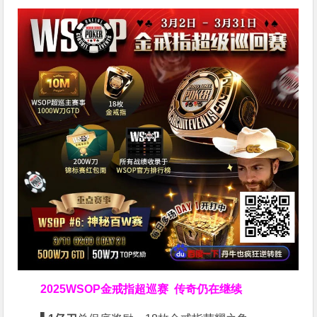
2025WSOP金戒指超巡赛
传奇仍在继续