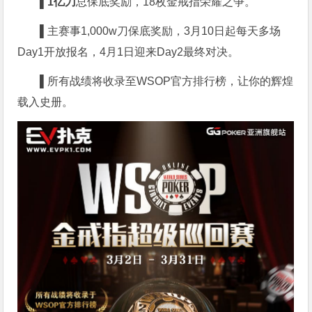
▌
1亿刀
总保底奖励，18枚金戒指荣耀之争。
▌
主赛事1,000w刀保底奖励，3月10日起每天多场
Day1开放报名，4月1日迎来Day2最终对决。
▌
所有战绩将收录至WSOP官方排行榜，让你的辉煌
载入史册。