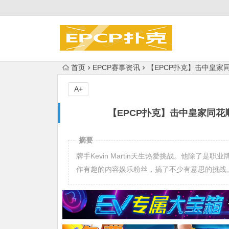
首页
EPCP赛事资讯
【EPCP扑克】击中皇家
A+
【EPCP扑克】击中皇家同花
摘要
牌手Kevin Martin天生热爱挑战。他除了
作有趣的内容娱乐粉丝，搞了不少有意思的挑战