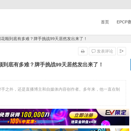
首页
EPCP
同花顺到底有多难？牌手挑战99天居然发出来了！
发表评论
顺到底有多难？牌手挑战99天居然发出来了！
是职业牌手之外，还是直播博主和自媒体内容创作者。多年来，他一直在制
。