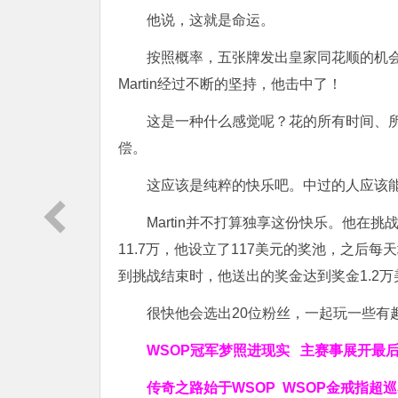
他说，这就是命运。
按照概率，五张牌发出皇家同花顺的机会大
Martin经过不断的坚持，他击中了！
这是一种什么感觉呢？花的所有时间、
偿。
这应该是纯粹的快乐吧。中过的人应该
Martin并不打算独享这份快乐。他在
11.7万，他设立了117美元的奖池，之后
到挑战结束时，他送出的奖金达到奖金1.2万
很快他会选出20位粉丝，一起玩一些有
WSOP冠军梦照进现实
主赛事展开最
传奇之路始于WSOP
WSOP金戒指超