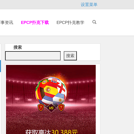
设置菜单
赛事资讯
EPCP扑克下载
EPCP扑克教学
搜索
搜索