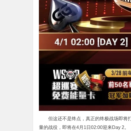
但这还不是终点，真正的终极战场即将打响
量的战役，即将在4月1日02:00迎来Day 2。