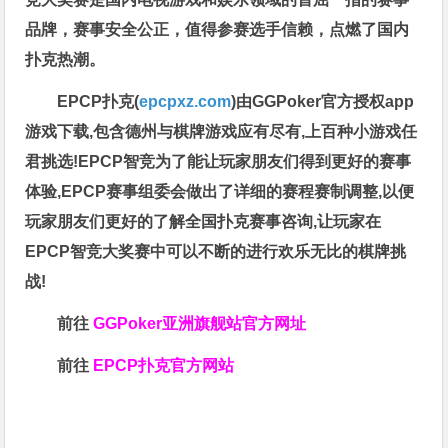
品牌，赛事安全公正，值得参赛选手信赖，点燃了国内
扑克热潮。
EPCP扑克(
epcpxz.com
)由GGPoker官方授权app
游戏下载,包含德州与棋牌游戏应有尽有,上百种小游戏任
君挑选!EPCP智竞为了能让玩家朋友们得到更好的赛事
体验,EPCP赛事组委会做出了详细的赛程赛制调整,以便
玩家朋友们更好的了解全国扑克赛事咨询,让玩家在
EPCP智竞大奖赛中可以不断的进行欢乐无比的棋牌挑
战!
前往
GGPoker亚洲旗舰站
官方网址
前往
EPCP扑克官方网站