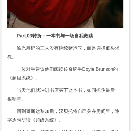
Part.
03
转折：一本书与一场自我救赎
输光筹码的三人没有继续赌运气，而是选择低头求
教。
一位对手建议他们阅读传奇牌手Doyle Brunson的
《超级系统》。
当天他们就冲进书店买下这本书，如同抓住最后一
根稻草。
回到哥斯达黎加后，汉贝托将自己关在房间里，逐
字逐句研读《超级系统》。