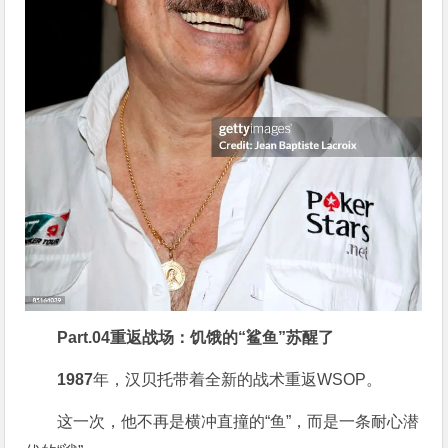
Part.
04
重返战场：饥饿的“鲨鱼”苏醒了
1987
年，汉贝托带着全新的战术重返WSOP。
这一次，他不再是横冲直撞的“鱼”，而是一条耐心潜