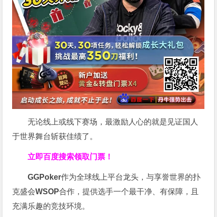
无论线上或线下赛场，最激励人心的就是见证国人
于世界舞台斩获佳绩了。
立即百度搜索领取门票！
GGPoker
作为全球线上平台龙头，与享誉世界的扑
克盛会
WSOP
合作，提供选手一个最干净、有保障，且
充满乐趣的竞技环境。