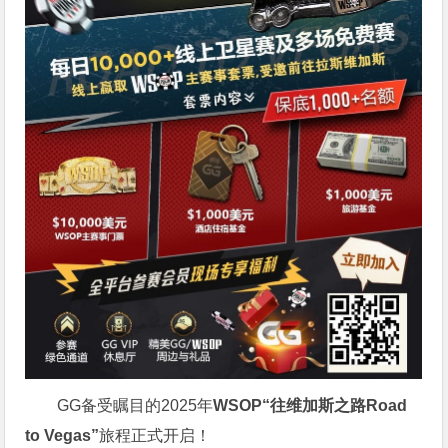
GG备受瞩目的2025年
WSOP“往维加斯之路Road
to Vegas”
旅程正式开启！