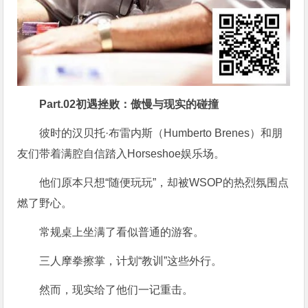
Part.
02
初遇挫败：傲慢与现实的碰撞
彼时的汉贝托·布雷内斯（Humberto Brenes）和朋
友们带着满腔自信踏入Horseshoe娱乐场。
他们原本只想“随便玩玩”，却被WSOP的热烈氛围点
燃了野心。
常规桌上坐满了看似普通的游客。
三人摩拳擦掌，计划“教训”这些外行。
然而，现实给了他们一记重击。