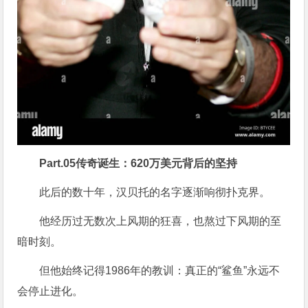
Part.
05
传奇诞生：620万美元背后的坚持
此后的数十年，汉贝托的名字逐渐响彻扑克界。
他经历过无数次上风期的狂喜，也熬过下风期的至
暗时刻。
但他始终记得1986年的教训：真正的“鲨鱼”永远不
会停止进化。