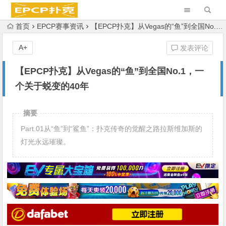
首页
EPCP赛事资讯
【EPCP扑克】从Vegas的“鱼”到全国No.1，一个关于蜕变的40年
A+
发表评论
【EPCP扑克】从Vegas的“鱼”到全国No.1，一
个关于蜕变的40年
摘要
Part.01从“鱼”到“鲨鱼”：扑克传奇的觉醒之路拉斯维加斯的
灯光永远璀璨。