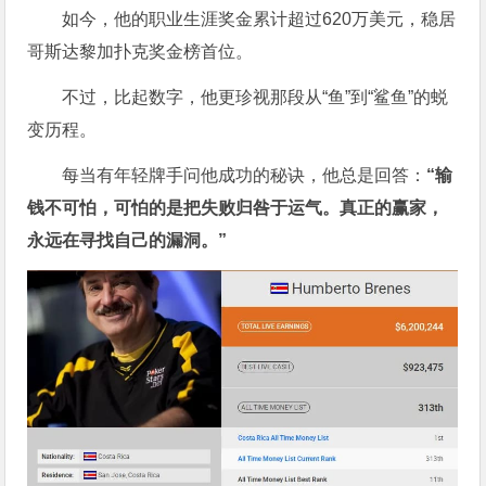
如今，他的职业生涯奖金累计超过620万美元，稳居
哥斯达黎加扑克奖金榜首位。
不过，比起数字，他更珍视那段从“鱼”到“鲨鱼”的蜕
变历程。
每当有年轻牌手问他成功的秘诀，他总是回答：
“输
钱不可怕，可怕的是把失败归咎于运气。真正的赢家，
永远在寻找自己的漏洞。”