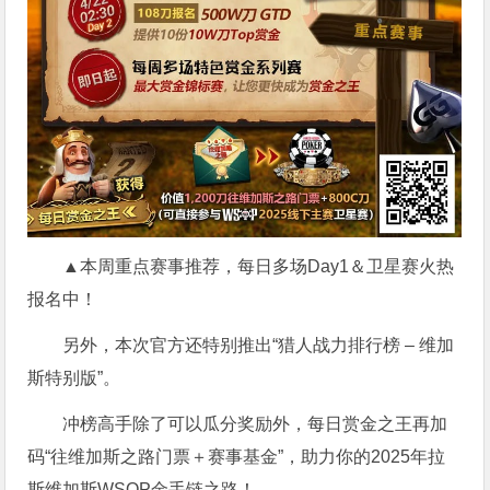
▲本周重点赛事推荐，每日多场Day1＆卫星赛火热
报名中！
另外，本次官方还特别推出“猎人战力排行榜 – 维加
斯特别版”。
冲榜高手除了可以瓜分奖励外，每日赏金之王再加
码“往维加斯之路门票＋赛事基金”，助力你的2025年拉
斯维加斯WSOP金手链之路！