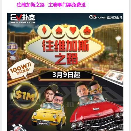
往维加斯之路
主赛事门票免费送