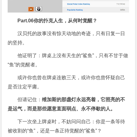
Part.
06
你的扑克人生，从何时觉醒？
汉贝托的故事没有惊天动地的奇迹，只有日复一日
的坚持。
他证明了：牌桌上没有天生的“鲨鱼”，只有不甘于做
“鱼”的觉醒者。
或许你也曾在牌桌连败三天，或许你也曾怀疑自己
是否注定平庸。
但请记住：
维加斯的那盏灯永远亮着，它照亮的不
是运气，而是那些愿意直面弱点、永不停歇的人。
下一次坐上牌桌时，不妨问问自己：你是一条等待
被收割的“鱼”，还是一条正待觉醒的“鲨鱼”？