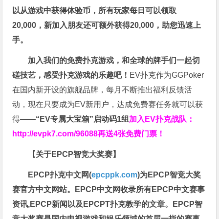
以从游戏中获得体验币，所有玩家每日可以领取
20,000，新加入朋友还可额外获得20,000，助您迅速上
手。
加入我们的免费扑克游戏，和全球的牌手们一起切
磋技艺，感受扑克游戏的乐趣吧！
EV扑克作为GGPoker
在国内新开设的旗舰品牌，每月不断推出福利反馈活
动，现在只要成为EV新用户，达成免费赛任务就可以获
得——
“EV专属大宝箱”启动码1组
加入EV扑克战队：
http://evpk7.com/96088
再送4张免费门票！
【关于EPCP智竞大奖赛】
EPCP扑克中文网(
epcppk.com
)为EPCP智竞大奖
赛官方中文网站。EPCP中文网收录所有EPCP中文赛事
资讯,EPCP新闻以及EPCPT扑克教学的文章。EPCP智
竞大奖赛是国内电视游戏和娱乐领域的首屈一指的赛事