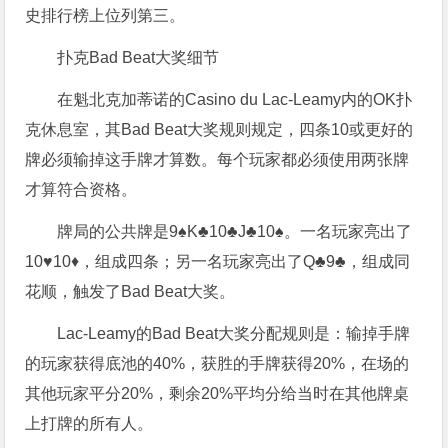
史排行榜上位列第三。
扑克Bad Beat大奖细节
在魁北克加蒂诺的Casino du Lac-Leamy内的OK扑
克休息室，其Bad Beat大奖规则规定，四条10或更好的
牌必须输掉这手牌才算数。每个玩家都必须使用两张牌
才算符合资格。
牌局的公共牌是9♠K♣10♣J♣10♠。一名玩家亮出了
10♥10♦，组成四条；另一名玩家亮出了Q♣9♣，组成同
花顺，触发了Bad Beat大奖。
Lac-Leamy的Bad Beat大奖分配规则是：输掉手牌
的玩家获得底池的40%，获胜的手牌获得20%，在场的
其他玩家平分20%，剩余20%平均分给当时在其他牌桌
上打牌的所有人。