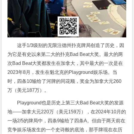
这手1/3级别的无限注德州扑克牌局创造了历史，因
为它是有史以来第二大的扑克Bad Beat大奖。最大的两
次Bad Beat大奖都发生在加拿大，其中最大的一次是在
2023年8月，发生在魁北克的Playground娱乐场。当
时，四条10输给了河牌的同花顺，奖金为加拿大元260
万（美元187万）。
Playground也是历史上第三大Bad Beat大奖的发源
地——加拿大元220万（美元159万），在2024年10月的
一场2/5的牌局中，四条9输给了四条A。但由于两天前在
竞争娱乐场发生的一个史诗般的底池，那手牌现在在历