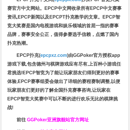
赛官方中文网站。EPCP中文网收录所有EPCP中文赛事
资讯,EPCP新闻以及EPCPT扑克教学的文章。EPCP智
竞大奖赛是国内电视游戏和娱乐领域的首屈一指的赛事
品牌，赛事安全公正，值得参赛选手信赖，点燃了国内
扑克热潮。
EPCP扑克(
epcpxz.com
)由GGPoker官方授权app
游戏下载,包含德州与棋牌游戏应有尽有,上百种小游戏任
君挑选!EPCP智竞为了能让玩家朋友们得到更好的赛事
体验,EPCP赛事组委会做出了详细的赛程赛制调整,以便
玩家朋友们更好的了解全国扑克赛事咨询,让玩家在
EPCP智竞大奖赛中可以不断的进行欢乐无比的棋牌挑
战!
前往
GGPoker亚洲旗舰站
官方网址