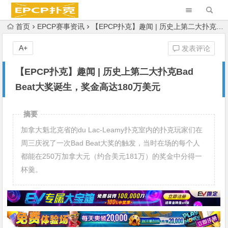
首页
EPCP赛事资讯
【EPCP扑克】趣闻 | 历史上第二大扑克Bad Beat大奖诞生，奖金高达180万美元
A+
发表评论
【EPCP扑克】趣闻 | 历史上第二大扑克Bad
Beat大奖诞生，奖金高达180万美元
摘要
加拿大魁北克省的du Lac-Leamy扑克室内的扑克玩家们在
周三庆祝了一次Bad Beat大奖的触发，当时在场的每个人
都能在250万加拿大元（约合美元181万）的奖金中分得一
杯羹。