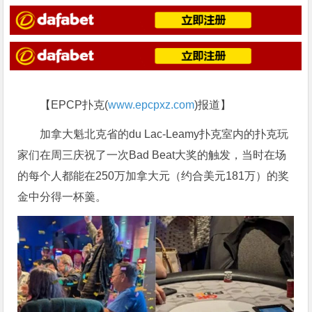
【EPCP扑克(
www.epcpxz.com
)报道】
加拿大魁北克省的du Lac-Leamy扑克室内的扑克玩
家们在周三庆祝了一次Bad Beat大奖的触发，当时在场
的每个人都能在250万
加拿大元（约合美元181万）的奖
金中分得一杯羹。