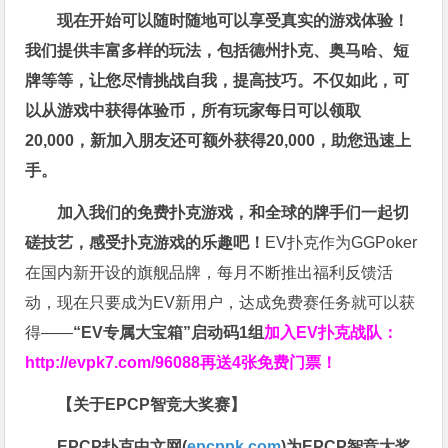
现在开始可以随时随地可以享受真实的游戏体验！
我们提供丰富多样的玩法，包括德州扑克、奥马哈、短
牌等等，让您尽情挑战自我，提高技巧。不仅如此，
可
以从游戏中获得体验币，所有玩家每日可以领取
20,000，新加入朋友还可额外获得20,000，助您迅速上
手。
加入我们的免费扑克游戏，和全球的牌手们一起切
磋技艺，感受扑克游戏的乐趣吧！
EV扑克作为GGPoker
在国内新开设的旗舰品牌，每月不断推出福利反馈活
动，现在只要成为EV新用户，达成免费赛任务就可以获
得——
“EV专属大宝箱”启动码1组
加入EV扑克战队：
http://evpk7.com/96088
再送4张免费门票！
【关于EPCP智竞大奖赛】
EPCP扑克中文网(
epcppk.com
)为EPCP智竞大奖