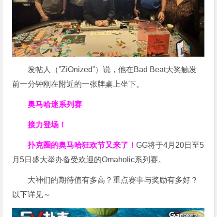
发帖人（”ZiOnized”）说，他在Bad Beat大奖触发
前一分钟刚在附近的一张牌桌上坐下。
奥马哈迷系列赛
接力登场！
扑克圈的奥马哈狂欢节又来了！
GG将于4月20日至5
月5日盛大举办备受欢迎的Omaholic系列赛。
大神们的期待值有多高？重点赛事与奖励有多好？
以下详见～