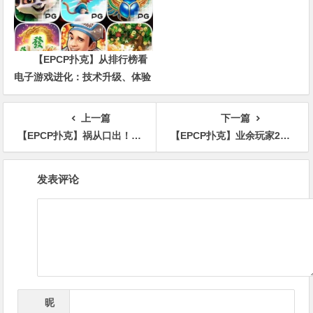
【EPCP扑克】从排行榜看
电子游戏进化：技术升级、体验
创新与未来趋势
上一篇
下一篇
【EPCP扑克】祸从口出！扑克平台代言人在比赛直播中吐槽甲方，撕开线上扑克遮羞布
【EPCP扑克】业余玩家2025WSOP保姆级攻略加更版！
文
发表评论
章
导
航
昵