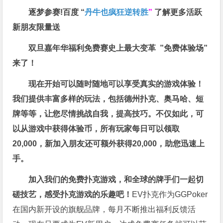
逐梦参赛!百度 “
丹牛也疯狂逆转胜
”
了解更多
活跃
新朋友限量送
双旦嘉年华福利
免费赛史上最大变革
”免费体验场”
来了！
现在开始可以随时随地可以享受真实的游戏体验！
我们提供丰富多样的玩法，包括德州扑克、奥马哈、短
牌等等，让您尽情挑战自我，提高技巧。不仅如此，
可
以从游戏中获得体验币，所有玩家每日可以领取
20,000，新加入朋友还可额外获得20,000，助您迅速上
手。
加入我们的免费扑克游戏，和全球的牌手们一起切
磋技艺，感受扑克游戏的乐趣吧！
EV扑克作为GGPoker
在国内新开设的旗舰品牌，每月不断推出福利反馈活