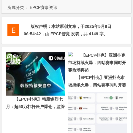
所属分类：
EPCP赛事资讯
版权声明：
本站原创文章，于2025年5月8日
06:54:42
，由
EPCP智竞
发表，共 4149 字。
【EPCP扑克】亚洲扑克市
场持续火爆，四站赛事同时开赛
热潮再起
【EPCP扑克】韩股惨烈七
月：超50万杠杆账户爆仓，监管
紧急“拆弹”后反弹