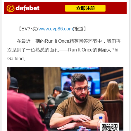
【EV扑克(
www.evp86.com
)报道】
在最近一期的Run It Once精英问答环节中，我们再
次见到了一位熟悉的面孔——Run It Once的创始人Phil
Galfond。