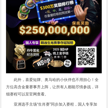
此外，喜爱短牌、奥马哈的小伙伴也不用担心！全
方位高含金量赛事齐上阵，让所有人都能尽情参战，详
细赛程可以至官网查看。
亚洲选手主场“生肖赛”同步加入赛程，国人专享加