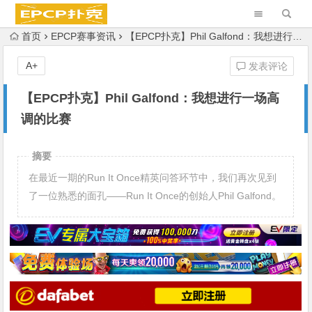
首页
EPCP赛事资讯
【EPCP扑克】Phil Galfond：我想进行一场高调的比赛
A+
发表评论
【EPCP扑克】Phil Galfond：我想进行一场高
调的比赛
摘要
在最近一期的Run It Once精英问答环节中，我们再次见到
了一位熟悉的面孔——Run It Once的创始人Phil Galfond。