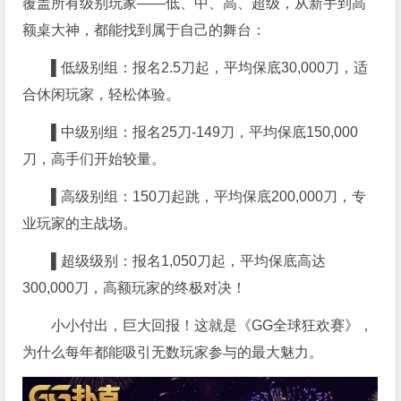
覆盖所有级别玩家——低、中、高、超级，从新手到高
额桌大神，都能找到属于自己的舞台：
▌低级别组：报名
2.5刀起，平均保底30,000刀，适
合休闲玩家，轻松体验。
▌中级别组：报名
25刀-149刀，平均保底150,000
刀，高手们开始较量
。
▌高级别组：
150刀起跳，平均保底200,000刀，专
业玩家的主战场
。
▌超级级别：报名
1,050刀起，平均保底高达
300,000刀，高额玩家的终极对决！
小小付出，巨大回报！这就是《GG全球狂欢赛》，
为什么每年都能吸引无数玩家参与的最大魅力。