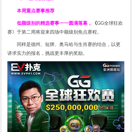
本周重点赛事推荐
低额级别的精选赛事一一圆满落幕，
《
GG全球狂欢
赛》于第二周将迎来四场中额级别焦点赛程。
同样是德州、短牌、奥马哈与生肖赛的结合，以更
讲求实力的报名，挑战更丰厚的奖励。