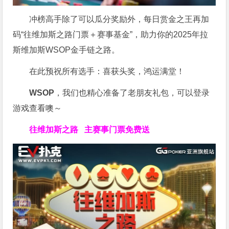
冲榜高手除了可以瓜分奖励外，每日赏金之王再加
码“往维加斯之路门票＋赛事基金”，助力你的2025年拉
斯维加斯WSOP金手链之路。
在此预祝所有选手：喜获头奖，鸿运满堂！
WSOP
，我们也精心准备了老朋友礼包，可以登录
游戏查看噢～
往维加斯之路
主赛事门票免费送