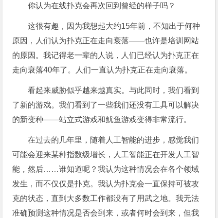
你认为在线扑克会再次回到曾经的样子吗？
这很有趣，因为我想起大约15年前，不知出于何种
原因，人们认为扑克正在走向衰落——也许是培训网站
的原因。我记得老一辈的人说，人们已经认为扑克正在
走向衰落40年了。人们一直认为扑克正在走向衰落。
看起来威胁似乎越来越真实。与此同时，我们看到
了新的游戏。我们看到了一些我们还没有工具可以解决
的新变种——站立式游戏和鱿鱼游戏变得非常流行。
在过去的几年里，随着人工智能的进步，感觉我们
可能会迎来某种指数级增长，人工智能正在开发人工智
能，然后……谁知道呢？我认为这种情况会在各个领域
发生，而不仅仅是扑克。我认为扑克会一直保持可被攻
克的状态，直到大多数工作都没有了用武之地。我无法
准确预测这种情况是否会到来，或者何时会到来，但我