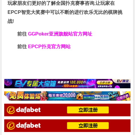
玩家朋友们更好的了解全国扑克赛事咨询,让玩家在
EPCP智竞大奖赛中可以不断的进行欢乐无比的棋牌挑
战!
前往
GGPoker亚洲旗舰站
官方网址
前往
EPCP扑克官方网站