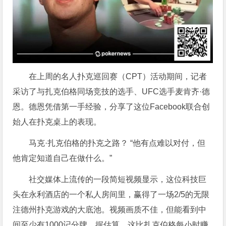
在上周的名人扑克巡回赛（CPT）活动期间，记者
采访了与扎克伯格同场竞技的选手、UFC选手麦肯齐·德
恩。德恩凭借第一手经验，分享了这位Facebook联合创
始人在扑克桌上的表现。
马克·扎克伯格的扑克之路？ “他有点难以对付，但
他肯定知道自己在做什么。”
社交媒体上流传的一段简短视频显示，这位科技巨
头在永利酒店的一个私人房间里，赢得了一场2/5的无限
注德州扑克游戏的大底池。视频画质不佳，但能看到中
间至少有1000记分牌。据估算，这比扎克伯格每小时赚