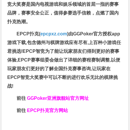
竞大奖赛是国内电视游戏和娱乐领域的首屈一指的赛事
品牌，赛事安全公正，值得参赛选手信赖，点燃了国内
扑克热潮。
EPCP扑克(
epcpxz.com
)由GGPoker官方授权app
游戏下载,包含德州与棋牌游戏应有尽有,上百种小游戏任
君挑选!EPCP智竞为了能让玩家朋友们得到更好的赛事
体验,EPCP赛事组委会做出了详细的赛程赛制调整,以便
玩家朋友们更好的了解全国扑克赛事咨询,让玩家在
EPCP智竞大奖赛中可以不断的进行欢乐无比的棋牌挑
战!
前往
GGPoker亚洲旗舰站
官方网址
前往
EPCP扑克官方网站