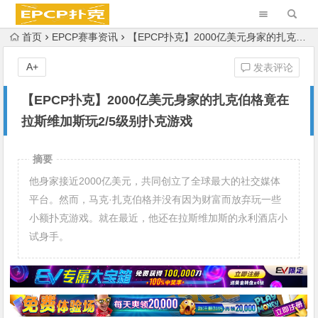
首页
EPCP赛事资讯
【EPCP扑克】2000亿美元身家的扎克伯格竟在拉斯维加斯玩2/5级别扑克游戏
A+
发表评论
【EPCP扑克】2000亿美元身家的扎克伯格竟在
拉斯维加斯玩2/5级别扑克游戏
摘要
他身家接近2000亿美元，共同创立了全球最大的社交媒体
平台。然而，马克·扎克伯格并没有因为财富而放弃玩一些
小额扑克游戏。就在最近，他还在拉斯维加斯的永利酒店小
试身手。