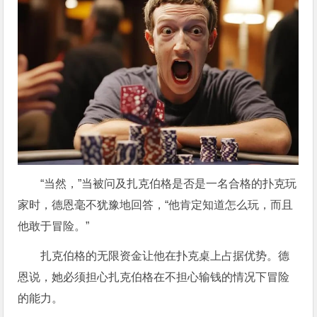
“当然，”当被问及扎克伯格是否是一名合格的扑克玩
家时，德恩毫不犹豫地回答，“他肯定知道怎么玩，而且
他敢于冒险。”
扎克伯格的无限资金让他在扑克桌上占据优势。德
恩说，她必须担心扎克伯格在不担心输钱的情况下冒险
的能力。