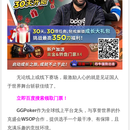
无论线上或线下赛场，最激励人心的就是见证国人
于世界舞台斩获佳绩了。
立即百度搜索领取门票！
GGPoker
作为全球线上平台龙头，与享誉世界的扑
克盛会
WSOP
合作，提供选手一个最干净、有保障，且
充满乐趣的竞技环境。