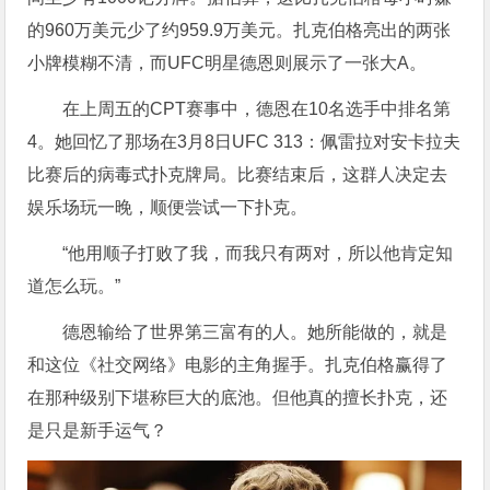
的960万美元少了约959.9万美元。扎克伯格亮出的两张
小牌模糊不清，而UFC明星德恩则展示了一张大A。
在上周五的CPT赛事中，德恩在10名选手中排名第
4。她回忆了那场在3月8日UFC 313：佩雷拉对安卡拉夫
比赛后的病毒式扑克牌局。比赛结束后，这群人决定去
娱乐场玩一晚，顺便尝试一下扑克。
“他用顺子打败了我，而我只有两对，所以他肯定知
道怎么玩。”
德恩输给了世界第三富有的人。她所能做的，就是
和这位《社交网络》电影的主角握手。扎克伯格赢得了
在那种级别下堪称巨大的底池。但他真的擅长扑克，还
是只是新手运气？