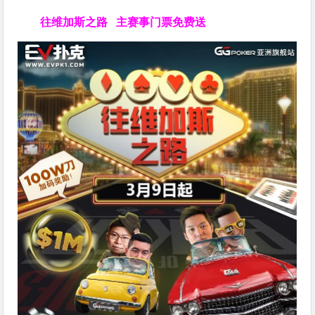
往维加斯之路
主赛事门票免费送