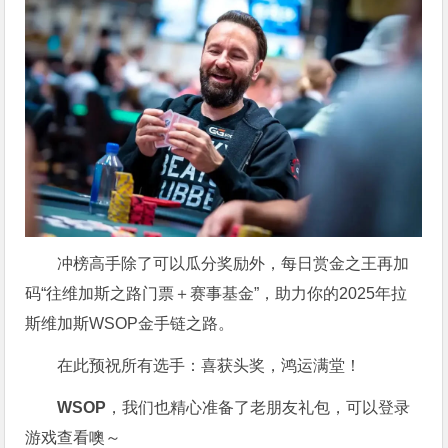
冲榜高手除了可以瓜分奖励外，每日赏金之王再加
码“往维加斯之路门票＋赛事基金”，助力你的2025年拉
斯维加斯WSOP金手链之路。
在此预祝所有选手：喜获头奖，鸿运满堂！
WSOP
，我们也精心准备了老朋友礼包，可以登录
游戏查看噢～