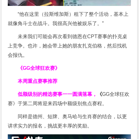
“他在这里（拉斯维加斯）租下了整个活动，基本上
就像角斗士在战斗。我很高兴他被娱乐了。”
未来我们可能会再次看到德恩在CPT赛事的扑克桌
上竞争。也许，她会带上她的朋友扎克伯格，然后找机
会报仇。
《GG全球狂欢赛》
本周重点赛事推荐
低额级别的精选赛事一一圆满落幕，
《
GG全球狂欢
赛》于第二周将迎来四场中额级别焦点赛程。
同样是德州、短牌、奥马哈与生肖赛的结合，以更
讲求实力的报名，挑战更丰厚的奖励。