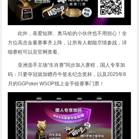
此外，喜爱短牌、奥马哈的小伙伴也不用担心！全
方位高含金量赛事齐上阵，让所有人都能尽情参战，详
细赛程可以至官网查看。
亚洲选手主场“生肖赛”同步加入赛程，国人专享加
码：只要夺冠就加赠丹牛签名纪念奖杯，以及2025年8
月的GGPoker WSOP线上金手链赛事门票！