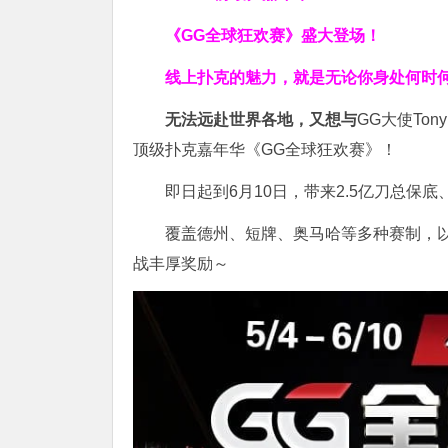
《GG全球狂欢赛》盛大登场！
线上扑克的魅力，就是无论你身处何时
无法远赴世界各地，又想与
GG大使To
顶级扑克嘉年华《GG全球狂欢赛》！
即日起到6月10日，带来2.5亿刀总保底
覆盖德州、短牌、奥马哈等多种赛制，以
战丰厚奖励～