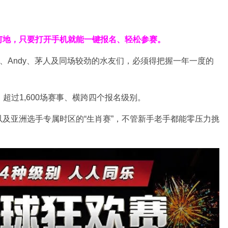
何地，只要打开手机就能一键报名、轻松参赛。
ny、Andy、茅人及同场较劲的水友们，必须得把握一年一度的
、超过1,600场赛事、横跨四个报名级别。
及亚洲选手专属时区的“生肖赛”，不管新手老手都能零压力挑