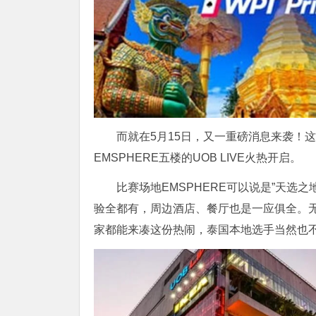
而就在5月15日，又一重磅消息来袭！这
EMSPHERE五楼的UOB LIVE火热开启。
比赛场地EMSPHERE可以说是”天选
验全都有，周边酒店、餐厅也是一应俱全。无
家都能来凑这份热闹，泰国本地选手当然也