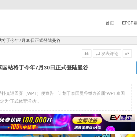
首页
EPCP
国站将于今年7月30日正式登陆曼谷
发表评论
T泰国站将于今年7月30日正式登陆曼谷
界扑克巡回赛（WPT）便宣告，计划于泰国曼谷举办首届”WPT泰国
定为”正式体育活动”。