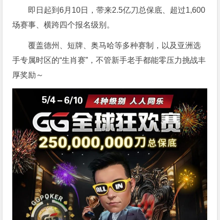
即日起到6月10日，带来2.5亿刀总保底、超过1,600
场赛事、横跨四个报名级别。
覆盖德州、短牌、奥马哈等多种赛制，以及亚洲选
手专属时区的“生肖赛”，不管新手老手都能零压力挑战丰
厚奖励～