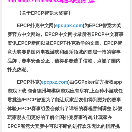
http://evpk7.com/96088
再送4张免费门票！
【关于EPCP智竞大奖赛】
EPCP扑克中文网(
epcppk.com
)为EPCP智竞大奖
赛官方中文网站。EPCP中文网收录所有EPCP中文赛事
资讯,EPCP新闻以及EPCPT扑克教学的文章。EPCP智
竞大奖赛是国内电视游戏和娱乐领域的首屈一指的赛事
品牌，赛事安全公正，值得参赛选手信赖，点燃了国内
扑克热潮。
EPCP扑克(
epcpxz.com
)由GGPoker官方授权app
游戏下载,包含德州与棋牌游戏应有尽有,上百种小游戏任
君挑选!EPCP智竞为了能让玩家朋友们得到更好的赛事
体验,EPCP赛事组委会做出了详细的赛程赛制调整,以便
玩家朋友们更好的了解全国扑克赛事咨询,让玩家在
EPCP智竞大奖赛中可以不断的进行欢乐无比的棋牌挑