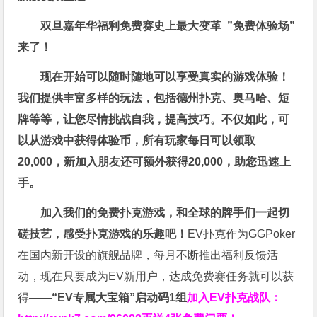
双旦嘉年华福利
免费赛史上最大变革
”免费体验场”
来了！
现在开始可以随时随地可以享受真实的游戏体验！
我们提供丰富多样的玩法，包括德州扑克、奥马哈、短
牌等等，让您尽情挑战自我，提高技巧。不仅如此，
可
以从游戏中获得体验币，所有玩家每日可以领取
20,000，新加入朋友还可额外获得20,000，助您迅速上
手。
加入我们的免费扑克游戏，和全球的牌手们一起切
磋技艺，感受扑克游戏的乐趣吧！
EV扑克作为GGPoker
在国内新开设的旗舰品牌，每月不断推出福利反馈活
动，现在只要成为EV新用户，达成免费赛任务就可以获
得——
“EV专属大宝箱”启动码1组
加入EV扑克战队：