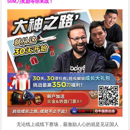
50M刀奖励等你来战！
无论线上或线下赛场，最激励人心的就是见证国人