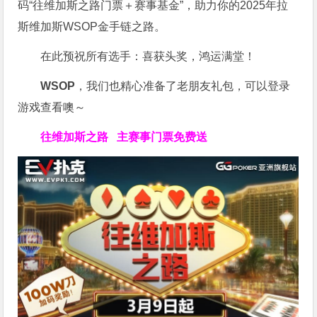
码“往维加斯之路门票＋赛事基金”，助力你的2025年拉
斯维加斯WSOP金手链之路。
在此预祝所有选手：喜获头奖，鸿运满堂！
WSOP
，我们也精心准备了老朋友礼包，可以登录
游戏查看噢～
往维加斯之路
主赛事门票免费送