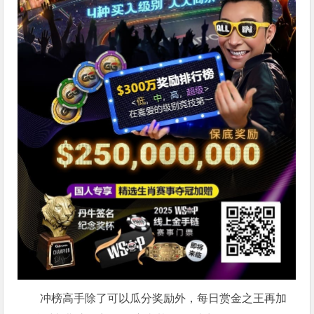
冲榜高手除了可以瓜分奖励外，每日赏金之王再加