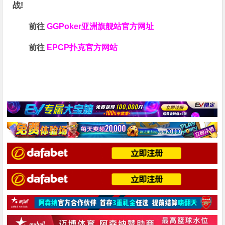
战!
前往
GGPoker亚洲旗舰站
官方网址
前往
EPCP扑克官方网站