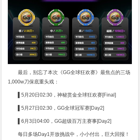
最后，别忘了本次《GG全球狂欢赛》最焦点的三场
1,000w刀保底重头戏：
▌5
月20日02:30，神秘赏金全球狂欢赛[Final]
▌5
月27日02:30，GG全球冠军赛[Day2]
▌6
月3日04:00，GG超级百万主赛事[Day2]
每日多场Day1开放挑战中，小小付出，巨大回报！