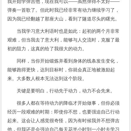
我开始学弹吉他，现在我可以——虽然弹得不太好——
弹奏一首歌了。但此时我已经非常有动力继续学习了，
因为我已经翻越了那座大山，看到了隧道尽头的曙光。
当我学习意大利语时也是如此：起初的两个月非常
艰难，但当我去了意大利，能够与人交流时，克服了最
初的阻力，这真的给了我很大的动力。
同样，当你开始锻炼并看到身体的线条发生变化，
能够跑得更快，达到目标时，你就会真正地被激励起
来。大多数人根本无法达到这个阶段。
关键是要明白，行动先于动力，动力不会先来。
很多人都在等待动力的降临才开始做事，但你必须
经历一段艰难的时期：即使你不想，也要强迫自己行动
起来。这会让人感觉很奇怪，因为有时候我并不想弹吉
他，但我还是会强迫自己每天花半小时到一小时去学习