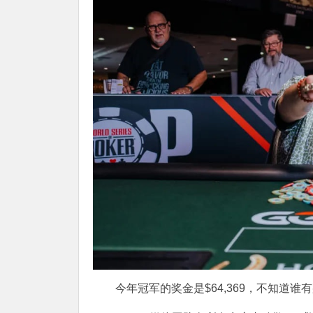
今年冠军的奖金是$64,369，不知道