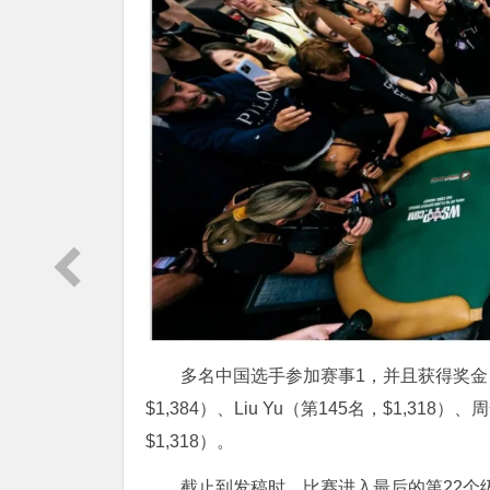
多名中国选手参加赛事1，并且获得奖金，包
$1,384）、Liu Yu（第145名，$1,318）、
$1,318）。
截止到发稿时，比赛进入最后的第22个级