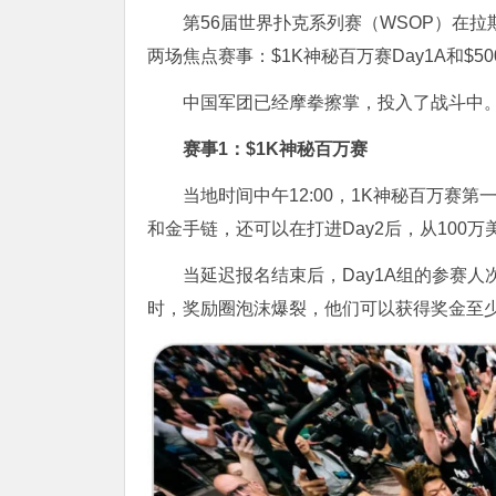
第56届世界扑克系列赛（WSOP）在拉斯维
两场焦点赛事：$1K神秘百万赛Day1A和
中国军团已经摩拳擦掌，投入了战斗中
赛事1：$1K神秘百万赛
当地时间中午12:00，1K神秘百万赛
和金手链，还可以在打进Day2后，从100
当延迟报名结束后，Day1A组的参赛人次定格
时，奖励圈泡沫爆裂，他们可以获得奖金至少$1