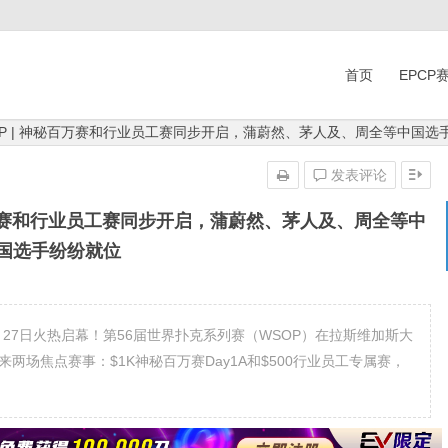
首页
EPCP
WSOP | 神秘百万赛和行业员工赛同步开启，蒲蔚然、茅人及、周全等中国选
发表评论
神秘百万赛和行业员工赛同步开启，蒲蔚然、茅人及、周全等中
国选手纷纷就位
27日火热启幕！第56届世界扑克系列赛（WSOP）在拉斯维加斯大
即迎来两场焦点赛事：$1K神秘百万赛Day1A和$500行业员工专属赛，