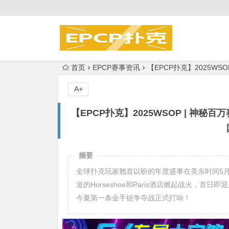
首页
EPCP赛事资讯
【EPCP扑克】2025
A+
【EPCP扑克】2025WSOP | 
摘要
全球扑克玩家翘首以盼的年度盛事在美东时间5月
道的Horseshoe和Paris酒店燃起战火，首日
今夏第一条金手链争夺战正式打响！