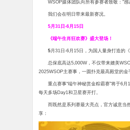
WSOP媒体团队向所有参赛者致敬：”感
我们会在明日带来最新赛况。
5月31日-6月15日
《端午生肖狂欢赛》盛大登场！
5
月31日-6月15日，为国人量身打造
总保底高达5,000W，不仅带来媲美WS
2025WSOP主赛事，一圆扑克最高殿堂的
重点赛事“端午神秘赏金粽霸赛”将于6月15日
每天多场Day1和卫星赛开打。
而既然是系列赛最大亮点，官方诚意当
享：