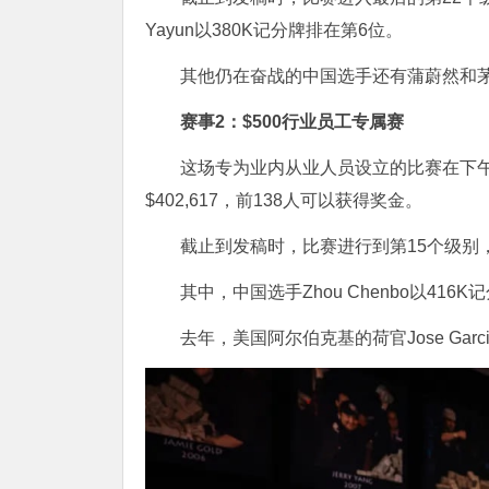
Yayun以380K记分牌排在第6位。
其他仍在奋战的中国选手还有蒲蔚然和
赛事2：$500行业员工专属赛
这场专为业内从业人员设立的比赛在下午
$402,617，前138人可以获得奖金。
截止到发稿时，比赛进行到第15个级别
其中，中国选手Zhou Chenbo以416
去年，美国阿尔伯克基的荷官Jose Gar