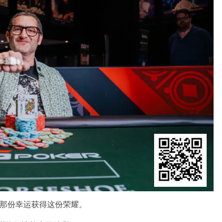
谁有那份幸运获得这份荣耀。