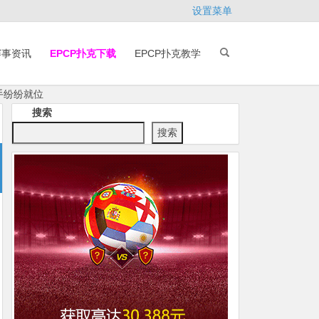
设置菜单
赛事资讯
EPCP扑克下载
EPCP扑克教学
手纷纷就位
搜索
搜索