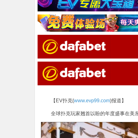
【EV扑克(
www.evp99.com
)报道】
全球扑克玩家翘首以盼的年度盛事在美东