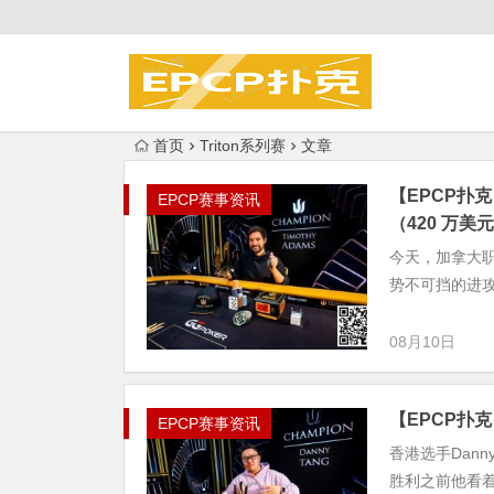
首页
Triton系列赛
文章
【EPCP扑克】
EPCP赛事资讯
（420 万美
今天，加拿大职业选
势不可挡的进攻
08月10日
【EPCP扑克】
EPCP赛事资讯
香港选手Dann
胜利之前他看