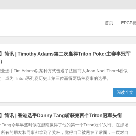
首页
EPCP
简讯 | Timothy Adams第二次赢得Triton Poker主赛事冠军
元）
手Tim Adams以某种方式击退了法国商人Jean Noel Thorel看似
，成为 Triton系列赛历史上第三位赢得两场主赛事的选手。
阅读全文
简讯 | 香港选手Danny Tang斩获第四个Triton冠军头衔
y Tang今年早些时候在越南赢得了他的第一个Triton冠军头衔。在那场
着所有的朋友和同事都拿到了奖杯，觉得自己被甩在了后面，一度对自