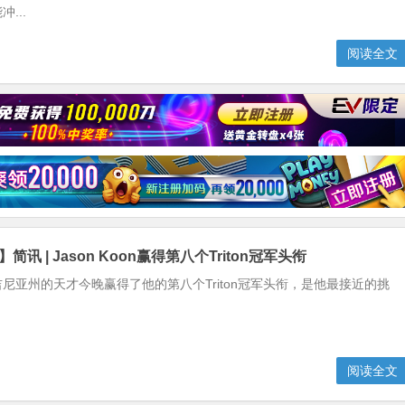
...
阅读全文
简讯 | Jason Koon赢得第八个Triton冠军头衔
尼亚州的天才今晚赢得了他的第八个Triton冠军头衔，是他最接近的挑
阅读全文