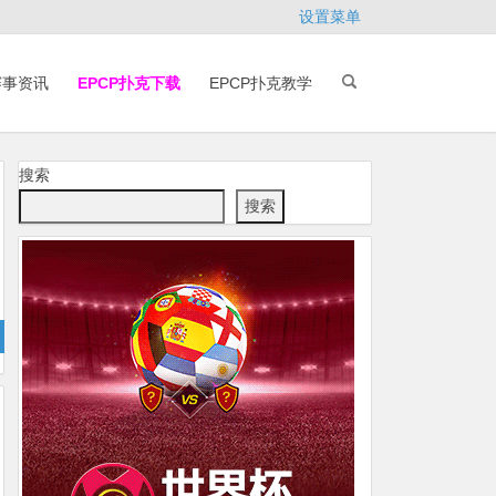
设置菜单
赛事资讯
EPCP扑克下载
EPCP扑克教学
搜索
搜索