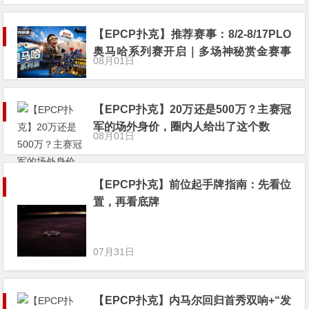
【EPCP扑克】推荐赛事：8/2-8/17PLO
奥马哈系列赛开启｜多场神秘赏金赛事
08月01日
与排行榜奖励同步登场
【EPCP扑克】20万还是500万？主赛冠
军的场外身价，圈内人给出了这个数
08月01日
【EPCP扑克】前位起手牌指南：先看位
置，再看底牌
07月31日
【EPCP扑克】内马尔回归首秀双响+“发