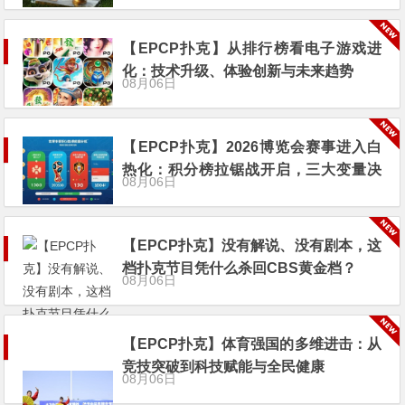
【EPCP扑克】从排行榜看电子游戏进
化：技术升级、体验创新与未来趋势
08月06日
【EPCP扑克】2026博览会赛事进入白
热化：积分榜拉锯战开启，三大变量决
08月06日
定出线命运
【EPCP扑克】没有解说、没有剧本，这
档扑克节目凭什么杀回CBS黄金档？
08月06日
【EPCP扑克】体育强国的多维进击：从
竞技突破到科技赋能与全民健康
08月06日