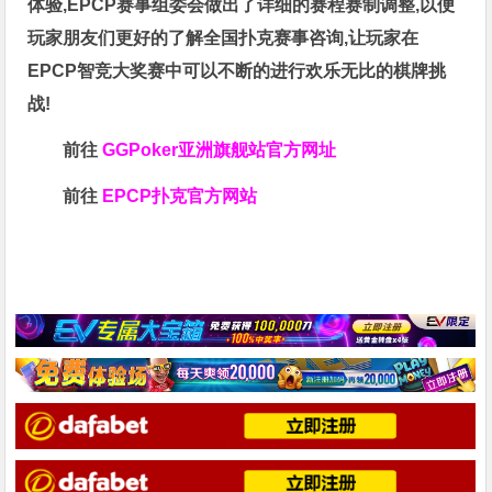
体验,EPCP赛事组委会做出了详细的赛程赛制调整,以便
玩家朋友们更好的了解全国扑克赛事咨询,让玩家在
EPCP智竞大奖赛中可以不断的进行欢乐无比的棋牌挑
战!
前往
GGPoker亚洲旗舰站
官方网址
前往
EPCP扑克官方网站