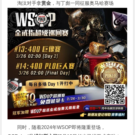
淘汰对手拿
赏金
，与丁彪一同征服奥马哈赛场
同时，随着2024年WSOP即将隆重登场，