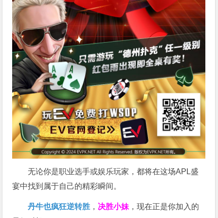
无论你是职业选手或娱乐玩家，都将在这场APL盛
宴中找到属于自己的精彩瞬间。
丹牛也疯狂逆转胜
，
决胜小妹
，现在正是你加入的