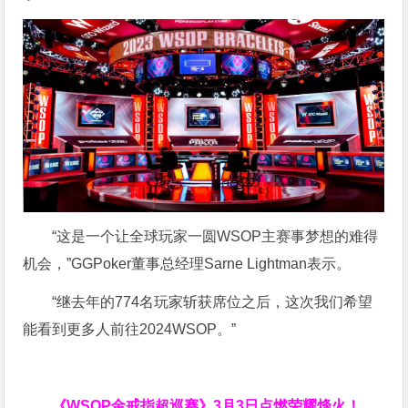
“这是一个让全球玩家一圆WSOP主赛事梦想的难得
机会，”GGPoker董事总经理Sarne Lightman表示。
“继去年的774名玩家斩获席位之后，这次我们希望
能看到更多人前往2024WSOP。”
《WSOP金戒指超巡赛》
3月3日点燃荣耀烽火！