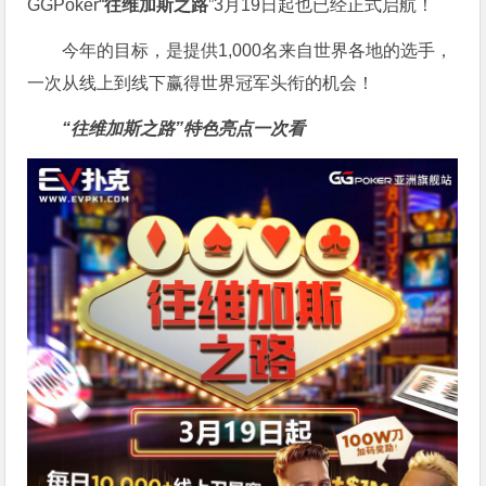
GGPoker“
往维加斯之路
”3月19日起也已经正式启航！
今年的目标，是提供1,000名来自世界各地的选手，
一次从线上到线下赢得世界冠军头衔的机会！
“往维加斯之路”特色亮点一次看