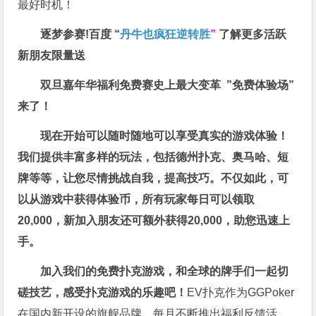
最好时机！
逐梦参赛!百度 “
丹牛也疯狂逆转胜
”
了解更多
活跃
新朋友限量送
双旦嘉年华福利
免费赛史上最大变革
”免费体验场”
来了！
现在开始可以随时随地可以享受真实的游戏体验！
我们提供丰富多样的玩法，包括德州扑克、奥马哈、短
牌等等，让您尽情挑战自我，提高技巧。不仅如此，
可
以从游戏中获得体验币，所有玩家每日可以领取
20,000，新加入朋友还可额外获得20,000，助您迅速上
手。
加入我们的免费扑克游戏，和全球的牌手们一起切
磋技艺，感受扑克游戏的乐趣吧！
EV扑克作为GGPoker
在国内新开设的旗舰品牌，每月不断推出福利反馈活