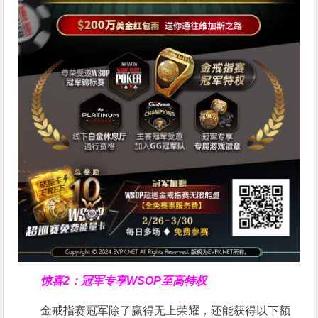
惊喜2：冠军专享WSOP至高特权
金戒指赛冠军除了赢得无上荣耀，还能获得以下额