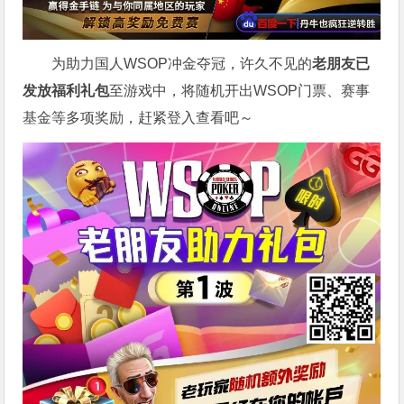
为助力国人WSOP冲金夺冠，许久不见的
老朋友已
发放福利礼包
至游戏中，将随机开出WSOP门票、赛事
基金等多项奖励，赶紧登入查看吧～