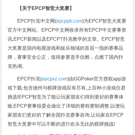
【关于EPCP智竞大奖赛】
EPCP扑克中文网(
epcppk.com
)为EPCP智竞大奖赛
官方中文网站。EPCP中文网收录所有EPCP中文赛事资
讯,EPCP新闻以及EPCPT扑克教学的文章。EPCP智竞
大奖赛是国内电视游戏和娱乐领域的首屈一指的赛事品
牌，赛事安全公正，值得参赛选手信赖，点燃了国内扑
克热潮。
EPCP扑克(
epcpxz.com
)由GGPoker官方授权app游
戏下载,包含德州与棋牌游戏应有尽有,上百种小游戏任君
挑选!EPCP智竞为了能让玩家朋友们得到更好的赛事体
验,EPCP赛事组委会做出了详细的赛程赛制调整,以便玩
家朋友们更好的了解全国扑克赛事咨询,让玩家在EPCP
智竞大奖赛中可以不断的进行欢乐无比的棋牌挑战!