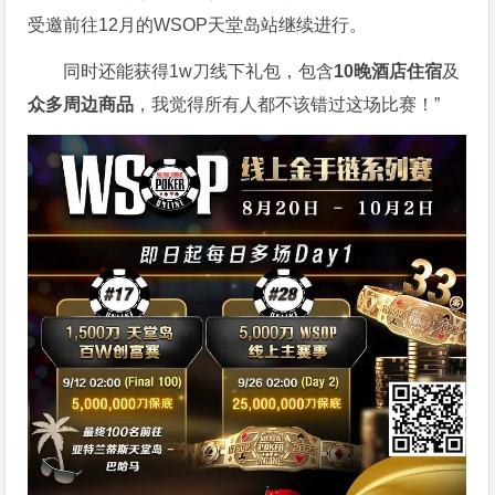
受邀前往12月的WSOP天堂岛站继续进行。
同时还能获得1w刀线下礼包，包含
10晚酒店住宿
及
众多周边商品
，我觉得所有人都不该错过这场比赛！”