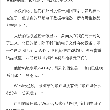
Wesly的账户被冻结，但钱却没有退还。
不仅如此，他们在外出度假一周回来后，发现自己
被盗了，但被盗的只是电子数据存储器，所有贵重物品
都被留下了。
大楼的视频监控录像显示，蒙面人在我们离开时闯
了进来。奇怪的是，除了我们的电子文件存储设备，即
一个硬盘和几个 U 盘外，没有其他财物被盗。没有贵重
物品被盗，尽管窃贼可以轻而易举地拿走它们”。
他愤怒地联系Wesley，得到的回复是：”他们已经联
系到你了，别惹我。”
Wesley还说，被冻结的账户里没有钱–“账户里什么
都没有，笑死我了。”
声明的最后说，Wesley从这个加密货币计划中赚了