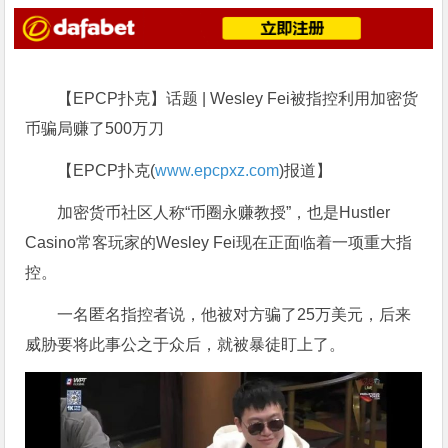
【EPCP扑克】话题 | Wesley Fei被指控利用加密货
币骗局赚了500万刀
【EPCP扑克(
www.epcpxz.com
)报道】
加密货币社区人称“币圈永赚教授”，也是Hustler
Casino常客玩家的Wesley Fei现在正面临着一项重大指
控。
一名匿名指控者说，他被对方骗了25万美元，后来
威胁要将此事公之于众后，就被暴徒盯上了。