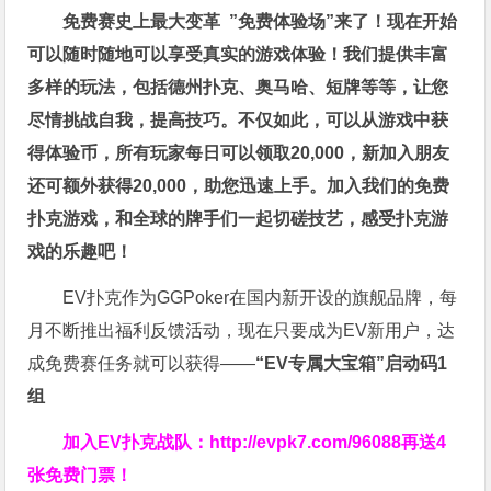
免费赛史上最大变革
”免费体验场”来了！
现在开始
可以随时随地可以享受真实的游戏体验！我们提供丰富
多样的玩法，包括德州扑克、奥马哈、短牌等等，让您
尽情挑战自我，提高技巧。不仅如此，
可以从游戏中获
得体验币，所有玩家每日可以领取20,000，新加入朋友
还可额外获得20,000，助您迅速上手。
加入我们的免费
扑克游戏，和全球的牌手们一起切磋技艺，感受扑克游
戏的乐趣吧！
EV扑克作为GGPoker在国内新开设的旗舰品牌，每
月不断推出福利反馈活动，现在只要成为EV新用户，达
成免费赛任务就可以获得——
“EV专属大宝箱”启动码1
组
加入EV扑克战队：
http://evpk7.com/96088
再送4
张免费门票！