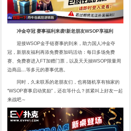
冲金夺冠 赛事福利来袭!新老朋友WSOP享福利
迎接WSOP金手链赛事的到来，助力国人冲金夺
冠，新朋友福利再添免费赛加码活动：每日多场免费
赛、免费赛进入FT加赠门票，以及天天抽WSOP限量周
边商品…等多元的赛事优惠。
同时，久未联系的老朋友们，也将随机享有独家的
“WSOP赛事启动奖励”，还在等什么？抓紧叫上好友一起
来战吧～