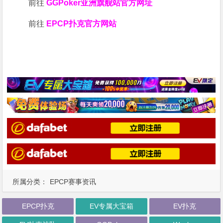
前往
GGPoker亚洲旗舰站
官方网址
前往
EPCP扑克官方网站
所属分类：
EPCP赛事资讯
EPCP扑克
EV专属大宝箱
EV扑克