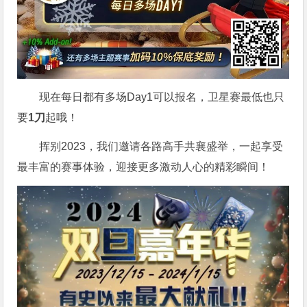
现在每日都有多场Day1可以报名，卫星赛最低也只
要
1刀
起哦！
挥别2023，我们邀请各路高手共襄盛举，一起享受
最丰富的赛事体验，迎接更多激动人心的精彩瞬间！