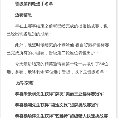
晋级第四轮选手名单
边赛信息
早在主赛事结束之前就已经完成的掼蛋挑战赛，也
已经出现各组别的成绩：
此外，晚些时候结束的小糊涂仙·睿自贸港杯锦标赛
已完成所有的小组赛，晋级第二轮座位表也出炉：
今天最后结束的精英邀请赛第一轮一共吸引了84位
选手参赛，最终剩余60位选手晋级，以下是晋级名单：
冠军荣耀
恭喜朱景枫先生获得
“牌友”美丽三亚锦标赛冠军
恭喜杨翊先生获得
“禧途文旅”短牌挑战赛冠军
恭喜杨瑜涛先生获得
“艺雅特”超级猎人快速挑战赛