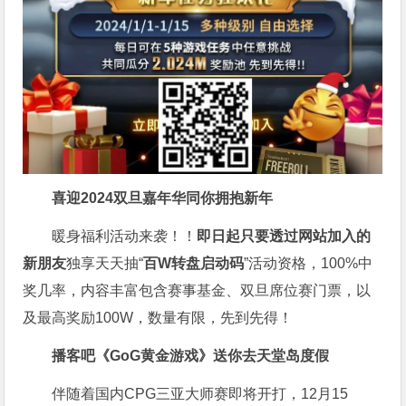
喜迎2024
双旦嘉年华同你拥抱新年
暖身福利活动来袭！！
即日起只要透过网站加入的
新朋友
独享天天抽“
百W转盘启动码
”活动资格，100%中
奖几率，内容丰富包含赛事基金、双旦席位赛门票，以
及最高奖励100W，数量有限，先到先得！
播客吧
《GoG黄金游戏》
送你去天堂岛度假
伴随着国内CPG三亚大师赛即将开打，12月15