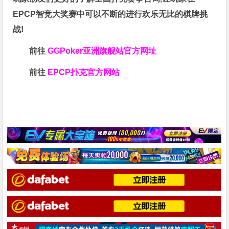
EPCP智竞大奖赛中可以不断的进行欢乐无比的棋牌挑
战!
前往
GGPoker亚洲旗舰站
官方网址
前往
EPCP扑克官方网站