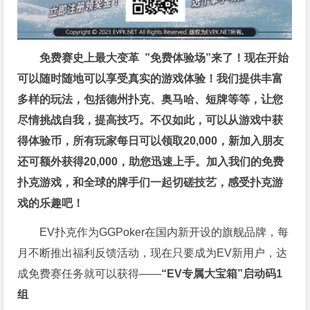
免费赛史上最大变革
”免费体验场”来了！
现在开始
可以随时随地可以享受真实的游戏体验！我们提供丰富
多样的玩法，包括德州扑克、奥马哈、短牌等等，让您
尽情挑战自我，提高技巧。不仅如此，
可以从游戏中获
得体验币，所有玩家每日可以领取20,000，新加入朋友
还可额外获得20,000，助您迅速上手。
加入我们的免费
扑克游戏，和全球的牌手们一起切磋技艺，感受扑克游
戏的乐趣吧！
EV扑克作为GGPoker在国内新开设的旗舰品牌，每
月不断推出福利反馈活动，现在只要成为EV新用户，达
成免费赛任务就可以获得——
“EV专属大宝箱”启动码1
组