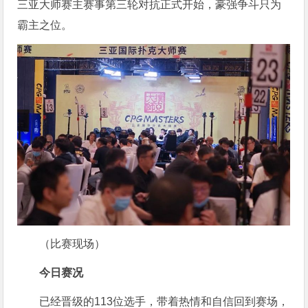
三亚大师赛主赛事第三轮对抗正式开始，豪强争斗只为
霸主之位。
（比赛现场）
今日赛况
已经晋级的113位选手，带着热情和自信回到赛场，