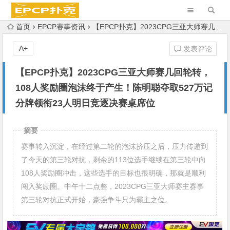
首页
EPCP赛事资讯
【EPCP扑克】2023CPG三亚大师赛几回轮转，108人奖励圈泡沫终于产生！陈明聪夺取527万记分牌领衔23人明日竞逐决赛桌席位
A+
发表评论
【EPCP扑克】2023CPG三亚大师赛几回轮转，
108人奖励圈泡沫终于产生！陈明聪夺取527万记
分牌领衔23人明日竞逐决赛桌席位
摘要
赛事转入沉淀，在经过第二轮的泡沫挤压之后，压力传递到
了今天的第三轮对抗，剩余的113位选手继续在第三轮中向
108人奖励圈冲击，这些选手的目标也很明确，那就是顺利
闯入奖励圈。中午十二点整，2023CPG三亚大师赛主赛事
第三轮对抗正式开始，豪强争斗只为霸主之位。