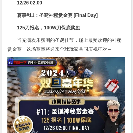
12/26 02:00
赛事#11：圣诞神秘赏金赛 [Final Day]
125刀报名，100W刀保底奖励
当充满欢乐氛围的圣诞佳节，碰上最受欢迎的神秘
赏金赛，这场赛事将迎来全球玩家共同庆祝狂欢～