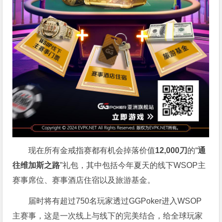
现在所有金戒指赛都有机会掉落价值
12,000刀
的“
通
往维加斯之路
”礼包，其中包括今年夏天的线下WSOP主
赛事席位、赛事酒店住宿以及旅游基金。
届时将有超过750名玩家透过GGPoker进入WSOP
主赛事，这是一次线上与线下的完美结合，给全球玩家