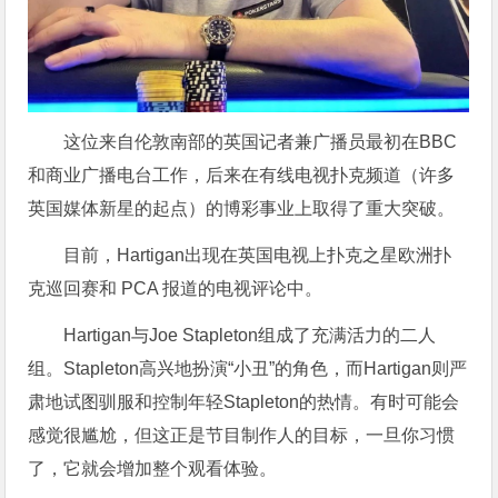
这位来自伦敦南部的英国记者兼广播员最初在BBC
和商业广播电台工作，后来在有线电视扑克频道（许多
英国媒体新星的起点）的博彩事业上取得了重大突破。
目前，Hartigan出现在英国电视上扑克之星欧洲扑
克巡回赛和 PCA 报道的电视评论中。
Hartigan与Joe Stapleton组成了充满活力的二人
组。Stapleton高兴地扮演“小丑”的角色，而Hartigan则严
肃地试图驯服和控制年轻Stapleton的热情。有时可能会
感觉很尴尬，但这正是节目制作人的目标，一旦你习惯
了，它就会增加整个观看体验。