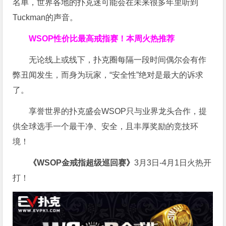
名单，世界各地的扑克迷可能会在未来很多年里听到
Tuckman的声音。
WSOP
性价比最高
戒指赛！
本周火热推荐
无论线上或线下，扑克圈每隔一段时间偶尔会有作
弊丑闻发生，而身为玩家，“安全性”绝对是最大的诉求
了。
享誉世界的扑克盛会WSOP只与业界龙头合作，提
供全球选手一个最干净、安全，且丰厚奖励的竞技环
境！
《WSOP金戒指超级巡回赛》
3月3日-4月1日火热开
打！