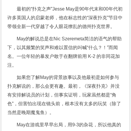
最初的“扑克之声”Jesse May是90年代末和00年代初
许多英国人的启蒙老师，他在标志性的“深夜扑克”节目中
带领全新一代穿越了令人眼花缭乱的德州扑克世界。
May的解说总是在Nic Szeremeta简洁的语气的帮助
下，以其频繁的笑声和难以置信的叫喊“什么？！”而闻
名。一位年轻的暴发户敢于在翻牌前用 K-2 的非同花加
注。
如果您了解May的背景故事以及他最初是如何参与
扑克解说的，那么会更有趣。最初，《深夜扑克》并没
有安排解说员的计划，但事实证明，玩家虽然都是“角
色”，但害怕出现在镜头前，根本没有太多的玩笑（除了
当然是晚期魔鬼鱼）。
May在游戏里早早出局，用9-3的杂花，所以他真的