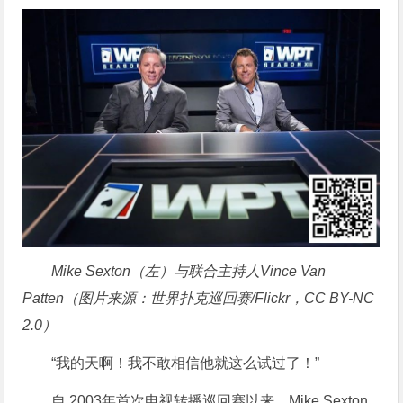
Mike Sexton（左）与联合主持人Vince Van
Patten（图片来源：世界扑克巡回赛/Flickr，CC BY-NC
2.0）
“我的天啊！我不敢相信他就这么试过了！”
自 2003年首次电视转播巡回赛以来，Mike Sexton