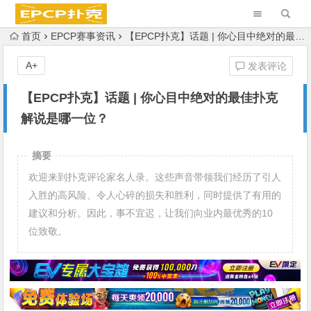
首页
EPCP赛事资讯
【EPCP扑克】话题 | 你心目中绝对的最佳扑克解说是哪一位？
A+
发表评论
【EPCP扑克】话题 | 你心目中绝对的最佳扑克
解说是哪一位？
摘要
欢迎来到扑克评论家名人录。这些声音带领我们经历了引人
入胜的高风险、令人心碎的损失和胜利，同时提供了有用的
建议和分析。因此，事不宜迟，让我们向业内最优秀的10
位致敬。