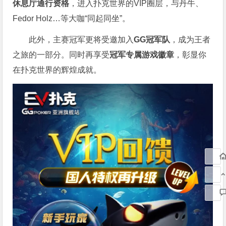
休息厅通行资格
，进入扑克世界的VIP圈层，与丹牛、
Fedor Holz…等大咖“同起同坐”。
此外，主赛冠军更将受邀加入
GG冠军队
，成为王者
之旅的一部分。同时再享受
冠军专属游戏徽章
，彰显你
在扑克世界的辉煌成就。