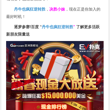
丹牛也疯狂逆转胜
，
决胜小妹
，现在正是你加入的
最好时机！
逐梦参赛!百度 “
丹牛也疯狂逆转胜
”
了解更多
活跃
新朋友限量送