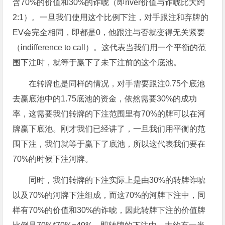
含70%的价值和30%的诈唬（即river价值与诈唬比大约
2:1）。一旦我们使用这个比例下注，对手跟注和弃牌的
EV会完全相同，即都是0，他跟注与否就变得无关紧要
（indifference to call）。这代表当我们用一个平衡的范
围下注时，就等于赢下了未下注前的这个底池。
在转牌也是同样的情况，对手需要跟注0.75个底池
去赢底池中的1.75底池的资金，依然需要30%的成功
率，这需要我们转牌的下注范围里有70%的牌可以在河
牌赢下底池。刚才我们已经讲了，一旦我们用平衡的范
围下注，我们就等于赢下了底池，所以这代表我们要在
70%的时候下注河牌。
同时，我们转牌的下注实际上是由30%的转牌诈唬
以及70%的河牌下注组成，而这70%的河牌下注中，同
样有70%的价值和30%的诈唬，因此转牌下注的价值牌