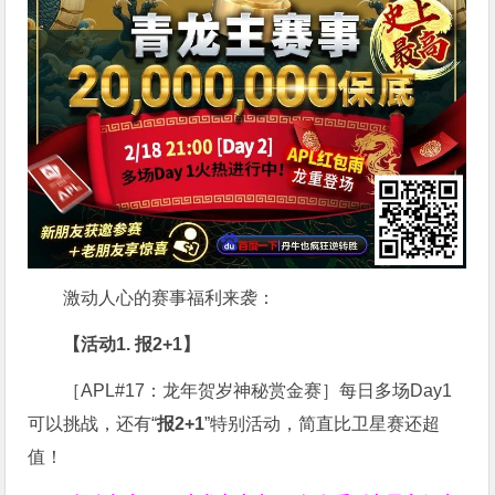
激动人心的赛事福利来袭：
【活动1. 报2+1】
［APL#17：龙年贺岁神秘赏金赛］每日多场Day1
可以挑战，还有“
报2+1
”特别活动，简直比卫星赛还超
值！