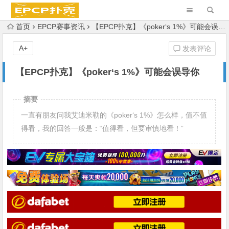
首页
EPCP赛事资讯
【EPCP扑克】《poker‘s 1%》可能会误导你
A+
发表评论
【EPCP扑克】《poker‘s 1%》可能会误导你
摘要
一直有朋友问我艾迪米勒的《poker‘s 1%》怎么样，值不值
得看，我的回答一般是：“值得看，但要审慎地看！”