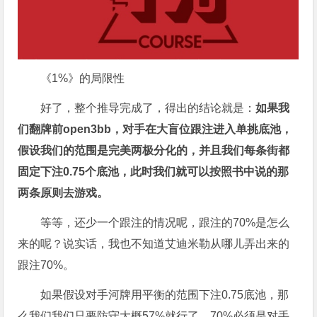
《1%》的局限性
好了，整个推导完成了，得出的结论就是：
如果我
们翻牌前open3bb，对手在大盲位跟注进入单挑底池，
假设我们的范围是完美两极分化的，并且我们每条街都
固定下注0.75个底池，此时我们就可以按照书中说的那
两条原则去游戏。
等等，还少一个跟注的情况呢，跟注的70%是怎么
来的呢？说实话，我也不知道艾迪米勒从哪儿弄出来的
跟注70%。
如果假设对手河牌用平衡的范围下注0.75底池，那
么我们我们只要防守大概57%就行了，70%必须是对手