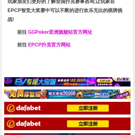
玩家朋友们更好的了解全国扑克赛事咨询,让玩家在
EPCP智竞大奖赛中可以不断的进行欢乐无比的棋牌挑
战!
前往
GGPoker亚洲旗舰站
官方网址
前往
EPCP扑克官方网站