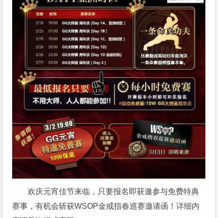
欢庆元宵佳节来临，只要报名即获邀参与免费特典
赛事，有机会斩获WSOP金戒指春巡赛邀请函！详细内