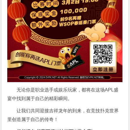
无论你是职业选手或娱乐玩家，都将在这场APL盛
宴中找到属于自己的精彩瞬间。
让我们共同迎接吉祥龙年的到来，在竞技扑克世界
里创造属于自己的传奇！