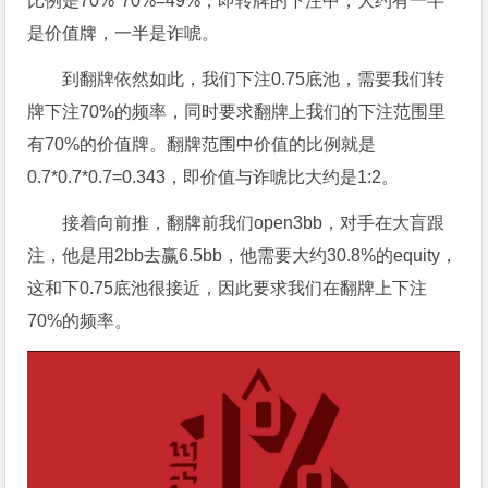
比例是70%*70%=49%，即转牌的下注中，大约有一半
是价值牌，一半是诈唬。
到翻牌依然如此，我们下注0.75底池，需要我们转
牌下注70%的频率，同时要求翻牌上我们的下注范围里
有70%的价值牌。翻牌范围中价值的比例就是
0.7*0.7*0.7=0.343，即价值与诈唬比大约是1:2。
接着向前推，翻牌前我们open3bb，对手在大盲跟
注，他是用2bb去赢6.5bb，他需要大约30.8%的equity，
这和下0.75底池很接近，因此要求我们在翻牌上下注
70%的频率。