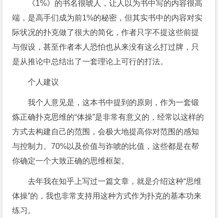
《1%》的书名很唬人，让人以为书中写的内容很高
端，是高手们成为前1%的秘密，但其实书中的内容对实
际状况的扑克做了很大的简化，作者只字不提这些前提
与假设，甚至作者本人恐怕也从来没有这么打过牌，只
是从推论中总结出了一套理论上可行的打法。
个人建议
我个人意见是，这本书中提到的原则，作为一套锻
炼正确扑克思维的“体操”是非常有意义的，经常以这样的
方式去构建自己的范围，会极大地提高你对范围的感知
与控制力。70%以及价值与诈唬的比值，这些都是在帮
你确定一个大致正确的思维框架。
去年我在知乎上写过一篇文章，就是介绍这种“思维
体操”的，我也非常支持用这种方式作为扑克的基本功来
练习。