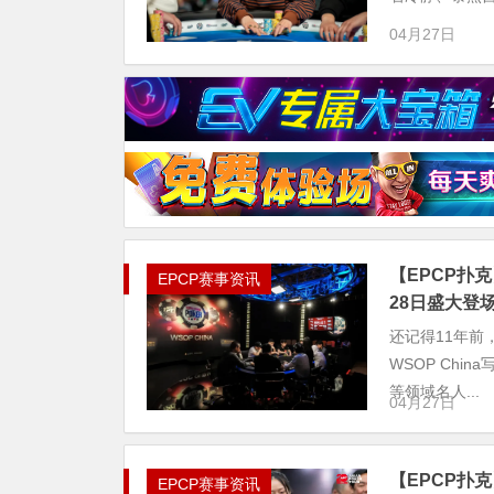
04月27日
【EPCP扑克
EPCP赛事资讯
28日盛大登
还记得11年前
WSOP Ch
等领域名人...
04月27日
【EPCP扑克
EPCP赛事资讯