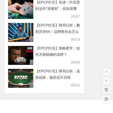
【EPCP扑克】杂谈：扑克里
的这些“潜规则”，你知道哪
些？
10/07
【EPCP扑克】牌局分析：翻
前弃掉KK！这牌换你会怎么
打
08/14
【EPCP扑克】策略教学：如
何才能精确的读牌？
08/08
【EPCP扑克】牌局分析：该
推就推，被抓也不后悔
08/15
繁