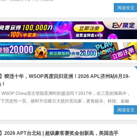
阅读全文
】暌违十年，WSOP再度回归亚洲！2026 APL济州站6月19-
场！
，WSOP China首次登陆亚洲时的盛况吗？2017年，在三亚的海风中，
ina写下历史性一页。彼时不仅吸引大批扑克玩家，更有娱乐、科技、金融
阅读全文
】2026 APT台北站 | 超级豪客赛奖金创新高，美国选手