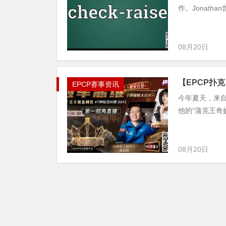
作。Jonath
08月20日
【EPCP扑
EPCP赛事资讯
今年夏天，来自
他的“蒲克王奇
08月20日