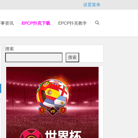
设置菜单
赛事资讯
EPCP扑克下载
EPCP扑克教学
搜索
搜索