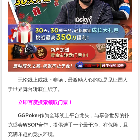
无论线上或线下赛场，最激励人心的就是见证国人
于世界舞台斩获佳绩了。
立即百度搜索领取门票！
GGPoker
作为全球线上平台龙头，与享誉世界的扑
克盛会
WSOP
合作，提供选手一个最干净、有保障，且
充满乐趣的竞技环境。