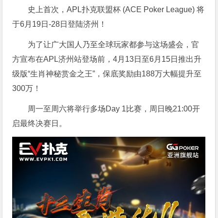
史上首次，APL扑克联盟杯 (ACE Poker League) 将
于6月19日-28日登陆济州！
为了让广大国人乃至全球玩家都参与这场盛会，官
方宣布在APL济州站登场前，4月13日至6月15日推出升
级版“生肖神秘赏金之王”，保底奖励由188万大幅提升至
300万！
周一至周六将举行多场Day 1比赛，周日晚21:00开
启最终决赛日。