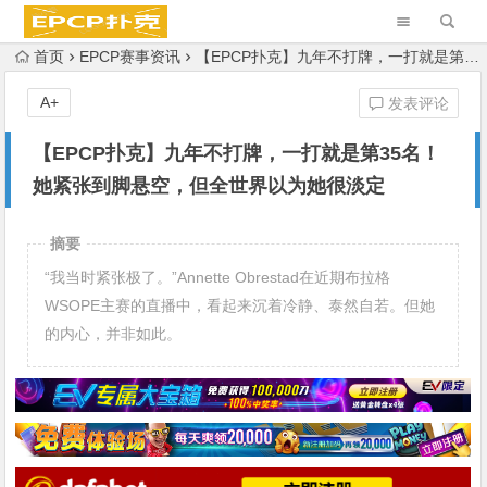
首页
EPCP赛事资讯
【EPCP扑克】九年不打牌，一打就是第35名！她紧张到脚悬空，但全世界以为她很淡定
A+
发表评论
【EPCP扑克】九年不打牌，一打就是第35名！
她紧张到脚悬空，但全世界以为她很淡定
摘要
“我当时紧张极了。”Annette Obrestad在近期布拉格
WSOPE主赛的直播中，看起来沉着冷静、泰然自若。但她
的内心，并非如此。