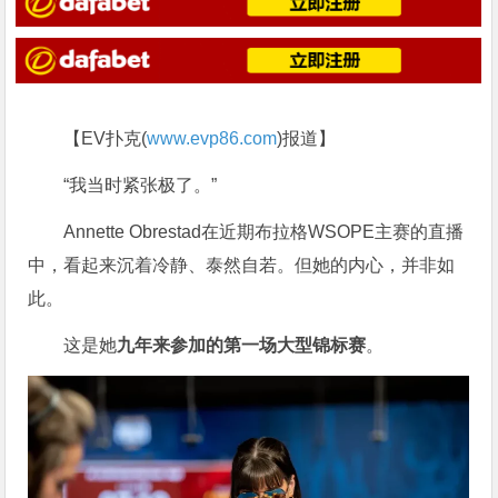
【EV扑克(
www.evp86.com
)报道】
“我当时紧张极了。”
Annette Obrestad在近期布拉格WSOPE主赛的直播
中，看起来沉着冷静、泰然自若。但她的内心，并非如
此。
这是她
九年来参加的第一场大型锦标赛
。