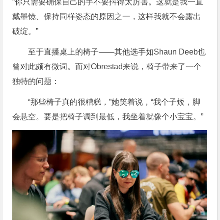
“你只需要确保自己的手不要抖得太厉害。这就是我一直
戴墨镜、保持同样姿态的原因之一，这样我就不会露出
破绽。”
至于直播桌上的椅子——其他选手如Shaun Deeb也
曾对此颇有微词。而对Obrestad来说，椅子带来了一个
独特的问题：
“那些椅子真的很糟糕，”她笑着说，“我个子矮，脚
会悬空。要是把椅子调到最低，我坐着就像个小宝宝。”