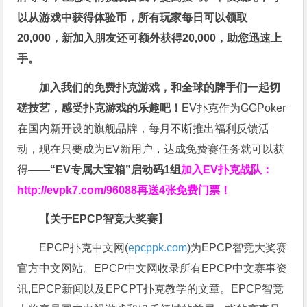
以从游戏中获得体验币，所有玩家每日可以领取
20,000，新加入朋友还可额外获得20,000，助您迅速上
手。
加入我们的免费扑克游戏，和全球的牌手们一起切
磋技艺，感受扑克游戏的乐趣吧！
EV扑克作为GGPoker
在国内新开设的旗舰品牌，每月不断推出福利反馈活
动，现在只要成为EV新用户，达成免费赛任务就可以获
得——
“EV专属大宝箱”启动码1组
加入EV扑克战队：
http://evpk7.com/96088
再送4张免费门票！
【关于EPCP智竞大奖赛】
EPCP扑克中文网(
epcppk.com
)为EPCP智竞大奖赛
官方中文网站。EPCP中文网收录所有EPCP中文赛事资
讯,EPCP新闻以及EPCPT扑克教学的文章。EPCP智竞