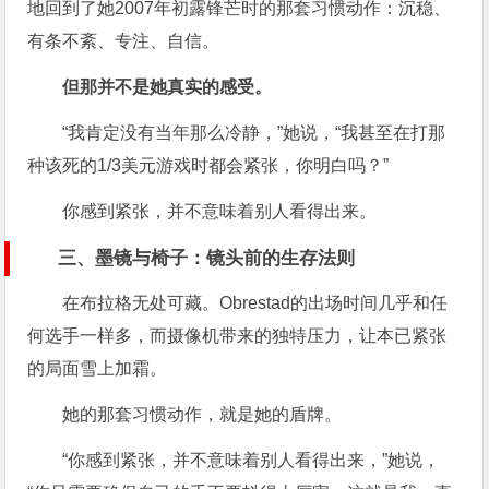
地回到了她2007年初露锋芒时的那套习惯动作：沉稳、
有条不紊、专注、自信。
但那并不是她真实的感受。
“我肯定没有当年那么冷静，”她说，“我甚至在打那
种该死的1/3美元游戏时都会紧张，你明白吗？”
你感到紧张，并不意味着别人看得出来。
三、墨镜与椅子：镜头前的生存法则
在布拉格无处可藏。Obrestad的出场时间几乎和任
何选手一样多，而摄像机带来的独特压力，让本已紧张
的局面雪上加霜。
她的那套习惯动作，就是她的盾牌。
“你感到紧张，并不意味着别人看得出来，”她说，