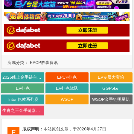
所属分类：
EPCP赛事资讯
2026线上金手链主赛事
EPCP扑克
EV专属大宝箱
EV扑克
EV扑克战队
GGPoker
Triton伦敦系列赛
WSOP
WSOP金手链明星趴
生肖之王金手链嘉年华
版权声明：
本站原创文章，于2026年4月27日