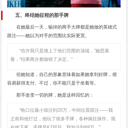
五、终结她征程的那手牌
在她最后一天，输掉的两手大牌都是她做的英雄式
跟注——她以为对手的范围比实际更宽。
“也许我只是撞上了他们范围的顶端，”她思索
着，“结果两次都做错了决定。”
但她知道，自己的形象意味着如果她拿到好牌，很
容易获得支付。不过，你不能只是干坐着等。
那手改变一切的牌，她是这样回忆的：
“枪口位最小加注到20万，中间位置跟注——我
之前和他打过，他玩了很多手牌，各种疯狂操作。我
在他下家，手牌是K7同花，我加注到69万。”