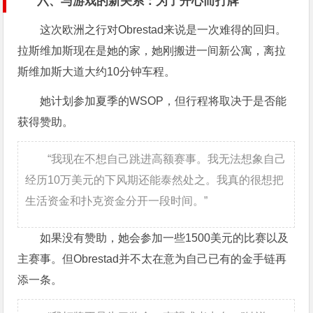
六、与游戏的新关系：为了开心而打牌
这次欧洲之行对Obrestad来说是一次难得的回归。
拉斯维加斯现在是她的家，她刚搬进一间新公寓，离拉
斯维加斯大道大约10分钟车程。
她计划参加夏季的WSOP，但行程将取决于是否能
获得赞助。
“我现在不想自己跳进高额赛事。我无法想象自己
经历10万美元的下风期还能泰然处之。我真的很想把
生活资金和扑克资金分开一段时间。”
如果没有赞助，她会参加一些1500美元的比赛以及
主赛事。但Obrestad并不太在意为自己已有的金手链再
添一条。