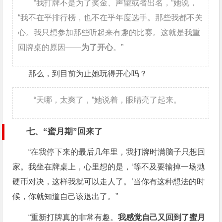
“我打牌不是为了奖金、声望或者出名，”她说，
“我不在乎排行榜，也不在乎年度选手。那些我都不关
心。我只想参加那些听起来有趣的比赛。这就是我重
回牌桌的原因——
为了开心
。”
那么，到目前为止她玩得开心吗？
“天哪，太爽了，”她说着，眼睛亮了起来。
七、“蜜月期”回来了
“在我停下来的最后几年里，我打牌时满脑子只想回
家。我坐在牌桌上，心里想的是，‘等不及要输掉一场抛
硬币对决，这样我就可以走人了。’当你有这种想法的时
候，你就知道自己该退出了。”
“重新打牌真的非常有趣。
我感觉自己又回到了蜜月