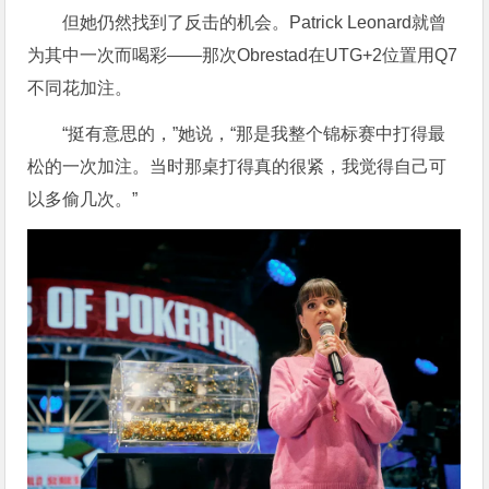
但她仍然找到了反击的机会。Patrick Leonard就曾
为其中一次而喝彩——那次Obrestad在UTG+2位置用Q7
不同花加注。
“挺有意思的，”她说，“那是我整个锦标赛中打得最
松的一次加注。当时那桌打得真的很紧，我觉得自己可
以多偷几次。”