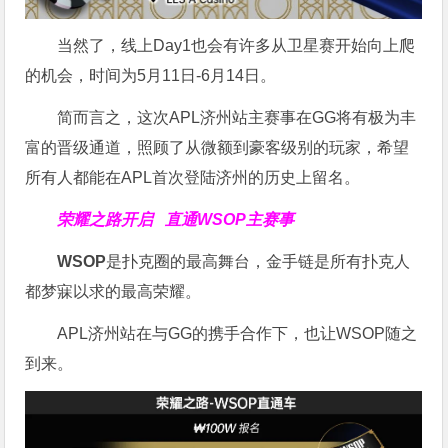
当然了，线上Day1也会有许多从卫星赛开始向上爬
的机会，时间为5月11日-6月14日。
简而言之，这次APL济州站主赛事在GG将有极为丰
富的晋级通道，照顾了从微额到豪客级别的玩家，希望
所有人都能在APL首次登陆济州的历史上留名。
荣耀之路开启
直通WSOP主赛事
WSOP
是扑克圈的最高舞台，金手链是所有扑克人
都梦寐以求的最高荣耀。
APL济州站在与GG的携手合作下，也让WSOP随之
到来。