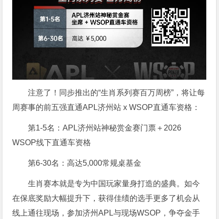
注意了！同步推出的“生肖系列赛百万周榜”，将让每
周赛事的前五强直通APL济州站 x WSOP直通车资格：
第1-5名：APL济州站神秘赏金赛门票＋2026
WSOP线下直通车资格
第6-30名：高达5,000常规桌基金
生肖赛本就是专为中国玩家量身打造的盛典。如今
在保底奖励大幅提升下，获得佳绩的选手更多了机会从
线上通往现场，参加济州APL与现场WSOP，争夺金手