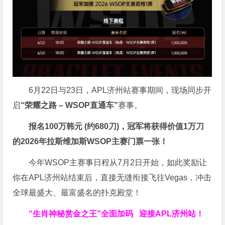
6月22日与23日，APL济州站赛事期间，现场同步开
启
“荣耀之路
– WSOP
直通车”
赛事。
报名
100
万韩元 (约
680
刀)，冠军将获得价值
1
万刀
的
2026
年拉斯维加斯
WSOP
主赛门票一张！
今年WSOP主赛事日程从7月2日开始，如此奖励让
你在APL济州站结束后，直接无缝衔接飞往Vegas，冲击
全球最盛大、最富盛名的扑克殿堂！
“生肖神秘赏金之王”全面加码
迎接APL济州站！