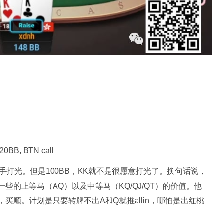
 20BB, BTN call
跟对手打光。但是100BB，KK就不是很愿意打光了。换句话说，
些的上等马（AQ）以及中等马（KQ/QJ/QT）的价值。他
x, 买花，买顺。计划是只要转牌不出A和Q就推allin，哪怕是出红桃