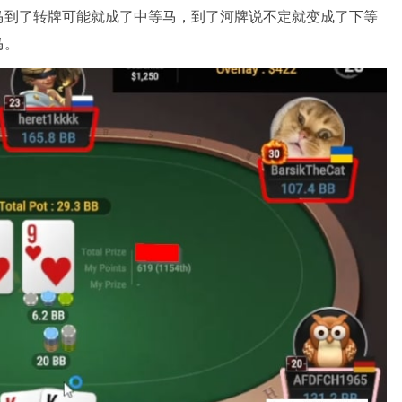
马到了转牌可能就成了中等马，到了河牌说不定就变成了下等
马。