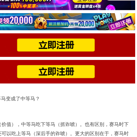
上等马变成了中等马？
（价值），中等马吃下等马（抓诈唬）。也有区别，赛马时下
还可以吃上等马（深后手的诈唬）。更大的区别在于，赛马时