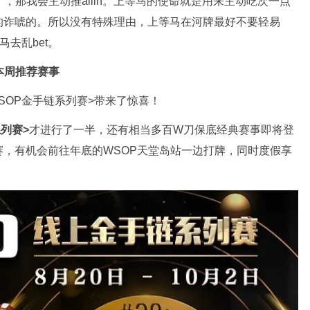
，那我会主动推allin。上等马的使命就是用来主动吃次一点
的诈唬的。所以没有特殊理由，上等马在河牌最好不要轻易
马去乱bet。
本周推荐赛事
SOP金手链系列赛>带来了惊喜！
系列赛>
才进行了一半，还有相当多百W刀保底经典赛事即将登
，有机会前往年底的WSOP天堂岛站一边打牌，同时度假享