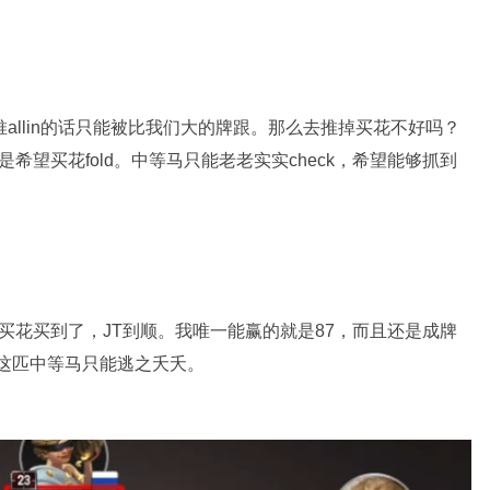
allin的话只能被比我们大的牌跟。那么去推掉买花不好吗？
是希望买花fold。中等马只能老老实实check，希望能够抓到
买花买到了，JT到顺。我唯一能赢的就是87，而且还是成牌
这匹中等马只能逃之夭夭。