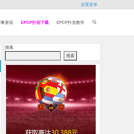
设置菜单
赛事资讯
EPCP扑克下载
EPCP扑克教学
搜索
搜索