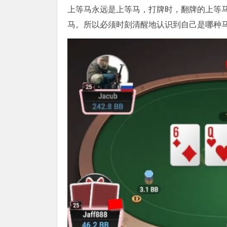
上等马永远是上等马，打牌时，翻牌的上等
马。所以必须时刻清醒地认识到自己是哪种