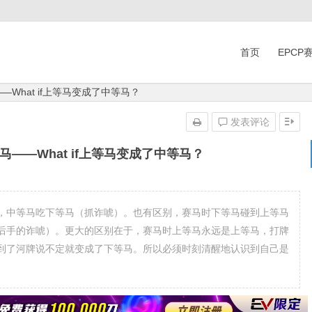
首页
EPCP
—What if上等马变成了中等马？
发表评论
马——What if上等马变成了中等马？
，中等马吃下等马（抓诈唬）。也有区别，赛马时下等马碰到上等马
后手的诈唬）。更大的区别在于，赛马时上等马永远是上等马，打牌
到了河牌说不定就变成了下等马。所以必须时刻清醒地认识到自己是