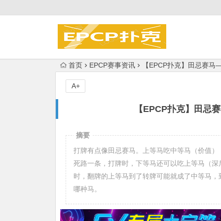
首页
EPCP赛事资讯
【EPCP扑克】田忌赛马—
A+
【EPCP扑克】田忌赛
摘要
打牌有点像田忌赛马。上等马吃中等马（价值）
死路一条，打牌时，下等马还可以吃上等马（深
时，翻牌的上等马到了转牌可能就成了中等马，
哪种马。