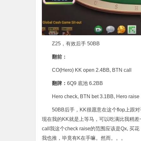
Z25，有效后手 50BB
翻前：
CO(Hero) KK open 2.4BB, BTN call
翻牌：
6Q9
底池 6.2BB
Hero check, BTN bet 3.1BB, Hero raise
50BB后手，KK很愿意在这个flop上
现在我的KK就是上等马，可以吃满比我稍差一
call我这个check raise的范围应该是Q
我也推，毕竟有K在手嘛。然而。。。