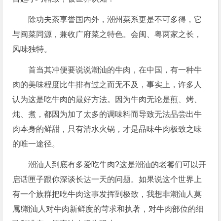
除功夫茶享誉国内外，潮州菜系更是不可多得，它
与闽菜同源，兼收广府菜之特色。会闽、粤两家之长，
风味独特。
首当其冲便要说说潮汕的牛肉，在中国，有一种牛
肉的美味程度比牛排有过之而无不及，事实上，许多人
认为这是吃牛肉的最好方法。因为牛肉无论是煎、烤、
炖、煮，都因为加了太多的调味料而导致无法品尝出牛
肉本身的鲜甜，只有清水火锅，才是品味牛肉极致之味
的唯一途径。
潮汕人到底有多爱吃牛肉?这是潮汕的老饕们可以开
启话匣子跟你深谈长达一天的问题。如果说这个世界上
有一个族群把吃牛肉这事发挥到极致，我想非潮汕人莫
属!潮汕人对牛肉新鲜度的苛求和执著，对牛肉部位的细