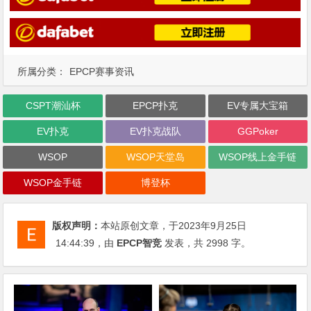
所属分类：
EPCP赛事资讯
CSPT潮汕杯
EPCP扑克
EV专属大宝箱
EV扑克
EV扑克战队
GGPoker
WSOP
WSOP天堂岛
WSOP线上金手链
WSOP金手链
博登杯
版权声明：
本站原创文章，于2023年9月25日
14:44:39
，由
EPCP智竞
发表，共 2998 字。