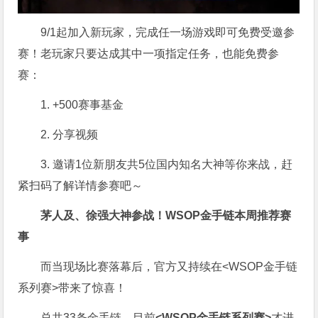
9/1起加入新玩家，完成任一场游戏即可免费受邀参
赛！老玩家只要达成其中一项指定任务，也能免费参
赛：
1. +500赛事基金
2. 分享视频
3. 邀请1位新朋友共5位国内知名大神等你来战，赶
紧扫码了解详情参赛吧～
茅人及、徐强大神参战！WSOP金手链本周推荐赛
事
而当现场比赛落幕后，官方又持续在<WSOP金手链
系列赛>带来了惊喜！
总共33条金手链，目前
<WSOP金手链系列赛>
才进