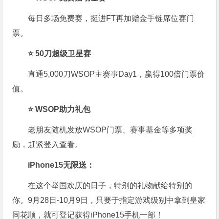
每日多场免费赛，挺进FT再加赠金手链席位赛门
票。
⭐ 50刀超级卫星赛
直通5,000刀WSOP主赛事Day1，赢得100倍门票价
值。
⭐ WSOP助力礼包
老朋友随机发放WSOP门票、赛事基金等多项奖
励，赶紧登入查看。
iPhone15无限送：
在这个举国欢庆的日子，特别的礼物献给特别的
你。9月28日-10月9日，只要于指定游戏级别中拿到皇家
同花顺，就可登记获得iPhone15手机一部！