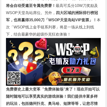
将会自动受邀至专属免费赛！
最高可瓜分10W刀奖励及
WSOP天堂岛站席位。另外，
四大区域的洲际排行榜冠
军，也将赢得35,000刀「WSOP天堂岛站VIP套票」！
本
次「WSOP线上金手链系列赛」将是一场从线上到线
下，结合最豪华的超级扑克狂欢体验！
免费赛史上最大变革
”免费体验场”来了！
现在开始可以
随时随地可以享受真实的游戏体验！我们提供丰富多样
的玩法，包括德州扑克、奥马哈、短牌等等，让您尽情