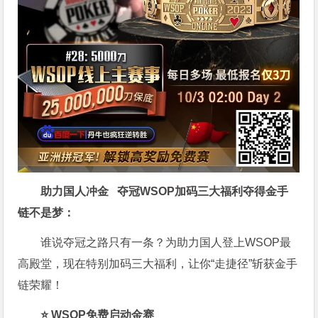
助力国人冲金 夺冠
WSOP加码三大福利
夺得金手
链不是梦
：
谁说夺冠之路只有一条？为助力国人登上WSOP最
高殿堂，现在特别加码三大福利，让你“走捷径”斩获金手
链荣耀！
⭐ WSOP免费启动金赛