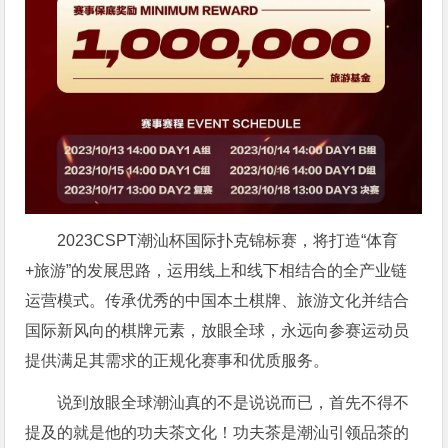
2023CSPT潮汕杯国际扑克锦标赛，将打造“体育
+旅游”的发展思路，运用线上和线下相结合的全产业链
运营模式。传承优秀的中国本土棋牌、旅游文化并结合
国际新风向的棋牌元素，放眼全球，永远向参赛运动员
提供满足其需求的正规化赛事和优质服务。
说到放眼全球潮汕真的不是说说而已，首先不得不
提及的就是他的功夫茶文化！功夫茶是潮汕引领品茶的