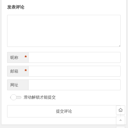
文
发表评论
章
导
航
*
昵称
*
邮箱
网址
滑动解锁才能提交