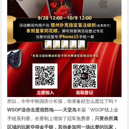
所以，今年中秋国庆小长假，你准备好怎么度过了吗？
WSOP送你去度假胜地——天堂岛
本届「WSOP线上金
手链系列赛」在赛制上增加了冠军免费赛，
只要你所属
区域的玩家夺得金手链，其他参加同一场比赛的玩家，