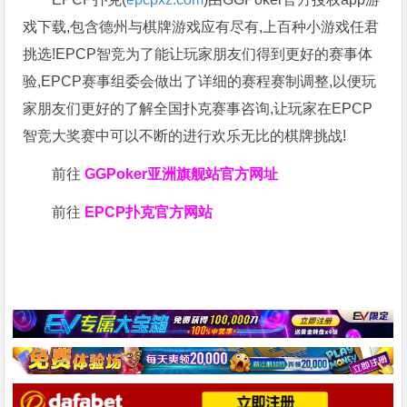
戏下载,包含德州与棋牌游戏应有尽有,上百种小游戏任君
挑选!EPCP智竞为了能让玩家朋友们得到更好的赛事体
验,EPCP赛事组委会做出了详细的赛程赛制调整,以便玩
家朋友们更好的了解全国扑克赛事咨询,让玩家在EPCP
智竞大奖赛中可以不断的进行欢乐无比的棋牌挑战!
前往
GGPoker亚洲旗舰站
官方网址
前往
EPCP扑克官方网站