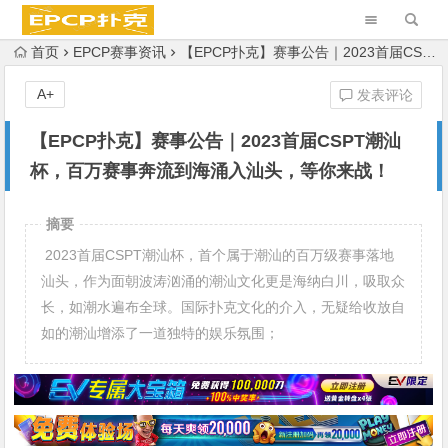
首页
EPCP赛事资讯
【EPCP扑克】赛事公告｜2023首届CSPT潮汕杯，百万赛事奔流到海涌入汕头，等你来战！
A+
发表评论
【EPCP扑克】赛事公告｜2023首届CSPT潮汕
杯，百万赛事奔流到海涌入汕头，等你来战！
摘要
2023首届CSPT潮汕杯，首个属于潮汕的百万级赛事落地
汕头，作为面朝波涛汹涌的潮汕文化更是海纳白川，吸取众
长，如潮水遍布全球。国际扑克文化的介入，无疑给收放自
如的潮汕增添了一道独特的娱乐氛围；