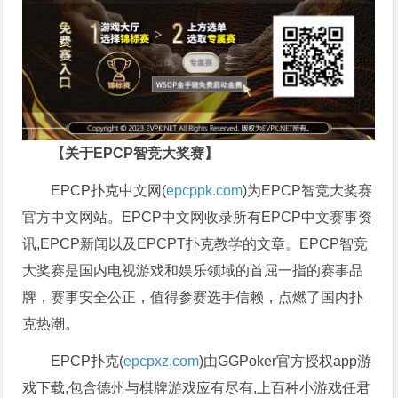
【关于EPCP智竞大奖赛】
EPCP扑克中文网(
epcppk.com
)为EPCP智竞大奖赛
官方中文网站。EPCP中文网收录所有EPCP中文赛事资
讯,EPCP新闻以及EPCPT扑克教学的文章。EPCP智竞
大奖赛是国内电视游戏和娱乐领域的首屈一指的赛事品
牌，赛事安全公正，值得参赛选手信赖，点燃了国内扑
克热潮。
EPCP扑克(
epcpxz.com
)由GGPoker官方授权app游
戏下载,包含德州与棋牌游戏应有尽有,上百种小游戏任君