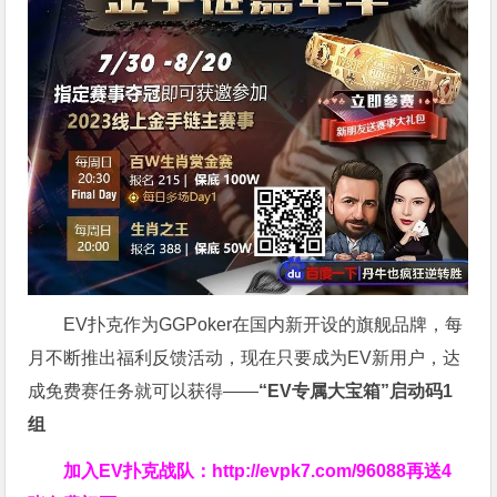
EV扑克作为GGPoker在国内新开设的旗舰品牌，每
月不断推出福利反馈活动，现在只要成为EV新用户，达
成免费赛任务就可以获得——
“EV专属大宝箱”启动码1
组
加入EV扑克战队：
http://evpk7.com/96088
再送4