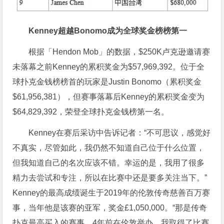
Kenney超越Bonomo成为全球奖金榜榜第一
根据「Hendon Mob」的数据，$250K卢克逊邀请赛
未落幕之前Kenney的累积奖金为$57,969,392。位于全
球扑克金钱榜榜首的玩家是Justin Bonomo（累积奖金
$61,956,381），但赛事落幕后Kenney的累积奖金变为
$64,829,392，荣登全球扑克金钱榜第一名。
Kenney在赛后采访中告诉记者：“不可思议，感觉好
不真实，尽管如此，我仍然不知道自己位于什么位置，
但我知道自己的名次应该不错。幸运的是，我用了很多
精力去尝试和专注，所以在比赛中还是要多关注当下。”
Kenney的最高成绩诞生于2019年的伦敦传奇慈善百万赛
事，当年他是该赛的亚军，奖金£1,050,000。“那是传奇
扑克最高买入的赛事，4年前在伦敦举办，我取得了比赛