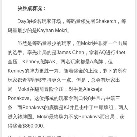
决胜桌赛况：
Day3由9名玩家开场，筹码量领先者Shakerch，筹
码量最少的是Kayhan Mokri。
虽然是筹码量最少的玩家，但Mokri并非第一个出局
的选手。率先出局的是James Chen，拿着AQ进行4bet
全压，Kenney底牌AK。两名玩家都是A高牌，但
Kenney的牌力更胜一筹。随着奖金的上涨，剩下的所有
玩家都希望能够坚持更久一点。但是，总会有玩家出
局，Mokri在翻前冒险全压，对手是Aleksejs
Ponakovs。这位挪威的玩家拿到口袋8并且击中暗三
条，而Ponakovs的底牌是KJ并且击中了中顺牌组，两人
进入转牌圈。Mokri最终牌力不敌Ponakovs而出局，获
得奖金$860,000。