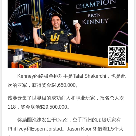
Kenney的终极单挑对手是Talal Shakerchi，也是此
次的亚军，获得奖金$4,650,000。
该赛云集了世界级的成功商人和职业玩家，报名总人次
118，奖金底池$29,500,000。
奖励圈泡沫发生于Day2，空手而归的顶级玩家有
Phil Ivey和Espen Jorstad。Jason Koon凭借着1.5个大