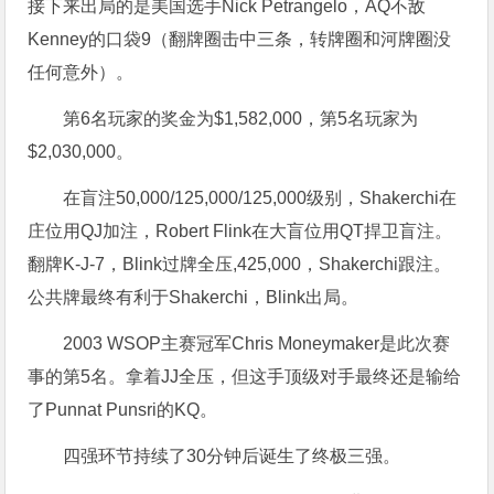
接下来出局的是美国选手Nick Petrangelo，AQ不敌
Kenney的口袋9（翻牌圈击中三条，转牌圈和河牌圈没
任何意外）。
第6名玩家的奖金为$1,582,000，第5名玩家为
$2,030,000。
在盲注50,000/125,000/125,000级别，Shakerchi在
庄位用QJ加注，Robert Flink在大盲位用QT捍卫盲注。
翻牌K-J-7，Blink过牌全压,425,000，Shakerchi跟注。
公共牌最终有利于Shakerchi，Blink出局。
2003 WSOP主赛冠军Chris Moneymaker是此次赛
事的第5名。拿着JJ全压，但这手顶级对手最终还是输给
了Punnat Punsri的KQ。
四强环节持续了30分钟后诞生了终极三强。