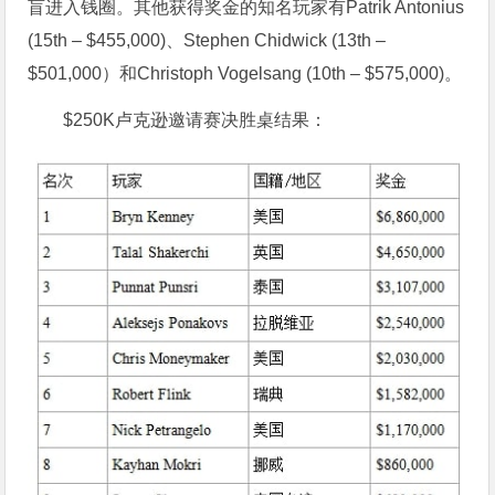
盲进入钱圈。其他获得奖金的知名玩家有Patrik Antonius
(15th – $455,000)、Stephen Chidwick (13th –
$501,000）和Christoph Vogelsang (10th – $575,000)。
$250K卢克逊邀请赛决胜桌结果：