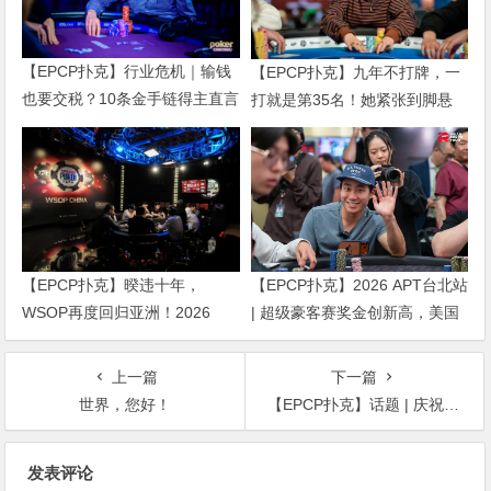
【EPCP扑克】行业危机｜输钱
【EPCP扑克】九年不打牌，一
也要交税？10条金手链得主直言
打就是第35名！她紧张到脚悬
“扛不住”，主动砍掉四分之三比
空，但全世界以为她很淡定
赛
【EPCP扑克】暌违十年，
【EPCP扑克】2026 APT台北站
WSOP再度回归亚洲！2026
| 超级豪客赛奖金创新高，美国
APL济州站6月19-28日盛大登
选手Ethan “Rampage” Yau领跑
场！
全场！
上一篇
下一篇
世界，您好！
【EPCP扑克】话题 | 庆祝成立两周年，Hustler Casino Live将举办一场特别的全明星赛
文
发表评论
章