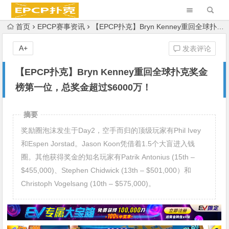
首页
EPCP赛事资讯
【EPCP扑克】Bryn Kenney重回全球扑克奖金榜第一位，总奖金超过$6000万！
A+
发表评论
【EPCP扑克】Bryn Kenney重回全球扑克奖金
榜第一位，总奖金超过$6000万！
摘要
奖励圈泡沫发生于Day2，空手而归的顶级玩家有Phil Ivey
和Espen Jorstad。Jason Koon凭借着1.5个大盲进入钱
圈。其他获得奖金的知名玩家有Patrik Antonius (15th –
$455,000)、Stephen Chidwick (13th – $501,000）和
Christoph Vogelsang (10th – $575,000)。