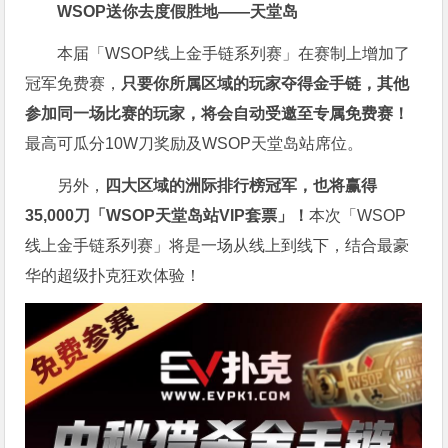
WSOP送你去度假胜地——天堂岛
本届「WSOP线上金手链系列赛」在赛制上增加了
冠军免费赛，
只要你所属区域的玩家夺得金手链，其他
参加同一场比赛的玩家，将会自动受邀至专属免费赛！
最高可瓜分10W刀奖励及WSOP天堂岛站席位。
另外，
四大区域的洲际排行榜冠军，也将赢得
35,000刀「WSOP天堂岛站VIP套票」！
本次「WSOP
线上金手链系列赛」将是一场从线上到线下，结合最豪
华的超级扑克狂欢体验！