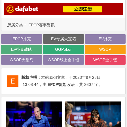
所属分类：
EPCP赛事资讯
EPCP扑克
EV专属大宝箱
EV扑克
EV扑克战队
GGPoker
WSOP
WSOP天堂岛
WSOP线上金手链
WSOP金手链
版权声明：
本站原创文章，于2023年9月28日
13:08:44
，由
EPCP智竞
发表，共 2607 字。