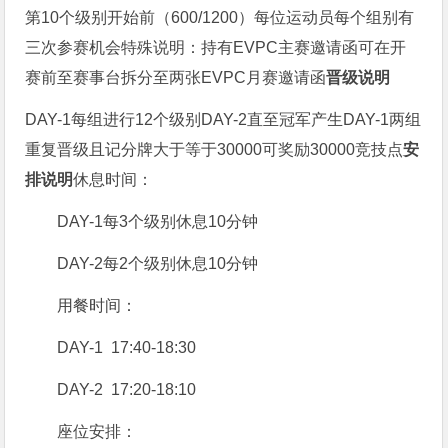
第10个级别开始前（600/1200）每位运动员每个组别有
三次参赛机会特殊说明：持有EVPC主赛邀请函可在开
赛前至赛事台拆分至两张EVPC月赛邀请函
晋级说明
DAY-1每组进行12个级别
DAY-2直至冠军产生
DAY-1两组
重复晋级且记分牌大于等于30000可奖励30000竞技点
安
排说明
休息时间：
DAY-1每3个级别休息10分钟
DAY-2每2个级别休息10分钟
用餐时间：
DAY-1 17:40-18:30
DAY-2 17:20-18:10
座位安排：