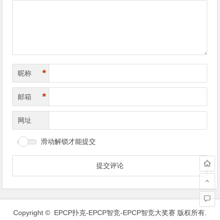
导
航
*
昵称
*
邮箱
网址
滑动解锁才能提交
Copyright ©
EPCP扑克-EPCP智竞-EPCP智竞大奖赛
版权所有.