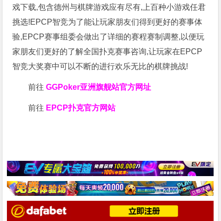
戏下载,包含德州与棋牌游戏应有尽有,上百种小游戏任君
挑选!EPCP智竞为了能让玩家朋友们得到更好的赛事体
验,EPCP赛事组委会做出了详细的赛程赛制调整,以便玩
家朋友们更好的了解全国扑克赛事咨询,让玩家在EPCP
智竞大奖赛中可以不断的进行欢乐无比的棋牌挑战!
前往
GGPoker亚洲旗舰站
官方网址
前往
EPCP扑克官方网站