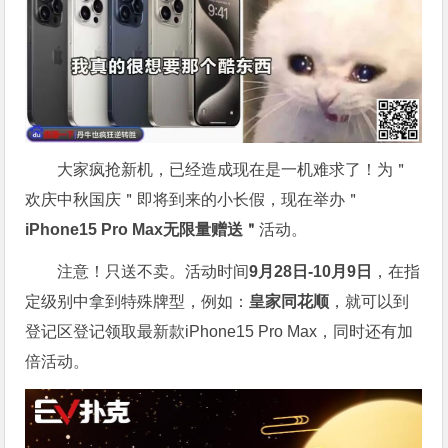
大家疯抢新机，已经造成现在是一机难求了！为＂
欢庆中秋国庆＂即将到来的小长假，现在举办＂
iPhone15 Pro Max无限量赠送＂
活动。
注意！只送不卖。活动时间
9月28日-10月9日
，在指
定级别中拿到特殊牌型，例如：
皇家同花顺
，就可以到
登记区登记领取最新款iPhone15 Pro Max，同时还有加
倍活动。