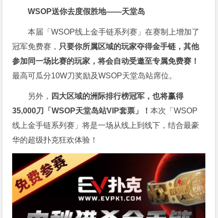
WSOP送你去度假胜地——天堂岛
本届「WSOP线上金手链系列赛」在赛制上增加了
冠军免费赛，
只要你所属区域的玩家夺得金手链，其他
参加同一场比赛的玩家，将会自动受邀至专属免费赛！
最高可瓜分10W刀奖励及WSOP天堂岛站席位。
另外，
四大区域的洲际排行榜冠军，也将赢得
35,000刀「WSOP天堂岛站VIP套票」！
本次「WSOP
线上金手链系列赛」将是一场从线上到线下，结合最豪
华的超级扑克狂欢体验！