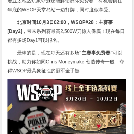
若亚太地区玩家夺冠还能解锁洲际免费赛，有机会前往
年底的WSOP天堂岛站一边打牌，同时度假享受。
北京时间10月3日02:00，WSOP#28：主赛事
[Day2]
，带来系列赛最高2,500W刀惊人保底！现在每日
都有多场Day1可以报名。
最棒的是，现在每天还有多场
“主赛事免费赛”
可以
挑战，助力你如同Chris Moneymaker创造传奇一般，夺
得WSOP最具象征性的冠军金手链！