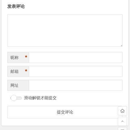
文
发表评论
章
导
航
*
昵称
*
邮箱
网址
滑动解锁才能提交