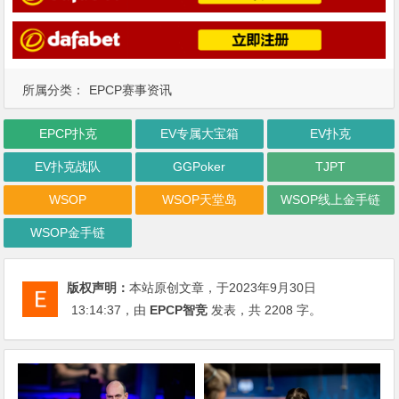
所属分类：
EPCP赛事资讯
EPCP扑克
EV专属大宝箱
EV扑克
EV扑克战队
GGPoker
TJPT
WSOP
WSOP天堂岛
WSOP线上金手链
WSOP金手链
版权声明：
本站原创文章，于2023年9月30日
13:14:37
，由
EPCP智竞
发表，共 2208 字。