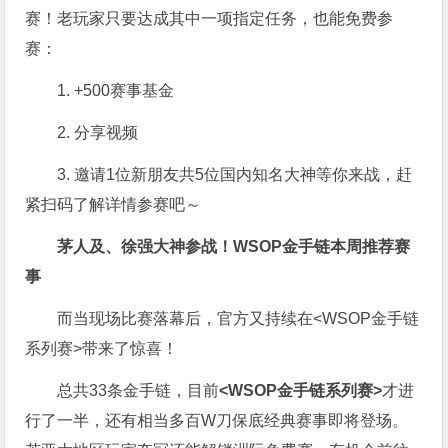
赛！老玩家只要达成其中一项指定任务，也能免费参
赛：
1. +500赛事基金
2. 分享视频
3. 邀请1位新朋友共5位国内知名大神等你来战，赶
紧扫码了解详情参赛吧～
茅人及、徐强大神参战！WSOP金手链本周推荐赛
事
而当现场比赛落幕后，官方又持续在<WSOP金手链
系列赛>带来了惊喜！
总共33条金手链，目前
<WSOP金手链系列赛>
才进
行了一半，还有相当多百W刀保底经典赛事即将登场。