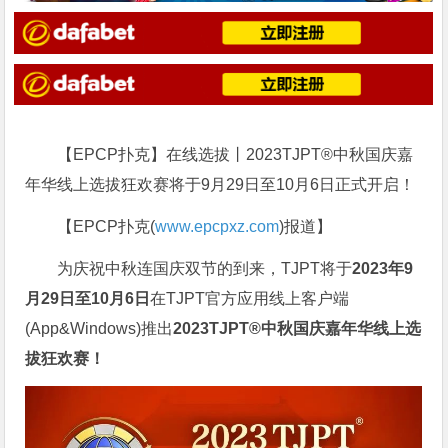
【EPCP扑克】在线选拔丨2023TJPT®中秋国庆嘉
年华线上选拔狂欢赛将于9月29日至10月6日正式开启！
【EPCP扑克(
www.epcpxz.com
)报道】
为庆祝中秋连国庆双节的到来，TJPT将于
2023年9
月29日至10月6日
在TJPT官方应用线上客户端
(App&Windows)推出
2023TJPT®中秋国庆嘉年华线上选
拔狂欢赛！