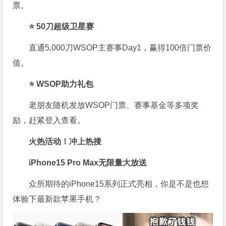
票。
⭐ 50刀超级卫星赛
直通5,000刀WSOP主赛事Day1，赢得100倍门票价
值。
⭐ WSOP助力礼包
老朋友随机发放WSOP门票、赛事基金等多项奖
励，赶紧登入查看。
火热活动！冲上热搜
iPhone15 Pro Max无限量大放送
众所期待的iPhone15系列正式亮相，你是不是也想
体验下最新款苹果手机？