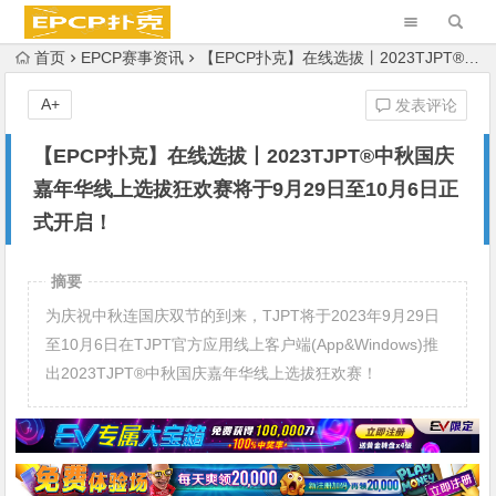
首页
EPCP赛事资讯
【EPCP扑克】在线选拔丨2023TJPT®中秋国庆嘉年华线上选拔狂欢赛将于9月29日至10月6日正式开启！
A+
发表评论
【EPCP扑克】在线选拔丨2023TJPT®中秋国庆
嘉年华线上选拔狂欢赛将于9月29日至10月6日正
式开启！
摘要
为庆祝中秋连国庆双节的到来，TJPT将于2023年9月29日
至10月6日在TJPT官方应用线上客户端(App&Windows)推
出2023TJPT®中秋国庆嘉年华线上选拔狂欢赛！