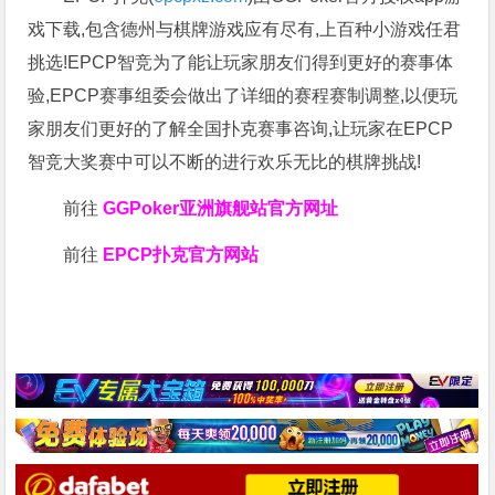
戏下载,包含德州与棋牌游戏应有尽有,上百种小游戏任君
挑选!EPCP智竞为了能让玩家朋友们得到更好的赛事体
验,EPCP赛事组委会做出了详细的赛程赛制调整,以便玩
家朋友们更好的了解全国扑克赛事咨询,让玩家在EPCP
智竞大奖赛中可以不断的进行欢乐无比的棋牌挑战!
前往
GGPoker亚洲旗舰站
官方网址
前往
EPCP扑克官方网站