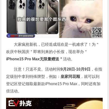
大家疯抢新机，已经造成现在是一机难求了！为＂
欢庆中秋国庆＂即将到来的小长假，现在举办＂
iPhone15 Pro Max无限量赠送＂
活动。
注意！只送不卖。活动时间
9月28日-10月9日
，在指
定级别中拿到特殊牌型，例如：
皇家同花顺
，就可以到
登记区登记领取最新款iPhone15 Pro Max，同时还有加
倍活动。