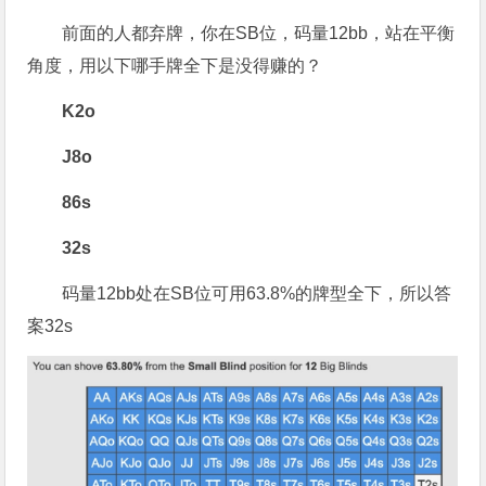
前面的人都弃牌，你在SB位，码量12bb，站在平衡
角度，用以下哪手牌全下是没得赚的？
K2o
J8o
86s
32s
码量12bb处在SB位可用63.8%的牌型全下，所以答
案32s