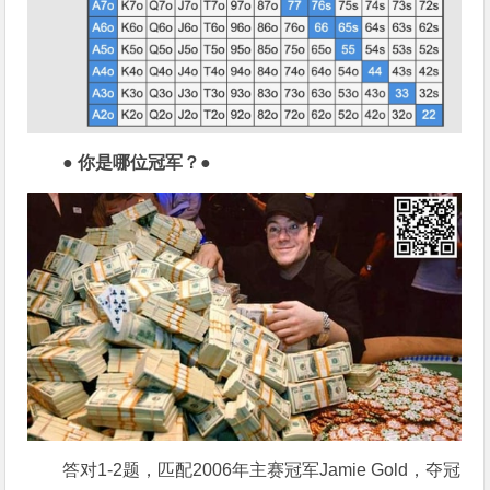
● 你是哪位冠军？●
答对1-2题，匹配2006年主赛冠军Jamie Gold，夺冠