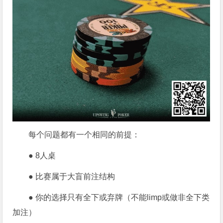
每个问题都有一个相同的前提：
● 8人桌
● 比赛属于大盲前注结构
● 你的选择只有全下或弃牌（不能limp或做非全下类
加注）