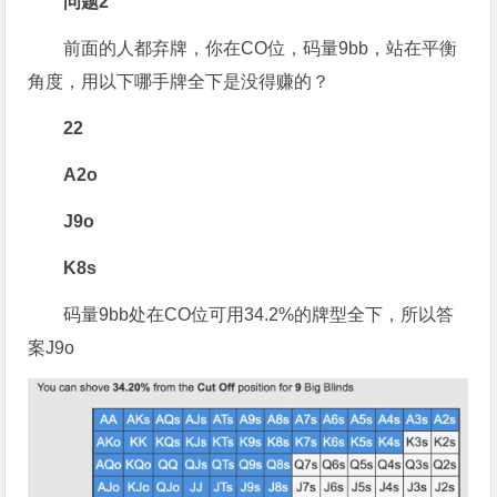
问题2
前面的人都弃牌，你在CO位，码量9bb，站在平衡
角度，用以下哪手牌全下是没得赚的？
22
A2o
J9o
K8s
码量9bb处在CO位可用34.2%的牌型全下，所以答
案J9o