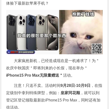
体验下最新款苹果手机？
大家疯抢新机，已经造成现在是一机难求了！为＂
欢庆中秋国庆＂即将到来的小长假，现在举办＂
iPhone15 Pro Max无限量赠送＂
活动。
注意！只送不卖。活动时间
9月28日-10月9日
，在指
定级别中拿到特殊牌型，例如：
皇家同花顺
，就可以到
登记区登记领取最新款iPhone15 Pro Max，同时还有加
倍活动。