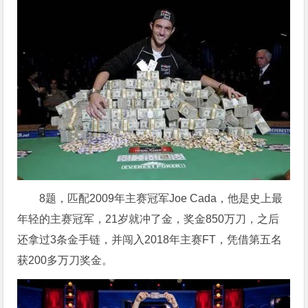
8题，匹配2009年主赛冠军Joe Cada，他是史上最
年轻的主赛冠军，21岁就冲了金，奖金850万刀，之后
还拿过3条金手链，并闯入2018年主赛FT，凭借第五名
获200多万刀奖金。