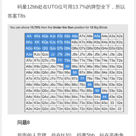
码量12bb处在UTG位可用13.7%的牌型全下，所以
答案T8s
问题8
前面的人弃牌，你在HJ位，码量5bb，站在平衡角