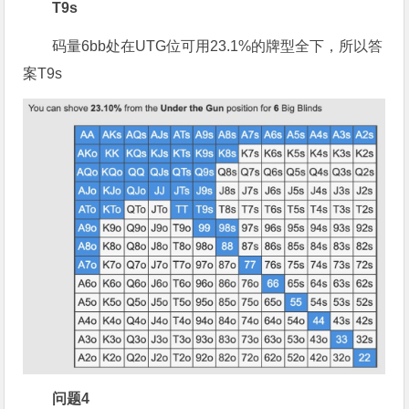
T9s
码量6bb处在UTG位可用23.1%的牌型全下，所以答
案T9s
问题4