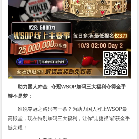
助力国人冲金 夺冠
WSOP加码三大福利
夺得金手
链不是梦
：
谁说夺冠之路只有一条？为助力国人登上WSOP最
高殿堂，现在特别加码三大福利，让你“走捷径”斩获金手
链荣耀！