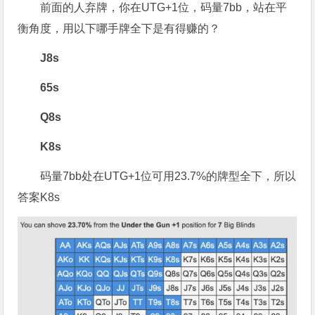
前面的人弃牌，你在UTG+1位，码量7bb，站在平
衡角度，用以下哪手牌全下是有得赚的？
J8s
65s
Q8s
K8s
码量7bb处在UTG+1位可用23.7%的牌型全下，所以
答案K8s