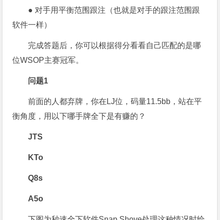
● 对手用平衡范围跟注（也就是对手的跟注范围跟
软件一样）
完成答题后，你可以根据得分看看自己匹配的是哪
位WSOP主赛冠军。
问题1
前面的人都弃牌，你在LJ位，码量11.5bb，站在平
衡角度，用以下哪手牌全下是有赚的？
JTS
KTo
Q8s
A5o
下图为秒速全下软件Snap Shove处理这种情况时给