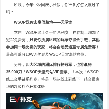
所以，今年中秋国庆小长假，你准备好怎么度过了
吗？
WSOP送你去度假胜地——天堂岛
本届「WSOP线上金手链系列赛」在赛制上增加了
冠军免费赛，
只要你所属区域的玩家夺得金手链，其他
参加同一场比赛的玩家，将会自动受邀至专属免费赛！
最高可瓜分10W刀奖励及WSOP天堂岛站席位。
另外，
四大区域的洲际排行榜冠军，也将赢得
35,000刀「WSOP天堂岛站VIP套票」！
本次「WSOP
线上金手链系列赛」将是一场从线上到线下，结合最豪
华的超级扑克狂欢体验！