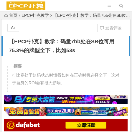
首页
EPCP扑克教学
【EPCP扑克】教学：码量7bb处在SB位可用75.3%的牌型全下，比如53s
A+
发表评论
【EPCP扑克】教学：码量7bb处在SB位可用
75.3%的牌型全下，比如53s
摘要
打比赛处于短码状态时懂得如何在正确时机选择全下，这对
于自身的ROI会有很大影响。