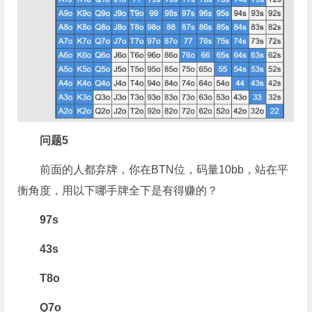
问题5
前面的人都弃牌，你在BTN位，码量10bb，站在平
衡角度，用以下哪手牌全下是有得赚的？
97s
43s
T8o
Q7o