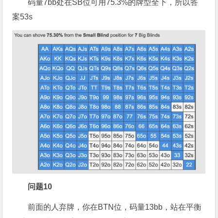
码量7bb处在SB位可用75.3%的牌型全下，所以答
案53s
问题10
前面的人弃牌，你在BTN位，码量13bb，站在平衡