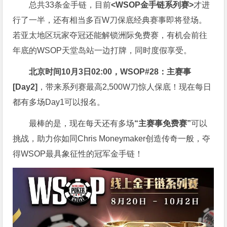
总共33条金手链，目前
<WSOP金手链系列赛>
才进
行了一半，还有相当多百W刀保底经典赛事即将登场。
若亚太地区玩家夺冠还能解锁洲际免费赛，有机会前往
年底的WSOP天堂岛站一边打牌，同时度假享受。
北京时间10月3日02:00，WSOP#28：主赛事
[Day2]
，带来系列赛最高2,500W刀惊人保底！现在每日
都有多场Day1可以报名。
最棒的是，现在每天还有多场
“主赛事免费赛”
可以
挑战，助力你如同Chris Moneymaker创造传奇一般，夺
得WSOP最具象征性的冠军金手链！