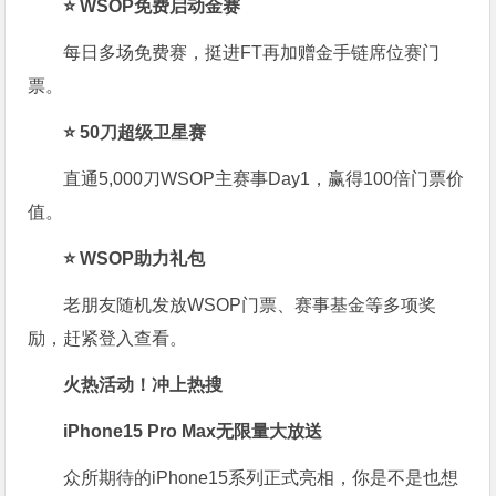
⭐ WSOP免费启动金赛
每日多场免费赛，挺进FT再加赠金手链席位赛门
票。
⭐ 50刀超级卫星赛
直通5,000刀WSOP主赛事Day1，赢得100倍门票价
值。
⭐ WSOP助力礼包
老朋友随机发放WSOP门票、赛事基金等多项奖
励，赶紧登入查看。
火热活动！冲上热搜
iPhone15 Pro Max无限量大放送
众所期待的iPhone15系列正式亮相，你是不是也想