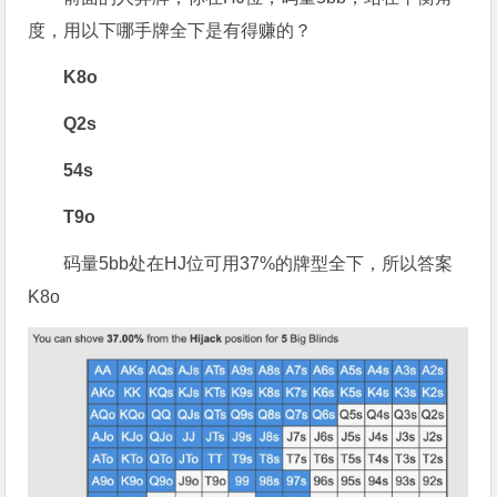
度，用以下哪手牌全下是有得赚的？
K8o
Q2s
54s
T9o
码量5bb处在HJ位可用37%的牌型全下，所以答案
K8o