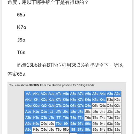
角度，用以下哪手牌全下是有得赚的？
65s
K7o
J9o
T6s
码量13bb处在BTN位可用36.3%的牌型全下，所以
答案65s