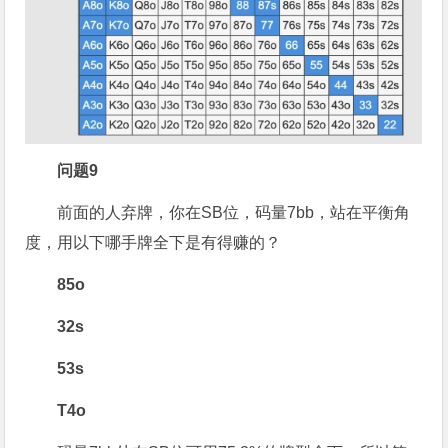
问题9
前面的人弃牌，你在SB位，码量7bb，站在平衡角
度，用以下哪手牌全下是有得赚的？
85o
32s
53s
T4o