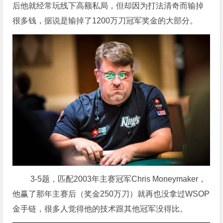
后他就经常玩线下高额私局，但却因为打法清奇而输掉
很多钱，据说是输掉了1200万刀冠军奖金的大部分。
3-5题，匹配2003年主赛冠军Chris Moneymaker，
他赢了那年主赛后（奖金250万刀）就再也没拿过WSOP
金手链，很多人觉得他的技术跟其他冠军没得比。