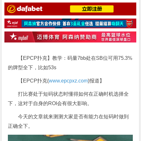
【EPCP扑克】教学：码量7bb处在SB位可用75.3%
的牌型全下，比如53s
【EPCP扑克(
www.epcpxz.com
)报道】
打比赛处于短码状态时懂得如何在正确时机选择全
下，这对于自身的ROI会有很大影响。
今天的文章就来测测大家是否有能力在短码时做到
正确全下。