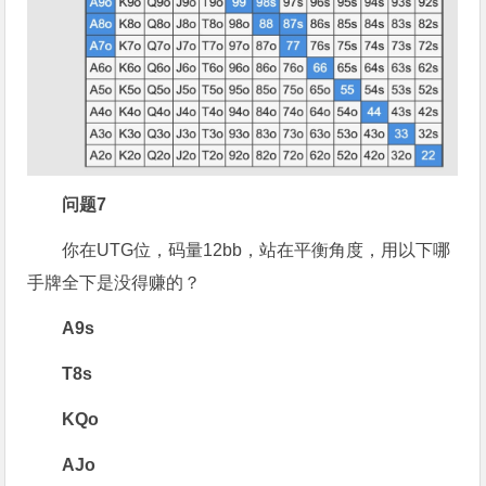
问题7
你在UTG位，码量12bb，站在平衡角度，用以下哪
手牌全下是没得赚的？
A9s
T8s
KQo
AJo