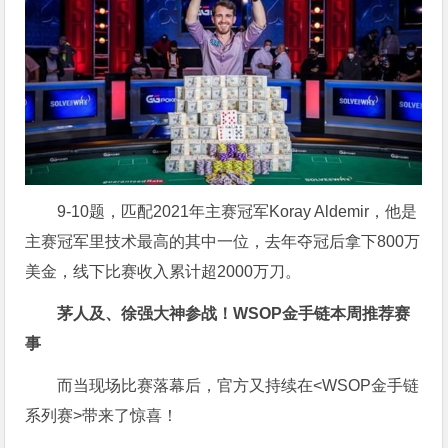
9-10题，匹配2021年主赛冠军Koray Aldemir，他是
主赛冠军里技术最高的其中一位，去年夺冠后拿下800万
美金，线下比赛收入累计超2000万刀。
茅人及、徐强大神参战！WSOP金手链本周推荐赛
事
而当现场比赛落幕后，官方又持续在<WSOP金手链
系列赛>带来了惊喜！