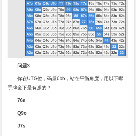
问题3
你在UTG位，码量6bb，站在平衡角度，用以下哪
手牌全下是有赚的？
76s
Q9o
J7s