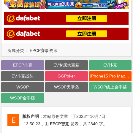
所属分类：
EPCP赛事资讯
EPCP扑克
EV专属大宝箱
EV扑克
EV扑克战队
GGPoker
iPhone15 Pro Max无限量赠送
WSOP
WSOP天堂岛
WSOP线上金手链
WSOP金手链
版权声明：
本站原创文章，于2023年10月7日
13:50:23
，由
EPCP智竞
发表，共 2840 字。