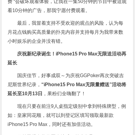
费 “会破坏观看体验，让我在一集50分钟的节目中被迫观
看10分钟的广告，那我宁愿付费观看。
最后，我冒着支持不受欢迎的观点的风险，认为每
月花点钱购买高质量的扑克内容并支持每月为我带来数
小时娱乐的企业并没有错。
庆祝新纪录诞生！
iPhone15 Pro Max无限送
活动再
延长
国庆佳节，好事成双～为庆祝GGPoker再次突破吉
尼斯世界纪录，
“iPhone15 Pro Max无限量赠送”活动将
延长至10月13日
，果粉们全嗨翻了！
现在只要在前注9人桌指定级别中拿到特殊牌型，例
如：皇家同花顺，就可以到登记区填写领取最新款
iPhone15 Pro Max，同时还有加倍活动。