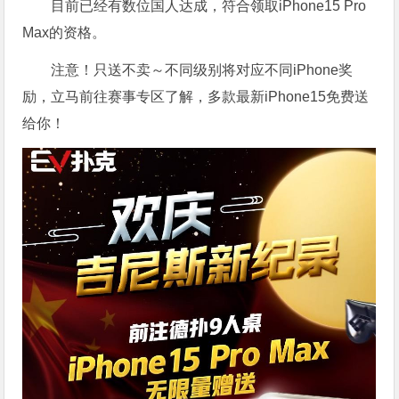
目前已经有数位国人达成，符合领取iPhone15 Pro
Max的资格。
注意！只送不卖～不同级别将对应不同iPhone奖
励，立马前往赛事专区了解，多款最新iPhone15免费送
给你！