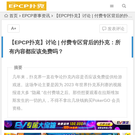
首页
EPCP赛事资讯
【EPCP扑克】讨论 | 付费专区背后的扑克：所有内容都应该免费吗？
A+
发表评论
【EPCP扑克】讨论 | 付费专区背后的扑克：所
有内容都应该免费吗？
摘要
几年来，扑克界一直在争论扑克内容是否应该免费提供给游
戏迷。这场争论主要是因为 2023 年世界扑克系列赛的视频
报道大多 “隐藏 “在付费墙之后。那些想要观看在拉斯维加
斯发生的一切的人，不得不拿出几块钱购买PokerGO 会员
资格。