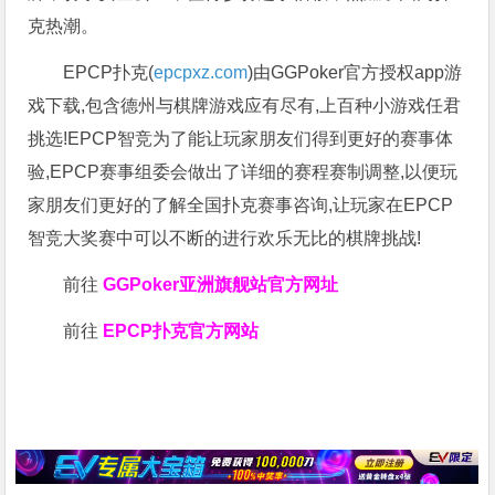
克热潮。
EPCP扑克(
epcpxz.com
)由GGPoker官方授权app游
戏下载,包含德州与棋牌游戏应有尽有,上百种小游戏任君
挑选!EPCP智竞为了能让玩家朋友们得到更好的赛事体
验,EPCP赛事组委会做出了详细的赛程赛制调整,以便玩
家朋友们更好的了解全国扑克赛事咨询,让玩家在EPCP
智竞大奖赛中可以不断的进行欢乐无比的棋牌挑战!
前往
GGPoker亚洲旗舰站
官方网址
前往
EPCP扑克官方网站