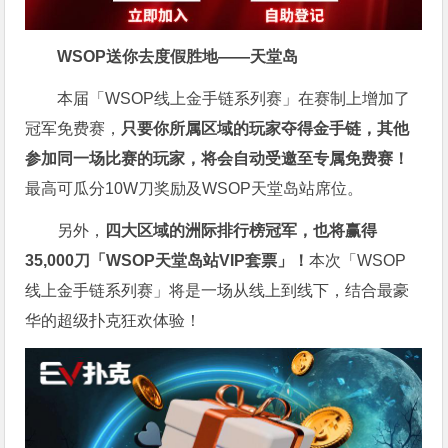
WSOP送你去度假胜地——天堂岛
本届「WSOP线上金手链系列赛」在赛制上增加了
冠军免费赛，
只要你所属区域的玩家夺得金手链，其他
参加同一场比赛的玩家，将会自动受邀至专属免费赛！
最高可瓜分10W刀奖励及WSOP天堂岛站席位。
另外，
四大区域的洲际排行榜冠军，也将赢得
35,000刀「WSOP天堂岛站VIP套票」！
本次「WSOP
线上金手链系列赛」将是一场从线上到线下，结合最豪
华的超级扑克狂欢体验！