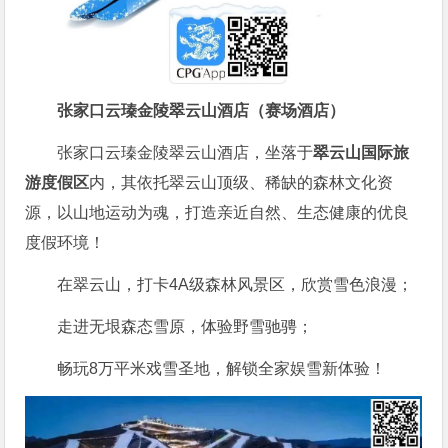
张家口云瑧金陵翠云山酒店（赛场酒店）
张家口云瑧金陵翠云山酒店，坐落于
翠云山国际旅
游度假区
内，其依托翠云山顶级、稀缺的森林文化资
源，以山地运动为魂，打造亲近自然、生态健康的优良
度假环境！
在翠云山，打卡4A级森林风景区，欣赏雪色浪漫；
走进无垠森态雪原，体验野雪驰骋；
畅玩8万平米戏雪圣地，解锁全家娱雪新体验！