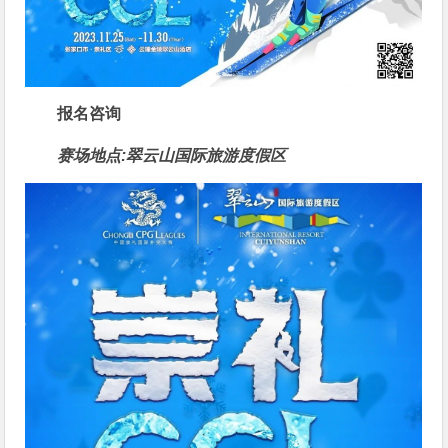
报名咨询
赛场地点:翠云山国际旅游度假区