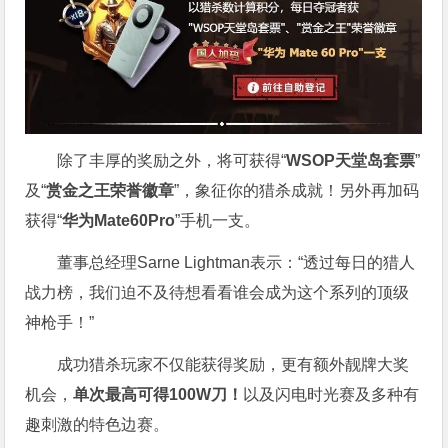
除了丰厚的奖励之外，将可获得“
WSOP天堂岛套票
”
及“
赏金之王荣誉徽章
”，象征你的猎杀成就！另外再加码
获得“
华为Mate60Pro
”手机一支。
董事总经理Sarne Lightman表示：“透过每日的猎人
战力榜，我们迫不及待想看看谁会成为这个系列的顶级
神枪手！”
成功猎杀玩家不仅能获得奖励，更有额外靓牌大奖
机会，
单次最高可得100W刀！
以及闪电时光赛及多种有
趣刺激的特色边赛。