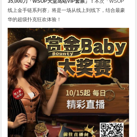
35,000刀「WSOP天堂岛站VIP套票」！
本次「WSOP
线上金手链系列赛」将是一场从线上到线下，结合最豪
华的超级扑克狂欢体验！