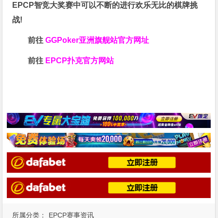
EPCP智竞大奖赛中可以不断的进行欢乐无比的棋牌挑
战!
前往
GGPoker亚洲旗舰站
官方网址
前往
EPCP扑克官方网站
所属分类：
EPCP赛事资讯