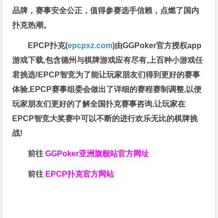
品牌，赛事安全公正，值得参赛选手信赖，点燃了国内
扑克热潮。
EPCP扑克(
epcpxz.com
)由GGPoker官方授权app
游戏下载,包含德州与棋牌游戏应有尽有,上百种小游戏任
君挑选!EPCP智竞为了能让玩家朋友们得到更好的赛事
体验,EPCP赛事组委会做出了详细的赛程赛制调整,以便
玩家朋友们更好的了解全国扑克赛事咨询,让玩家在
EPCP智竞大奖赛中可以不断的进行欢乐无比的棋牌挑
战!
前往
GGPoker亚洲旗舰站
官方网址
前往
EPCP扑克官方网站