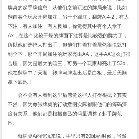
牌桌的起手牌信息，从他们之前玩过的牌局来说，比如
翻前某个玩家开局加注，另一个跟注，翻牌A-4-2，有人
下注，有人加注，有人反加，你觉得其中有个人拿了
Ax，在这个比较干燥的牌面下注算是比较强的牌力了，
所以他们选择大打出手，但他们打着打着居然很快就打
到全下，那个开局加注的玩家亮出AA，这手AA这么打很
合理，因为是最大的暗三，可另一个玩家却亮出了53o，
他在翻牌中了天顺！转牌河牌发出后是白板，最后天顺
赢下底池！
会不会有人看到这里后感觉这些人打得很疯？其实
不然，因为每张牌桌的行动意图实际都跟他们的筹码深
度有关系，他们都是根据自己的码量调整了起手牌范
围。
就牌桌A的情况来说，手里只有20bb的时候，当然