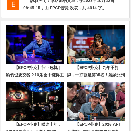
版权声明：
本站原创文章，于2023年10月22日
08:45:15
，由
EPCP智竞
发表，共 4914 字。
【EPCP扑克】行业危机｜
【EPCP扑克】九年不打
输钱也要交税？10条金手链得主
牌，一打就是第35名！她紧张到
直言“扛不住”，主动砍掉四分之
脚悬空，但全世界以为她很淡定
三比赛
【EPCP扑克】暌违十年，
【EPCP扑克】2026 APT