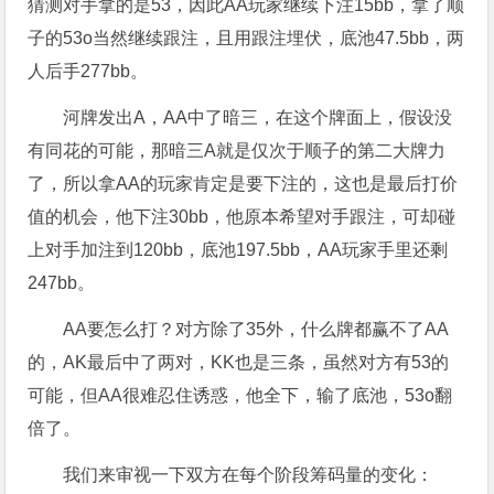
猜测对手拿的是53，因此AA玩家继续下注15bb，拿了顺
子的53o当然继续跟注，且用跟注埋伏，底池47.5bb，两
人后手277bb。
河牌发出A，AA中了暗三，在这个牌面上，假设没
有同花的可能，那暗三A就是仅次于顺子的第二大牌力
了，所以拿AA的玩家肯定是要下注的，这也是最后打价
值的机会，他下注30bb，他原本希望对手跟注，可却碰
上对手加注到120bb，底池197.5bb，AA玩家手里还剩
247bb。
AA要怎么打？对方除了35外，什么牌都赢不了AA
的，AK最后中了两对，KK也是三条，虽然对方有53的
可能，但AA很难忍住诱惑，他全下，输了底池，53o翻
倍了。
我们来审视一下双方在每个阶段筹码量的变化：