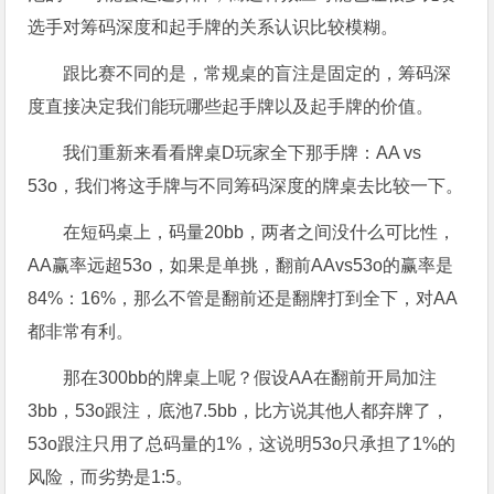
选手对筹码深度和起手牌的关系认识比较模糊。
跟比赛不同的是，常规桌的盲注是固定的，筹码深
度直接决定我们能玩哪些起手牌以及起手牌的价值。
我们重新来看看牌桌D玩家全下那手牌：AA vs
53o，我们将这手牌与不同筹码深度的牌桌去比较一下。
在短码桌上，码量20bb，两者之间没什么可比性，
AA赢率远超53o，如果是单挑，翻前AAvs53o的赢率是
84%：16%，那么不管是翻前还是翻牌打到全下，对AA
都非常有利。
那在300bb的牌桌上呢？假设AA在翻前开局加注
3bb，53o跟注，底池7.5bb，比方说其他人都弃牌了，
53o跟注只用了总码量的1%，这说明53o只承担了1%的
风险，而劣势是1:5。