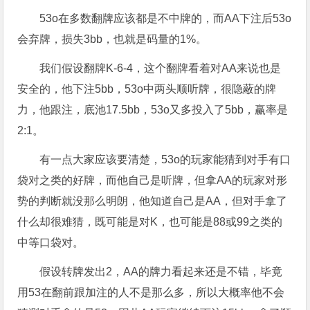
53o在多数翻牌应该都是不中牌的，而AA下注后53o
会弃牌，损失3bb，也就是码量的1%。
我们假设翻牌K-6-4，这个翻牌看着对AA来说也是
安全的，他下注5bb，53o中两头顺听牌，很隐蔽的牌
力，他跟注，底池17.5bb，53o又多投入了5bb，赢率是
2:1。
有一点大家应该要清楚，53o的玩家能猜到对手有口
袋对之类的好牌，而他自己是听牌，但拿AA的玩家对形
势的判断就没那么明朗，他知道自己是AA，但对手拿了
什么却很难猜，既可能是对K，也可能是88或99之类的
中等口袋对。
假设转牌发出2，AA的牌力看起来还是不错，毕竟
用53在翻前跟加注的人不是那么多，所以大概率他不会