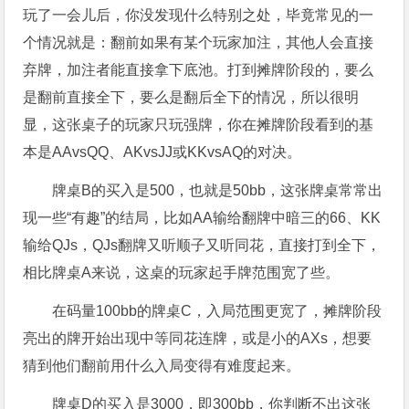
玩了一会儿后，你没发现什么特别之处，毕竟常见的一
个情况就是：翻前如果有某个玩家加注，其他人会直接
弃牌，加注者能直接拿下底池。打到摊牌阶段的，要么
是翻前直接全下，要么是翻后全下的情况，所以很明
显，这张桌子的玩家只玩强牌，你在摊牌阶段看到的基
本是AAvsQQ、AKvsJJ或KKvsAQ的对决。
牌桌B的买入是500，也就是50bb，这张牌桌常常出
现一些“有趣”的结局，比如AA输给翻牌中暗三的66、KK
输给QJs，QJs翻牌又听顺子又听同花，直接打到全下，
相比牌桌A来说，这桌的玩家起手牌范围宽了些。
在码量100bb的牌桌C，入局范围更宽了，摊牌阶段
亮出的牌开始出现中等同花连牌，或是小的AXs，想要
猜到他们翻前用什么入局变得有难度起来。
牌桌D的买入是3000，即300bb，你判断不出这张