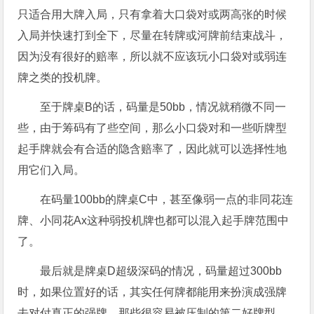
只适合用大牌入局，只有拿着大口袋对或两高张的时候
入局并快速打到全下，尽量在转牌或河牌前结束战斗，
因为没有很好的赔率，所以就不应该玩小口袋对或弱连
牌之类的投机牌。
至于牌桌B的话，码量是50bb，情况就稍微不同一
些，由于筹码有了些空间，那么小口袋对和一些听牌型
起手牌就会有合适的隐含赔率了，因此就可以选择性地
用它们入局。
在码量100bb的牌桌C中，甚至像弱一点的非同花连
牌、小同花Ax这种弱投机牌也都可以混入起手牌范围中
了。
最后就是牌桌D超级深码的情况，码量超过300bb
时，如果位置好的话，其实任何牌都能用来扮演成强牌
去对付真正的强牌，那些很容易被压制的第二好牌型，