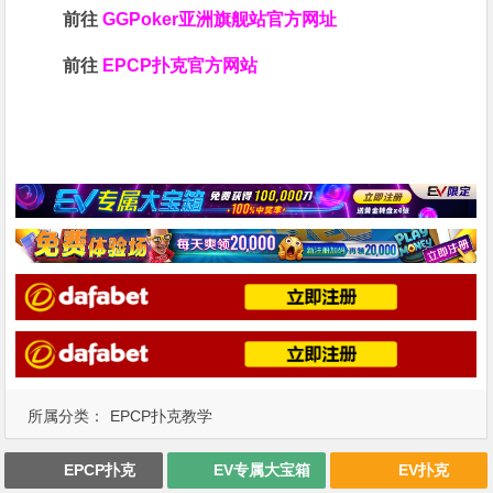
前往
GGPoker亚洲旗舰站
官方网址
前往
EPCP扑克官方网站
所属分类：
EPCP扑克教学
EPCP扑克
EV专属大宝箱
EV扑克