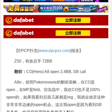
【EPCP扑克(
www.epcpxz.com
)报道】
Z50，有效后手 72BB
翻前：
CO(Hero) A8 open 2.4BB, SB call
A8o，按照Pokersnowie的翻前策略，在CO是
open，在MP是fold。但实战中，我在CO也不是100%
open的，如果我看到后面几家都是reg，我就会放弃这种
非常非常边缘的open机会。这次我open是因为看到SB