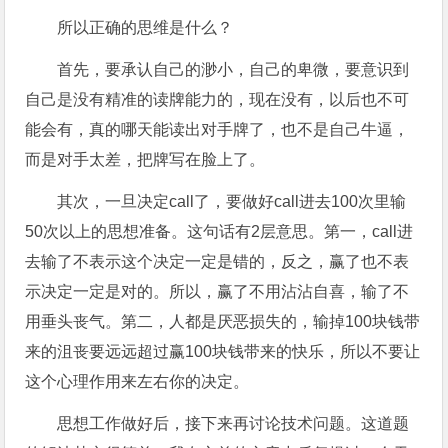
所以正确的思维是什么？
首先，要承认自己的渺小，自己的卑微，要意识到
自己是没有精准的读牌能力的，现在没有，以后也不可
能会有，真的哪天能读出对手牌了，也不是自己牛逼，
而是对手太差，把牌写在脸上了。
其次，一旦决定call了，要做好call进去100次里输
50次以上的思想准备。这句话有2层意思。第一，call进
去输了不表示这个决定一定是错的，反之，赢了也不表
示决定一定是对的。所以，赢了不用沾沾自喜，输了不
用垂头丧气。第二，人都是厌恶损失的，输掉100块钱带
来的沮丧要远远超过赢100块钱带来的快乐，所以不要让
这个心理作用来左右你的决定。
思想工作做好后，接下来再讨论技术问题。这道题