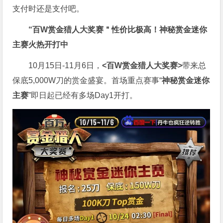
支付时还是支付吧。
“百W赏金猎人大奖赛＂性价比极高！
神秘赏金迷你
主赛火热开打中
10月15日-11月6日，
<百W赏金猎人大奖赛>
带来总
保底5,000W刀的赏金盛宴。首场重点赛事“
神秘赏金迷你
主赛
”即日起已经有多场Day1开打。