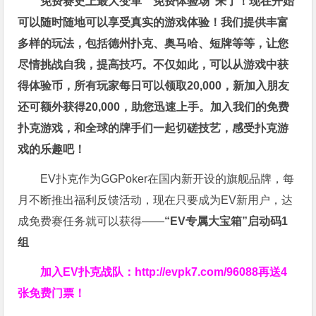
免费赛史上最大变革
”免费体验场”来了！
现在开始
可以随时随地可以享受真实的游戏体验！我们提供丰富
多样的玩法，包括德州扑克、奥马哈、短牌等等，让您
尽情挑战自我，提高技巧。不仅如此，
可以从游戏中获
得体验币，所有玩家每日可以领取20,000，新加入朋友
还可额外获得20,000，助您迅速上手。
加入我们的免费
扑克游戏，和全球的牌手们一起切磋技艺，感受扑克游
戏的乐趣吧！
EV扑克作为GGPoker在国内新开设的旗舰品牌，每
月不断推出福利反馈活动，现在只要成为EV新用户，达
成免费赛任务就可以获得——
“EV专属大宝箱”启动码1
组
加入EV扑克战队：
http://evpk7.com/96088
再送4
张免费门票！