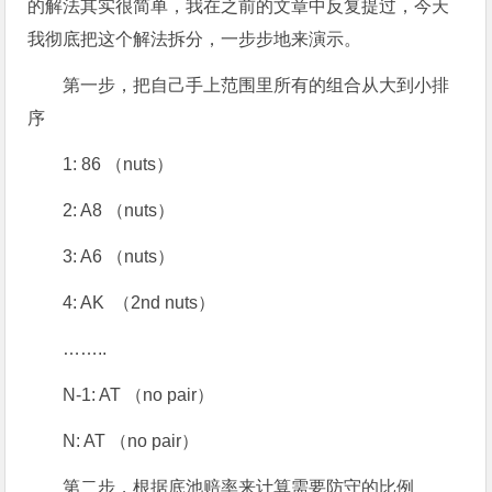
的解法其实很简单，我在之前的文章中反复提过，今天
我彻底把这个解法拆分，一步步地来演示。
第一步，把自己手上范围里所有的组合从大到小排
序
1: 86 （nuts）
2: A8 （nuts）
3: A6 （nuts）
4: AK （2nd nuts）
……..
N-1: AT （no pair）
N: AT （no pair）
第二步，根据底池赔率来计算需要防守的比例