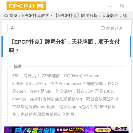
首页
EPCP扑克教学
【EPCP扑克】牌局分析：天花牌面，顺子支付吗？
A+
发表评论
【EPCP扑克】牌局分析：天花牌面，顺子支付
吗？
摘要
Z50，有效后手 72BB翻前：CO(Hero) A8 open
2.4BB, SB callA8o，按照Pokersnowie的翻前策略，在CO
是open，在MP是fold。但实战中，我在CO也不是100%
open的，如果我看到后面几家都是reg，我就会放弃这种非
常非常边缘的open机会。这次我open是因为看到SB有条
鱼，也得偿所愿跟鱼单挑进入翻后。