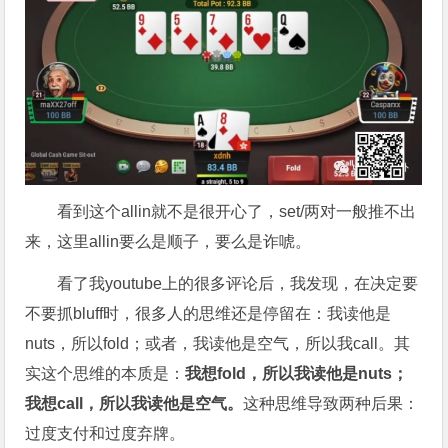
看到这个allin就不是很开心了，set/两对一般推不出
来，这里allin要么是顺子，要么是诈唬。
看了我youtube上的很多评论后，我发现，在决定要
不要抓bluff时，很多人的思维还是停留在：我读他是
nuts，所以fold；或者，我读他是空气，所以我call。其
实这个思维的本质是：
我想fold，所以我读他是nuts；
我想call，所以我读他是空气。
这种思维导致两种后果：
过度支付和过度弃牌。