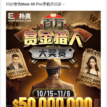
码的
华为Mate 60 Pro手机
带回家～