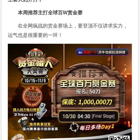
本周推荐主打
全球百W赏金赛
在全网疯战的赏金赛场上，要登顶不仅讲求实力，
运气也是很重要的一环！