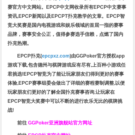
赛官方中文网站。EPCP中文网收录所有EPCP中文赛事
资讯,EPCP新闻以及EPCPT扑克教学的文章。EPCP智
竞大奖赛是国内电视游戏和娱乐领域的首屈一指的赛事
品牌，赛事安全公正，值得参赛选手信赖，点燃了国内
扑克热潮。
EPCP扑克(
epcpxz.com
)由GGPoker官方授权app
游戏下载,包含德州与棋牌游戏应有尽有,上百种小游戏任
君挑选!EPCP智竞为了能让玩家朋友们得到更好的赛事
体验,EPCP赛事组委会做出了详细的赛程赛制调整,以便
玩家朋友们更好的了解全国扑克赛事咨询,让玩家在
EPCP智竞大奖赛中可以不断的进行欢乐无比的棋牌挑
战!
前往
GGPoker亚洲旗舰站
官方网址