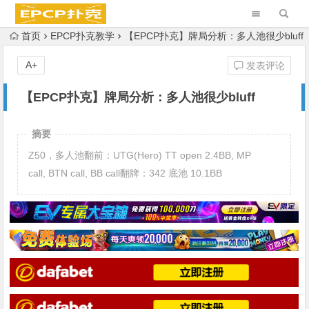
首页
EPCP扑克教学
【EPCP扑克】牌局分析：多人池很少bluff
A+
发表评论
【EPCP扑克】牌局分析：多人池很少bluff
摘要
Z50，多人池翻前：UTG(Hero) TT open 2.4BB, MP
call, BTN call, BB call翻牌：342 底池 10.1BB