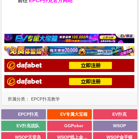
前往
EPCP扑克官方网站
所属分类：
EPCP扑克教学
EPCP扑克
EV专属大宝箱
EV扑克
EV扑克战队
GGPoker
WSOP
WSOP天堂岛
WSOP线上金手链
WSOP金手链