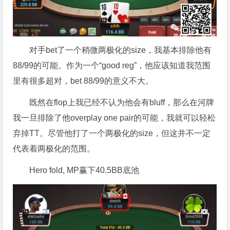
对手bet了一个稍微两极化的size，我基本排除他有
88/99的可能。作为一个“good reg”，他应该知道我范围
里有很多超对，bet 88/99的意义不大。
既然在flop上我已经不认为他会有bluff，那么在河牌
我一旦排除了他overplay one pair的可能，我就可以轻松
弃掉TT。尽管他打了一个两极化的size，但这并不一定
代表着两极化的范围。
Hero fold, MP赢下40.5BB底池