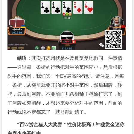
结语：
其实打德州就是在反反复复地做同一件事情
——通过每一条街的行动把对手的范围缩小，然后根据
对手的范围，我们选一个EV最高的行动。请注意，是每
一条街，从翻前就要开始缩小对手范围，然后翻牌，转
牌，最后到河牌。不要前面几条街稀里糊涂打完了，到
了河牌如梦初醒，才想起来要分析对手的范围，前面的
行动线说不定都忘了，就只能乱猜了。
“百W赏金猎人大奖赛＂性价比极高！
神秘赏金迷你
主赛火热开打中