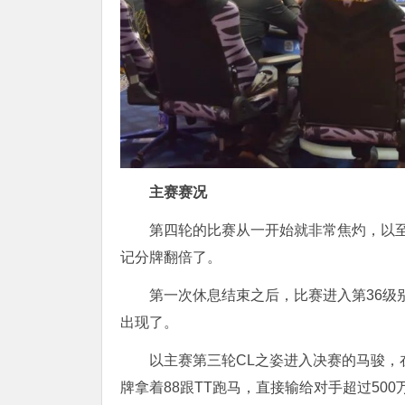
主赛赛况
第四轮的比赛从一开始就非常焦灼，以至于打
记分牌翻倍了。
第一次休息结束之后，比赛进入第36级别（
出现了。
以主赛第三轮CL之姿进入决赛的马骏
牌拿着88跟TT跑马，直接输给对手超过50