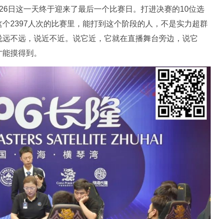
0月26日这一天终于迎来了最后一个比赛日。打进决赛的10位选
个2397人次的比赛里，能打到这个阶段的人，不是实力超群
说远不远，说近不近。说它近，它就在直播舞台旁边，说它
才能摸得到。