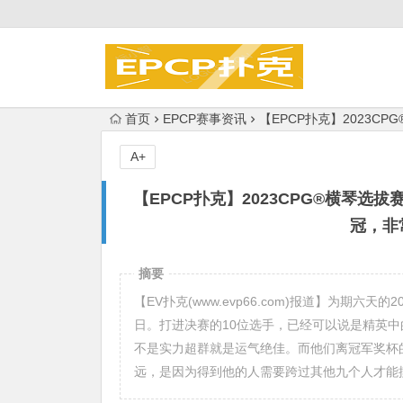
首页
EPCP赛事资讯
【EPCP扑克】2023
A+
【EPCP扑克】2023CPG®横琴
冠，非
摘要
【EV扑克(www.evp66.com)报道】为期六
日。打进决赛的10位选手，已经可以说是精英中
不是实力超群就是运气绝佳。而他们离冠军奖杯
远，是因为得到他的人需要跨过其他九个人才能