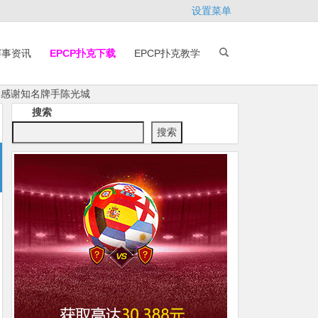
设置菜单
赛事资讯
EPCP扑克下载
EPCP扑克教学
非常感谢知名牌手陈光城
搜索
搜索