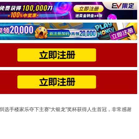
｜深圳选手楼家乐夺下主赛“大银龙”奖杯获得人生首冠，非常感谢