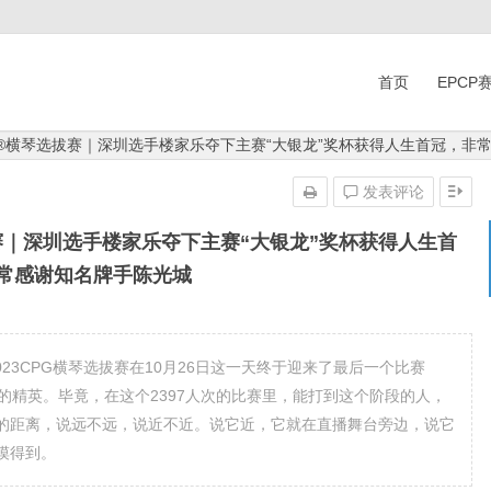
首页
EPCP
CPG®横琴选拔赛｜深圳选手楼家乐夺下主赛“大银龙”奖杯获得人生首冠，
发表评论
选拔赛｜深圳选手楼家乐夺下主赛“大银龙”奖杯获得人生首
常感谢知名牌手陈光城
天的2023CPG横琴选拔赛在10月26日这一天终于迎来了最后一个比赛
的精英。毕竟，在这个2397人次的比赛里，能打到这个阶段的人，
的距离，说远不远，说近不近。说它近，它就在直播舞台旁边，说它
摸得到。