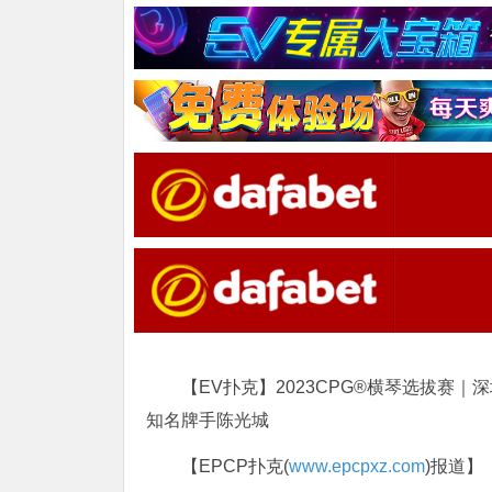
【EV扑克】2023CPG®横琴选拔赛
知名牌手陈光城
【EPCP扑克(
www.epcpxz.com
)报道】