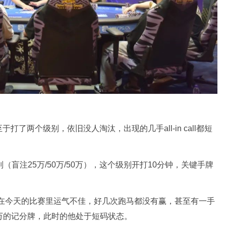
了两个级别，依旧没人淘汰，出现的几手all-in call都短
盲注25万/50万/50万），这个级别开打10分钟，关键手牌
，在今天的比赛里运气不佳，好几次跑马都没有赢，甚至有一手
0万的记分牌，此时的他处于短码状态。