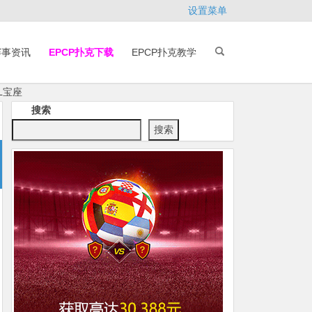
设置菜单
赛事资讯
EPCP扑克下载
EPCP扑克教学
L宝座
搜索
搜索