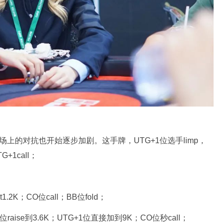
上的对抗也开始逐步加剧。这手牌，UTG+1位选手limp，
G+1call；
.2K；CO位call；BB位fold；
位raise到3.6K；UTG+1位直接加到9K；CO位秒call；