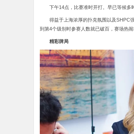
下午14点，比赛准时开打。早已等候多
得益于上海浓厚的扑克氛围以及SHPC
到第4个级别时参赛人数就已破百，赛场热闹
精彩牌局