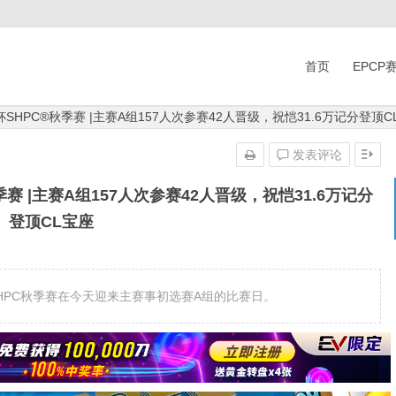
首页
EPCP
杯SHPC®秋季赛 |主赛A组157人次参赛42人晋级，祝恺31.6万记分登顶C
发表评论
季赛 |主赛A组157人次参赛42人晋级，祝恺31.6万记分
登顶CL宝座
HPC秋季赛在今天迎来主赛事初选赛A组的比赛日。