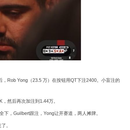
dle后，Rob Yong（23.5 万）在按钮用QT下注2400。小盲注的
。
拿到KK，然后再次加注到1.44万。
直接全下，Guilbert跟注，Yong让开赛道，两人摊牌。
同意了。