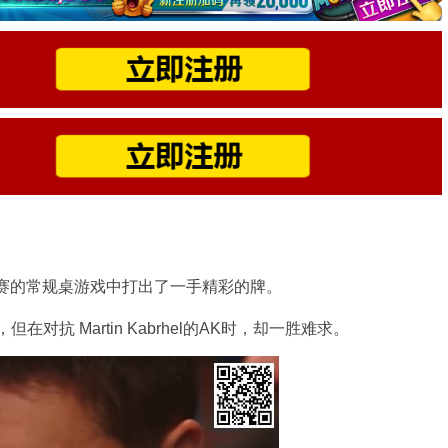
t在WSOP欧洲赛的常规桌游戏中打出了一手精彩的牌。
对抗 Martin Kabrhel的AK时，却一胜难求。