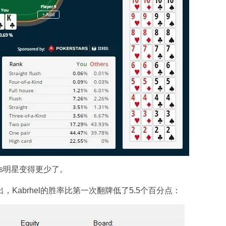
s明星变得更少了。
出，Kabrhel的胜率比第一次翻牌低了5.5个百分点：