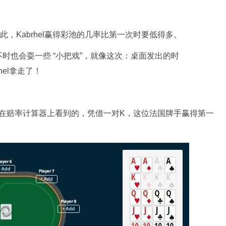
，Kabrhel赢得彩池的几率比第一次时要低得多。
时也会耍一些 “小把戏”，就像这次：桌面发出的时
rhel拿走了！
如我们在赔率计算器上看到的，凭借一对K，这位法国牌手赢得第一