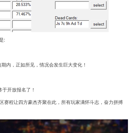
是:
短期内，正如所见，情况会发生巨大变化！
终于开放报名了！
区赛程让四方豪杰齐聚在此，所有玩家满怀斗志，奋力拼搏