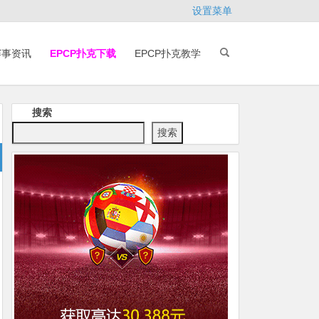
设置菜单
赛事资讯
EPCP扑克下载
EPCP扑克教学
搜索
搜索