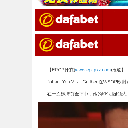
【EPCP扑克(
www.epcpxz.com
)报道】
Johan ‘Yoh.Viral’ Guilber
在一次翻牌前全下中，他的KK明显领先，但在