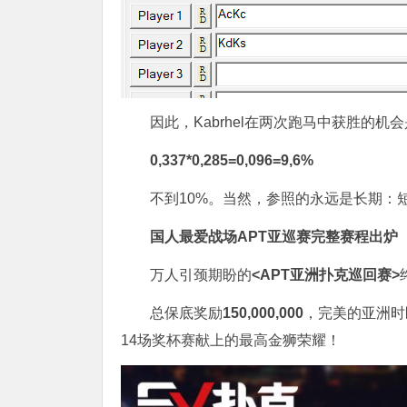
因此，Kabrhel在两次跑马中获胜的机会
0,337*0,285=0,096=9,6%
不到10%。当然，参照的永远是长期：
国人最爱战场
APT亚巡赛完整赛程出炉
万人引颈期盼的
<APT亚洲扑克巡回赛>
总保底奖励
150,000,000
，完美的亚洲时
14场奖杯赛献上的最高金狮荣耀！