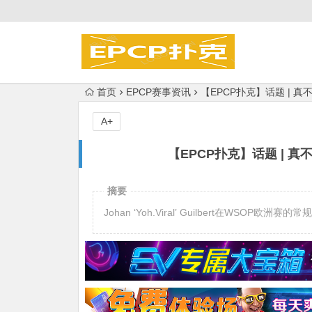
首页
EPCP赛事资讯
【EPCP扑克】话题 | 真不走
A+
【EPCP扑克】话题 | 真不走
摘要
Johan ‘Yoh.Viral’ Guilbert在WSO