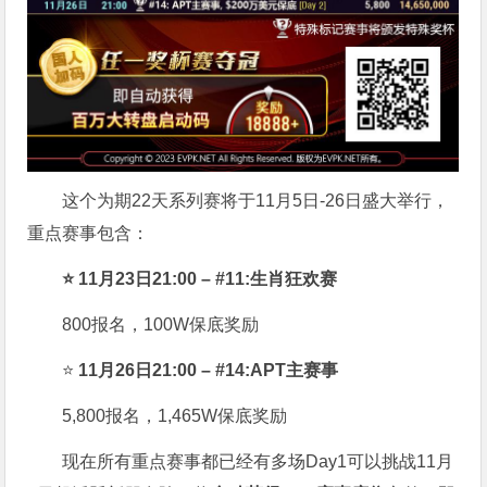
这个为期22天系列赛将于11月5日-26日盛大举行，
重点赛事包含：
⭐ 11月23日21:00 – #11:生肖狂欢赛
800报名，100W保底奖励
⭐
11月26日21:00 – #14:APT主赛事
5,800报名，1,465W保底奖励
现在所有重点赛事都已经有多场Day1可以挑战11月