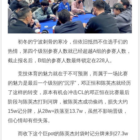
初冬的宁波刺骨的寒冷，但依旧抵挡不住选手们的
热情，第四个级别参赛人数就已经超越A组的参赛人数，
截止报名后，B组的参赛人数最终锁定在228人。
竞技体育的魅力就在于不可预测，而属于一场比赛
的魅力是最后一个级别的“沉浮”，邓正恒和陈英杰就经历
了这样的转变，原本有机会冲击CL的邓正恒在比赛最后
阶段与陈英杰打到河牌，被陈英杰成功偷鸡，损失大约
15w记分牌，从28w+跌落至13.7w，虽然不影响晋级，
但心情却有些失落。
而收下这个巨pot的陈英杰封袋时记分牌来到27.3w