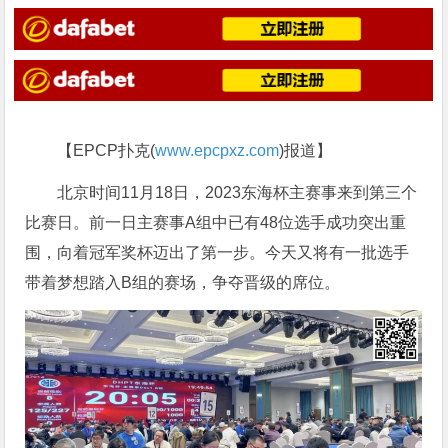
【EPCP扑克(
www.epcpxz.com
)报道】
北京时间11月18日，2023东海杯主赛事来到第三个
比赛日。前一日主赛事A组中已有48位选手成功突出重
围，向着冠军奖杯迈出了第一步。今天又将有一批选手
带着梦想踏入B组的赛场，争夺晋级的席位。