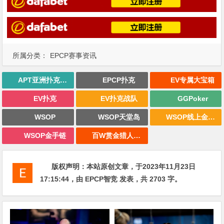
所属分类：
EPCP赛事资讯
APT亚洲扑克巡回赛
EPCP扑克
EV专属大宝箱
EV扑克
EV扑克战队
GGPoker
WSOP
WSOP天堂岛
WSOP线上金手链
WSOP金手链
百W赏金猎人大奖赛
版权声明：
本站原创文章，于2023年11月23日
17:15:44
，由
EPCP智竞
发表，共 2703 字。