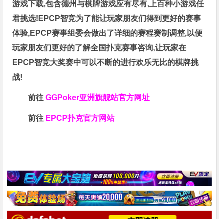
游戏下载,包含德州与棋牌游戏应有尽有,上百种小游戏任
君挑选!EPCP智竞为了能让玩家朋友们得到更好的赛事
体验,EPCP赛事组委会做出了详细的赛程赛制调整,以便
玩家朋友们更好的了解全国扑克赛事咨询,让玩家在
EPCP智竞大奖赛中可以不断的进行欢乐无比的棋牌挑
战!
前往
GGPoker亚洲旗舰站
官方网址
前往
EPCP扑克官方网站