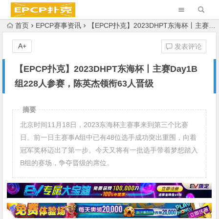
首页
EPCP赛事资讯
【EPCP扑克】2023DHPT东海杯丨主赛Day1B组228人参赛，陈英杰领衔63人晋级
A+
发表评论
【EPCP扑克】2023DHPT东海杯丨主赛Day1B
组228人参赛，陈英杰领衔63人晋级
摘要
北京时间11月18日，2023东海杯主赛事来到第三个比赛
日。前一日主赛事A组中已有48位选手成功突出重围，向着
冠军奖杯迈出了第一步。今天又将有一批选手带着梦想踏入
B组的赛场，争夺晋级的席位。