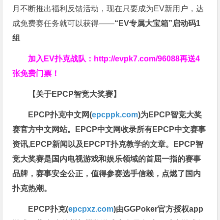
月不断推出福利反馈活动，现在只要成为EV新用户，达
成免费赛任务就可以获得——
“EV专属大宝箱”启动码1
组
加入EV扑克战队：
http://evpk7.com/96088
再送4
张免费门票！
【关于EPCP智竞大奖赛】
EPCP扑克中文网(
epcppk.com
)为EPCP智竞大奖
赛官方中文网站。EPCP中文网收录所有EPCP中文赛事
资讯,EPCP新闻以及EPCPT扑克教学的文章。EPCP智
竞大奖赛是国内电视游戏和娱乐领域的首屈一指的赛事
品牌，赛事安全公正，值得参赛选手信赖，点燃了国内
扑克热潮。
EPCP扑克(
epcpxz.com
)由GGPoker官方授权app