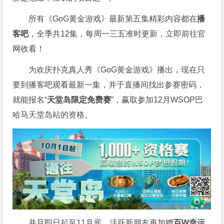
所有《GoG黄金游戏》最新第五集精彩内容都在
播
客吧
，全季共12集，每周一三五准时更新，立即前往官
网收看！
为欢庆扑克真人秀《GoG黄金游戏》播出，现在只
要到播客吧观看最新一集，并于直播间找出参赛密码，
就能报名“
天堂岛限定免费赛
”，赢取参加12月WSOP巴
哈马天堂岛站的资格。
并且即日起至11月底，活跃新朋友再加赠
百W幸运