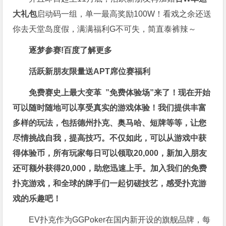
大礼包
启动码一组，单一最高奖励100W！看戏之余还送
你去天堂岛度假，满满福利G不可失，简直泰裤辣～
逐梦参赛!百度了解更多
活跃新朋友限量送
APT席位赛福利
免费赛史上最大变革
”免费体验场”来了！
现在开始
可以随时随地可以享受真实的游戏体验！我们提供丰富
多样的玩法，包括德州扑克、奥马哈、短牌等等，让您
尽情挑战自我，提高技巧。不仅如此，
可以从游戏中获
得体验币，所有玩家每日可以领取20,000，新加入朋友
还可额外获得20,000，助您迅速上手。
加入我们的免费
扑克游戏，和全球的牌手们一起切磋技艺，感受扑克游
戏的乐趣吧！
EV扑克作为GGPoker在国内新开设的旗舰品牌，每