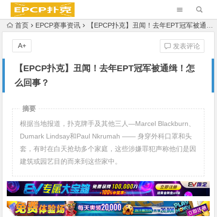
首页
EPCP赛事资讯
【EPCP扑克】丑闻！去年EPT冠军被通缉！怎么回事？
A+
发表评论
【EPCP扑克】丑闻！去年EPT冠军被通缉！怎
么回事？
摘要
根据当地报道，扑克牌手及其他三人—Marcel Blackburn、
Dumark Lindsay和Paul Nkrumah —— 身穿外科口罩和头
套，有时在白天抢劫多个家庭，这些涉嫌罪犯声称他们是因
建筑或园艺目的而来到这些家中。