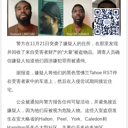
警方在11月21日突袭了嫌疑人的住所，在那里发现
并回收了来自受害者财产的“大量”被盗物品。调查人员确
信嫌疑人知道他们因涉嫌犯罪而被通缉。
据报道，嫌疑人将他们的黑色雪佛兰Tahoe RST停
在受害者家中的车道上，然后在入侵尝试期间接近住
宅。
公众被通知向警方报告任何可疑活动，并避免接近
嫌疑人，因为他们应被视为危险人物。这些入室盗窃发
生在安大略省的Halton、Peel、York、Caledon和
Hamilton等多个大型社区，主要位于多伦多地区。