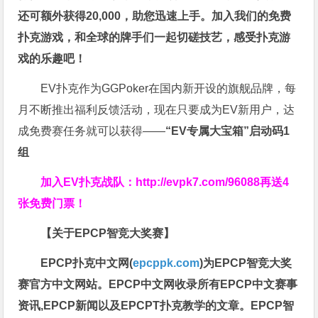
还可额外获得20,000，助您迅速上手。
加入我们的免费
扑克游戏，和全球的牌手们一起切磋技艺，感受扑克游
戏的乐趣吧！
EV扑克作为GGPoker在国内新开设的旗舰品牌，每
月不断推出福利反馈活动，现在只要成为EV新用户，达
成免费赛任务就可以获得——
“EV专属大宝箱”启动码1
组
加入EV扑克战队：
http://evpk7.com/96088
再送4
张免费门票！
【关于EPCP智竞大奖赛】
EPCP扑克中文网(
epcppk.com
)为EPCP智竞大奖
赛官方中文网站。EPCP中文网收录所有EPCP中文赛事
资讯,EPCP新闻以及EPCPT扑克教学的文章。EPCP智