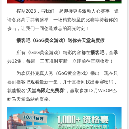
挥别2023，与我们一起迎接更多激动人心赛事，邀
请各路高手共襄盛举！一场精彩纷呈的比赛等待着你的
参与，让我们一同创造难忘的高光时刻！
播客吧
《GoG黄金游戏》
送你去天堂岛度假
所有《GoG黄金游戏》精彩内容都在
播客吧
，全季
共12集，每周一三五准时更新，立即前往官网收看！
为欢庆扑克真人秀《GoG黄金游戏》播出，现在只
要到播客吧观看最新一集，并于直播间找出参赛密码，
就能报名“
天堂岛限定免费赛
”，赢取参加12月WSOP巴
哈马天堂岛站的资格。