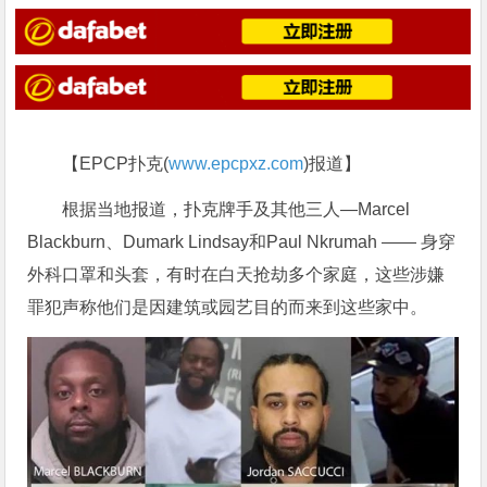
【EPCP扑克(
www.epcpxz.com
)报道】
根据当地报道，扑克牌手及其他三人—Marcel
Blackburn、Dumark Lindsay和Paul Nkrumah —— 身穿
外科口罩和头套，有时在白天抢劫多个家庭，这些涉嫌
罪犯声称他们是因建筑或园艺目的而来到这些家中。