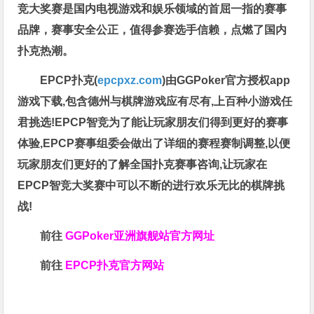
竞大奖赛是国内电视游戏和娱乐领域的首屈一指的赛事
品牌，赛事安全公正，值得参赛选手信赖，点燃了国内
扑克热潮。
EPCP扑克(
epcpxz.com
)由GGPoker官方授权app
游戏下载,包含德州与棋牌游戏应有尽有,上百种小游戏任
君挑选!EPCP智竞为了能让玩家朋友们得到更好的赛事
体验,EPCP赛事组委会做出了详细的赛程赛制调整,以便
玩家朋友们更好的了解全国扑克赛事咨询,让玩家在
EPCP智竞大奖赛中可以不断的进行欢乐无比的棋牌挑
战!
前往
GGPoker亚洲旗舰站
官方网址
前往
EPCP扑克官方网站