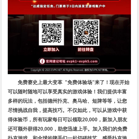
免费赛史上最大变革
”免费体验场”来了！
现在开始
可以随时随地可以享受真实的游戏体验！我们提供丰富
多样的玩法，包括德州扑克、奥马哈、短牌等等，让您
尽情挑战自我，提高技巧。不仅如此，
可以从游戏中获
得体验币，所有玩家每日可以领取20,000，新加入朋友
还可额外获得20,000，助您迅速上手。
加入我们的免费
扑克游戏，和全球的牌手们一起切磋技艺，感受扑克游