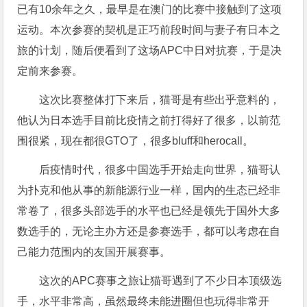
已有10余年之久，最早是在澳门的比赛中接触到了这项
运动。本次参赛的契机是正巧前段时间与妻子有日本之
旅的计划，随后便看到了这场APC中日对抗赛，于是决
定前来参赛。
这次比赛整体打下来后，猫哥是有些出乎意料的，
他认为日本选手目前比疫情之前打得好了很多，以前范
围很紧，现在都很GTO了，很多bluff和herocall。
后疫情时代，很多中国选手开始走向世界，猫哥认
为扑克和他从事的新能源行业一样，国内的生态已经非
常卷了，很多头部选手的水平也已经是领先于国外大多
数选手的，无论主办方还是参赛选手，都可以考虑在自
己能力范围内的友国开展赛事。
这次的APC赛事之旅让猫哥遇到了不少日本顶级选
手，水平非常高，虽然最终未能进圈但也玩得非常开