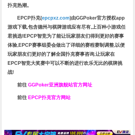
扑克热潮。
EPCP扑克(
epcpxz.com
)由GGPoker官方授权app
游戏下载,包含德州与棋牌游戏应有尽有,上百种小游戏任
君挑选!EPCP智竞为了能让玩家朋友们得到更好的赛事
体验,EPCP赛事组委会做出了详细的赛程赛制调整,以便
玩家朋友们更好的了解全国扑克赛事咨询,让玩家在
EPCP智竞大奖赛中可以不断的进行欢乐无比的棋牌挑
战!
前往
GGPoker亚洲旗舰站
官方网址
前往
EPCP扑克官方网站