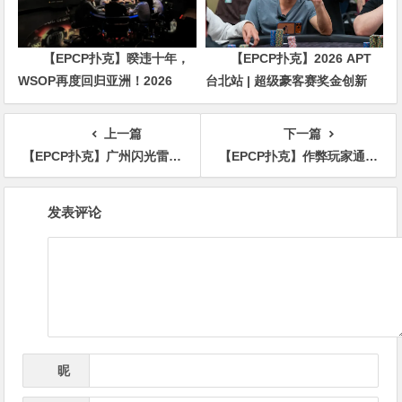
【EPCP扑克】暌违十年，
【EPCP扑克】2026 APT
WSOP再度回归亚洲！2026
台北站 | 超级豪客赛奖金创新
APL济州站6月19-28日盛大登
高，美国选手Ethan
场！
“Rampage” Yau领跑全场！
上一篇
下一篇
【EPCP扑克】广州闪光雷开业赛 | 首战告捷圆满落幕 五羊杯城季联赛定档
【EPCP扑克】作弊玩家通过“透明牌组”在私人游戏里盈利几百万刀，“永赚教授”Wesley被搞到怀疑人生
文
发表评论
章
导
航
昵