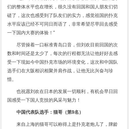
们的整体水平也在增长，很久没有回国和国人朋友们切
磋了，这次也感受到了队友们的实力，感觉祖国的扑克
水平应该已经不可同日而语了，非常希望尽早回去感受
一下国内大赛的体验！”
尽管操着一口标准青岛口音，但刘欢目前回国的次
数和时间还是太少了，每次的行程都无法让他好好去感
受一下现如今中国扑克市场的环境变化，这次和中国队
选手们在大阪相识相聚并肩作战，让他无比兴奋与珍
惜。
也祝愿刘欢在日本的发展一切顺利，有机会早日回
国感受一下国人竞技的风采与魅力！
中国代表队选手：猫哥（第9名）
来自上海的猫哥可以称得上是扑克老炮儿了，牌龄