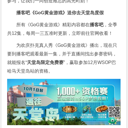
参与，让我们一同创造难忘的高光时刻！
播客吧
《GoG黄金游戏》
送你去天堂岛度假
所有《GoG黄金游戏》精彩内容都在
播客吧
，全季
共12集，每周一三五准时更新，立即前往官网收看！
为欢庆扑克真人秀《GoG黄金游戏》播出，现在只
要到播客吧观看最新一集，并于直播间找出参赛密码，
就能报名“
天堂岛限定免费赛
”，赢取参加12月WSOP巴
哈马天堂岛站的资格。