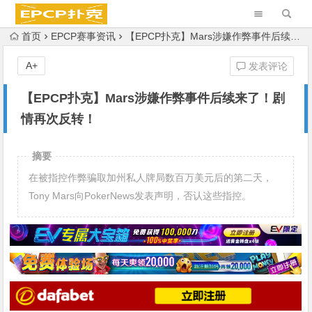
首页
EPCP赛事资讯
【EPCP扑克】Mars涉嫌作弊事件后续来了！剧情再次反转！
A+
发表评论
【EPCP扑克】Mars涉嫌作弊事件后续来了！剧
情再次反转！
摘要
在被指控作弊骗取加州私人牌局数百万美元后的第二天，
Tony Mars向PokerNews发表声明，否认这些指控。