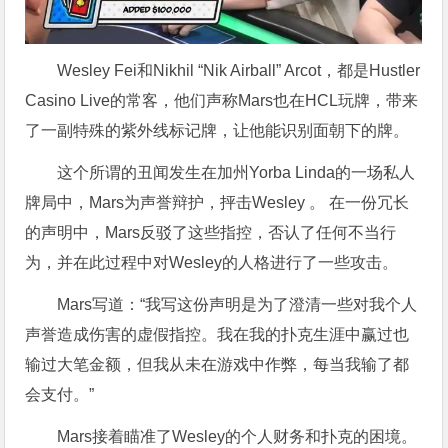
Wesley Fei和Nikhil “Nik Airball” Arcot，都是Hustler
Casino Live的常客，他们声称Mars也在HCL玩牌，带来
了一副特殊的紫外线标记牌，让他能识别面朝下的牌。
这个所谓的丑闻发生在加州Yorba Linda的一场私人
牌局中，Mars为声誉辩护，抨击Wesley 。 在一份冗长
的声明中，Mars反驳了这些指控，否认了任何不当行
为，并在此过程中对Wesley的人格进行了一些攻击。
Mars写道：“我写这份声明是为了澄清一些对我个人
声誉造成伤害的虚假指控。我在我的扑克生涯中赢过也
输过大笔金额，但我从未在游戏中作弊，每当我输了都
会支付。”
Mars接着瞄准了Wesley的个人财务和扑克的困境。