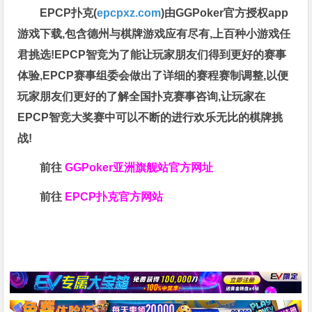
EPCP扑克(
epcpxz.com
)由GGPoker官方授权app
游戏下载,包含德州与棋牌游戏应有尽有,上百种小游戏任
君挑选!EPCP智竞为了能让玩家朋友们得到更好的赛事
体验,EPCP赛事组委会做出了详细的赛程赛制调整,以便
玩家朋友们更好的了解全国扑克赛事咨询,让玩家在
EPCP智竞大奖赛中可以不断的进行欢乐无比的棋牌挑
战!
前往
GGPoker亚洲旗舰站
官方网址
前往
EPCP扑克官方网站