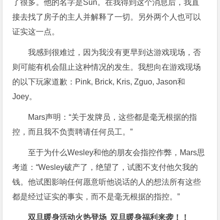
了很多。他的名字是Sun。在我得到这个消息后，我直
接去找了房子的主人并解释了一切。另外两个人也可以
证实这一点。
我感到很难过，因为我没有更早到达游戏现场，否
则可能有机会阻止这种情况的发生。我想向在游戏现场
的以下玩家道歉：Pink, Brick, Kris, Zguo, Jason和
Joey。
Mars声明：“关于发牌员，这些都是毫无根据的指
控，而且我不负责聘请任何员工。”
至于为什么Wesley和他的朋友会指控作弊，Mars思
考道：“Wesley破产了，绝望了，试图不支付他欠我的
钱。他试图影响任何愿意听他说话的人的想法所有这些
都是经过证实的事实，而不是毫无根据的指控。”
双旦暖身活动火热登场
双旦暖身福利来袭！！