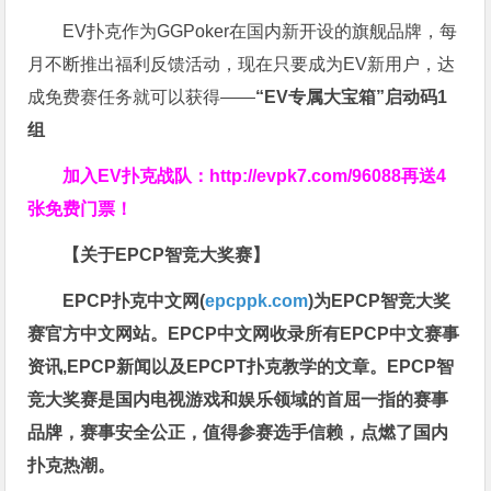
EV扑克作为GGPoker在国内新开设的旗舰品牌，每
月不断推出福利反馈活动，现在只要成为EV新用户，达
成免费赛任务就可以获得——
“EV专属大宝箱”启动码1
组
加入EV扑克战队：
http://evpk7.com/96088
再送4
张免费门票！
【关于EPCP智竞大奖赛】
EPCP扑克中文网(
epcppk.com
)为EPCP智竞大奖
赛官方中文网站。EPCP中文网收录所有EPCP中文赛事
资讯,EPCP新闻以及EPCPT扑克教学的文章。EPCP智
竞大奖赛是国内电视游戏和娱乐领域的首屈一指的赛事
品牌，赛事安全公正，值得参赛选手信赖，点燃了国内
扑克热潮。