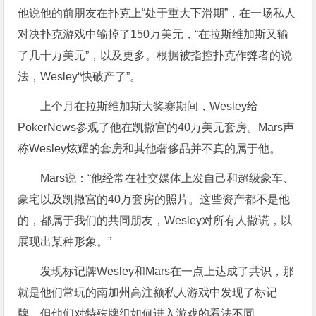
他说他的前朋友在扑克上“处于重大下滑期”，在一场私人
对决扑克游戏中输掉了150万美元，“在拉斯维加斯又输
了几十万美元”，以及更多。根据被指控扑克作弊者的说
法，Wesley“快破产了”。
上个月在拉斯维加斯大奖赛期间，Wesley给
PokerNews参观了他在凯撒宫的40万美元套房。Mars声
称Wesley炫耀的套房和其他奢侈品并不真的属于他。
Mars说：“他经常在社交媒体上发自己和超级豪车、
豪宅以及凯撒宫的40万套房的照片。这些资产都不是他
的，都属于我们的共同朋友，Wesley对所有人撒谎，以
展现出某种形象。”
发现标记牌Wesley和Mars在一点上达成了共识，那
就是他们常玩的南加州高注额私人游戏中发现了标记
牌。但他们对特殊牌组如何进入游戏的看法不同。