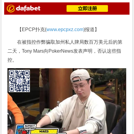
【EPCP扑克(
www.epcpxz.com
)报道】
在被指控作弊骗取加州私人牌局数百万美元后的第
二天，Tony Mars向PokerNews发表声明，否认这些指
控。