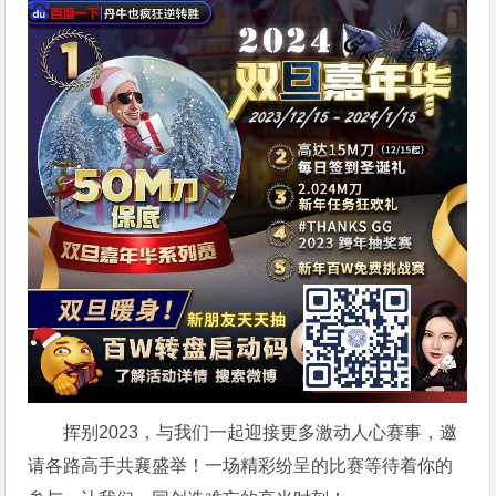
挥别2023，与我们一起迎接更多激动人心赛事，邀
请各路高手共襄盛举！一场精彩纷呈的比赛等待着你的