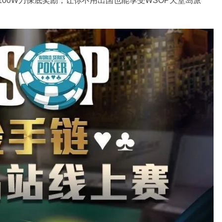
100W刀保底奖励，让你不用出国也能享受WSOP天堂岛派