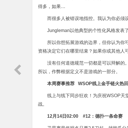
得多，如果…
而很多人被错误地指控。我认为你必须
Jungleman以他典型的个性化风格发
所以你想拓展游戏的边界，但你认为你
资格决定它们在哪里结束？如果你或其他人
没有任何道德规范一切都是可以辩解的。这就是
所以，作弊根据定义不是游戏的一部分。
本周赛事推荐
WSOP线上金手链火热
线上与线下同步狂欢！为庆祝WSOP天
战。
12月14日02:00
#12：德扑一条命赛