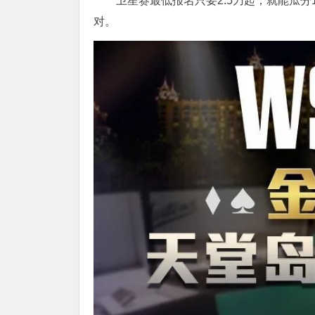
卫星赛最低报名只要2.5刀起，就能瓜分
对。