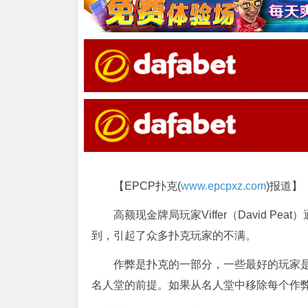
【EPCP扑克(
www.epcpxz.com
)报道】
高额现金牌局玩家Viffer（David 
到，引起了众多扑克玩家的不满。
作弊是扑克的一部分，一些最好的玩家
名人堂的前提。如果从名人堂中移除每个作