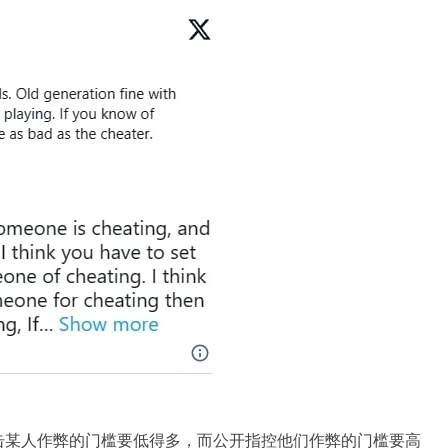
击某人作弊的门槛要低得多，而公开指控他们作弊的门槛要高