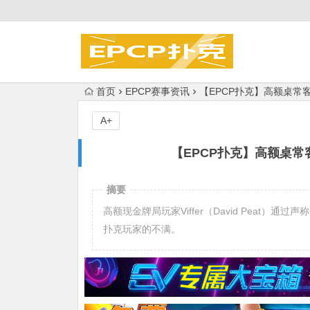
首页
EPCP赛事资讯
【EPCP扑克】高额桌常客D
A+
【EPCP扑克】高额桌常客
摘要
高额现金牌局玩家Viffer（David Peat
扑克玩家的不满。