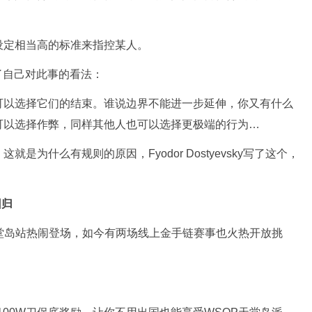
设定相当高的标准来指控某人。
表了自己对此事的看法：
可以选择它们的结束。谁说边界不能进一步延伸，你又有什么
可以选择作弊，同样其他人也可以选择更极端的行为…
为什么有规则的原因，Fyodor Dostyevsky写了这个，
回归
堂岛站热闹登场，如今有两场线上金手链赛事也火热开放挑