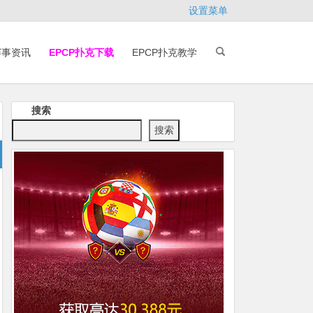
设置菜单
赛事资讯
EPCP扑克下载
EPCP扑克教学
搜索
搜索